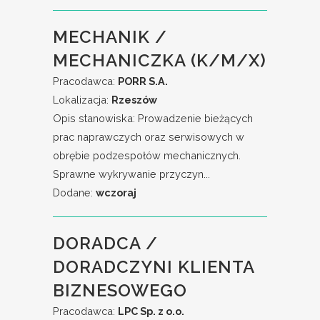
MECHANIK /
MECHANICZKA (K/M/X)
Pracodawca:
PORR S.A.
Lokalizacja:
Rzeszów
Opis stanowiska: Prowadzenie bieżących
prac naprawczych oraz serwisowych w
obrębie podzespołów mechanicznych.
Sprawne wykrywanie przyczyn...
Dodane:
wczoraj
DORADCA /
DORADCZYNI KLIENTA
BIZNESOWEGO
Pracodawca:
LPC Sp. z o.o.