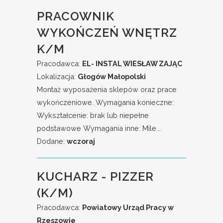
PRACOWNIK
WYKOŃCZEŃ WNĘTRZ
K/M
Pracodawca:
EL- INSTAL WIESŁAW ZAJĄC
Lokalizacja:
Głogów Małopolski
Montaż wyposażenia sklepów oraz prace
wykończeniowe. Wymagania konieczne:
Wykształcenie: brak lub niepełne
podstawowe Wymagania inne: Mile...
Dodane:
wczoraj
KUCHARZ - PIZZER
(K/M)
Pracodawca:
Powiatowy Urząd Pracy w
Rzeszowie