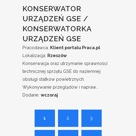
KONSERWATOR
URZĄDZEŃ GSE /
KONSERWATORKA
URZĄDZEŃ GSE
Pracodawca:
Klient portalu Praca.pl
Lokalizacja:
Rzeszów
Konserwacja oraz utrzymanie sprawności
technicznej sprzętu GSE do naziemnej
obsługi statków powietrznych.
Wykonywanie przeglądów i napraw...
Dodane:
wczoraj
1
2
3