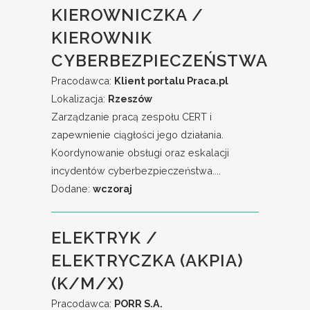
KIEROWNICZKA /
KIEROWNIK
CYBERBEZPIECZEŃSTWA
Pracodawca:
Klient portalu Praca.pl
Lokalizacja:
Rzeszów
Zarządzanie pracą zespołu CERT i
zapewnienie ciągłości jego działania.
Koordynowanie obsługi oraz eskalacji
incydentów cyberbezpieczeństwa....
Dodane:
wczoraj
ELEKTRYK /
ELEKTRYCZKA (AKPIA)
(K/M/X)
Pracodawca:
PORR S.A.