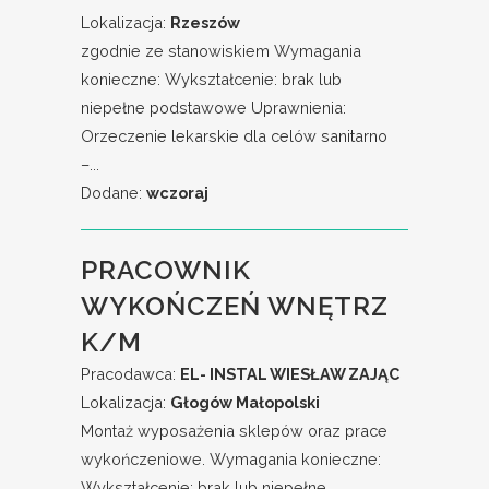
Lokalizacja:
Rzeszów
zgodnie ze stanowiskiem Wymagania
konieczne: Wykształcenie: brak lub
niepełne podstawowe Uprawnienia:
Orzeczenie lekarskie dla celów sanitarno
–...
Dodane:
wczoraj
PRACOWNIK
WYKOŃCZEŃ WNĘTRZ
K/M
Pracodawca:
EL- INSTAL WIESŁAW ZAJĄC
Lokalizacja:
Głogów Małopolski
Montaż wyposażenia sklepów oraz prace
wykończeniowe. Wymagania konieczne:
Wykształcenie: brak lub niepełne