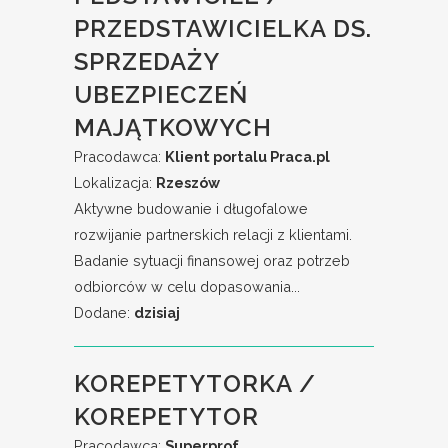
PRZEDSTAWICIELKA DS.
SPRZEDAŻY
UBEZPIECZEŃ
MAJĄTKOWYCH
Pracodawca:
Klient portalu Praca.pl
Lokalizacja:
Rzeszów
Aktywne budowanie i długofalowe
rozwijanie partnerskich relacji z klientami.
Badanie sytuacji finansowej oraz potrzeb
odbiorców w celu dopasowania...
Dodane:
dzisiaj
KOREPETYTORKA /
KOREPETYTOR
Pracodawca:
Superprof