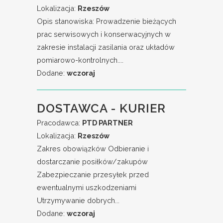
Lokalizacja:
Rzeszów
Opis stanowiska: Prowadzenie bieżących
prac serwisowych i konserwacyjnych w
zakresie instalacji zasilania oraz układów
pomiarowo-kontrolnych....
Dodane:
wczoraj
DOSTAWCA - KURIER
Pracodawca:
PTD PARTNER
Lokalizacja:
Rzeszów
Zakres obowiązków Odbieranie i
dostarczanie posiłków/zakupów
Zabezpieczanie przesyłek przed
ewentualnymi uszkodzeniami
Utrzymywanie dobrych...
Dodane:
wczoraj