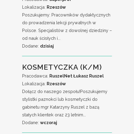
Lokalizacja:
Rzeszów
Poszukujemy: Pracowników dydaktycznych
do prowadzenia lekcji prywatnych w
Polsce. Specjalistów z dowolnej dziedziny –
od nauk ścisłych i...
Dodane:
dzisiaj
KOSMETYCZKA (K/M)
Pracodawca:
RuszelNet Łukasz Ruszel
Lokalizacja:
Rzeszów
Dołącz do naszego zespołu!Poszukujemy
stylistki paznokci lub kosmetyczki do
gabinetu mgr Katarzyny Ruszel z bazą
stałych klientek oraz 23 letnim...
Dodane:
wczoraj