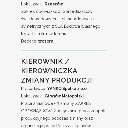
Lokalizacja:
Rzeszów
Zakres obowiązków: Sprzedaż łączy
światłowodowych — standardowych i
symetrycznych z SLA Budowa własnego
lejka: lista firm w terenie,...
Dodane:
wczoraj
KIEROWNIK /
KIEROWNICZKA
ZMIANY PRODUKCJI
Pracodawca:
YANKO Spółka z o.o.
Lokalizacja:
Głogów Małopolski
Praca zmianowa - 3 zmiany ZAKRES
OBOWIĄZKÓW: Zarządzanie pracą zespołu
produkcyjnego podczas zmiany oraz
organizacja pracy Realizacja planów...