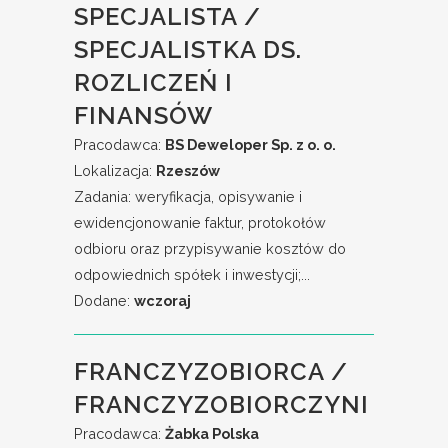
SPECJALISTA /
SPECJALISTKA DS.
ROZLICZEŃ I
FINANSÓW
Pracodawca:
BS Deweloper Sp. z o. o.
Lokalizacja:
Rzeszów
Zadania: weryfikacja, opisywanie i
ewidencjonowanie faktur, protokołów
odbioru oraz przypisywanie kosztów do
odpowiednich spółek i inwestycji;...
Dodane:
wczoraj
FRANCZYZOBIORCA /
FRANCZYZOBIORCZYNI
Pracodawca:
Żabka Polska