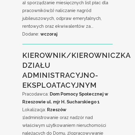
a) sporządzanie miesięcznych list płac dla
pracowników,b) naliczanie nagród
jubileuszowych, odpraw emerytalnych,
rentowych oraz ekwiwalentów za...
Dodane:
wczoraj
KIEROWNIK/KIEROWNICZKA
DZIAŁU
ADMINISTRACYJNO-
EKSPLOATACYJNYM
Pracodawca:
Dom Pomocy Społecznej w
Rzeszowie ul. mjr H. Sucharskiego 1
Lokalizacja:
Rzeszów
1)administrowanie oraz nadzór nad
właściwym użytkowaniem nieruchomości
należących do Domu, 2)opracowywanie