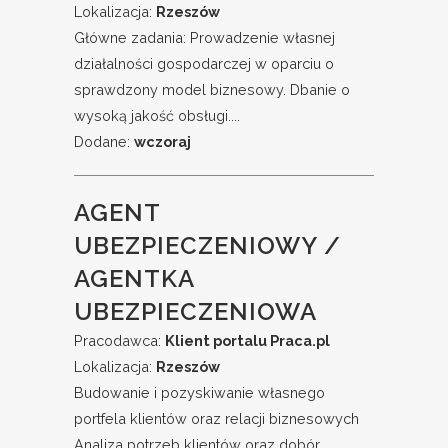
Lokalizacja:
Rzeszów
Główne zadania: Prowadzenie własnej
działalności gospodarczej w oparciu o
sprawdzony model biznesowy. Dbanie o
wysoką jakość obsługi....
Dodane:
wczoraj
AGENT
UBEZPIECZENIOWY /
AGENTKA
UBEZPIECZENIOWA
Pracodawca:
Klient portalu Praca.pl
Lokalizacja:
Rzeszów
Budowanie i pozyskiwanie własnego
portfela klientów oraz relacji biznesowych
Analiza potrzeb klientów oraz dobór