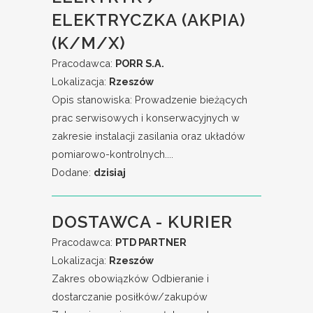
ELEKTRYCZKA (AKPIA)
(K/M/X)
Pracodawca:
PORR S.A.
Lokalizacja:
Rzeszów
Opis stanowiska: Prowadzenie bieżących
prac serwisowych i konserwacyjnych w
zakresie instalacji zasilania oraz układów
pomiarowo-kontrolnych....
Dodane:
dzisiaj
DOSTAWCA - KURIER
Pracodawca:
PTD PARTNER
Lokalizacja:
Rzeszów
Zakres obowiązków Odbieranie i
dostarczanie posiłków/zakupów