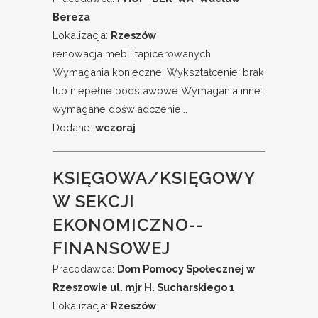
Bereza
Lokalizacja:
Rzeszów
renowacja mebli tapicerowanych
Wymagania konieczne: Wykształcenie: brak
lub niepełne podstawowe Wymagania inne:
wymagane doświadczenie...
Dodane:
wczoraj
KSIĘGOWA/KSIĘGOWY
W SEKCJI
EKONOMICZNO--
FINANSOWEJ
Pracodawca:
Dom Pomocy Społecznej w
Rzeszowie ul. mjr H. Sucharskiego 1
Lokalizacja:
Rzeszów