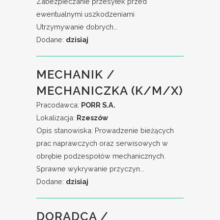
Zabezpieczanie przesyłek przed
ewentualnymi uszkodzeniami
Utrzymywanie dobrych...
Dodane:
dzisiaj
MECHANIK /
MECHANICZKA (K/M/X)
Pracodawca:
PORR S.A.
Lokalizacja:
Rzeszów
Opis stanowiska: Prowadzenie bieżących
prac naprawczych oraz serwisowych w
obrębie podzespołów mechanicznych.
Sprawne wykrywanie przyczyn...
Dodane:
dzisiaj
DORADCA /