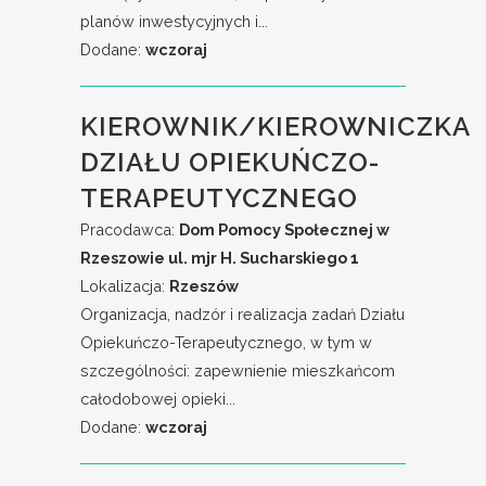
planów inwestycyjnych i...
Dodane:
wczoraj
KIEROWNIK/KIEROWNICZKA
DZIAŁU OPIEKUŃCZO-
TERAPEUTYCZNEGO
Pracodawca:
Dom Pomocy Społecznej w
Rzeszowie ul. mjr H. Sucharskiego 1
Lokalizacja:
Rzeszów
Organizacja, nadzór i realizacja zadań Działu
Opiekuńczo-Terapeutycznego, w tym w
szczególności: zapewnienie mieszkańcom
całodobowej opieki...
Dodane:
wczoraj