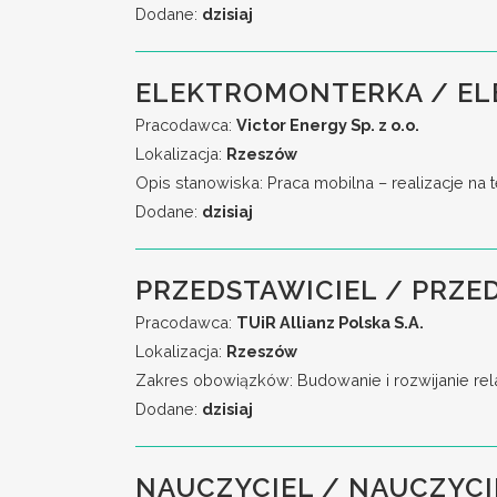
Dodane:
dzisiaj
ELEKTROMONTERKA / EL
Pracodawca:
Victor Energy Sp. z o.o.
Lokalizacja:
Rzeszów
Opis stanowiska: Praca mobilna – realizacje na 
Dodane:
dzisiaj
PRZEDSTAWICIEL / PRZE
Pracodawca:
TUiR Allianz Polska S.A.
Lokalizacja:
Rzeszów
Zakres obowiązków: Budowanie i rozwijanie rela
Dodane:
dzisiaj
NAUCZYCIEL / NAUCZYCI