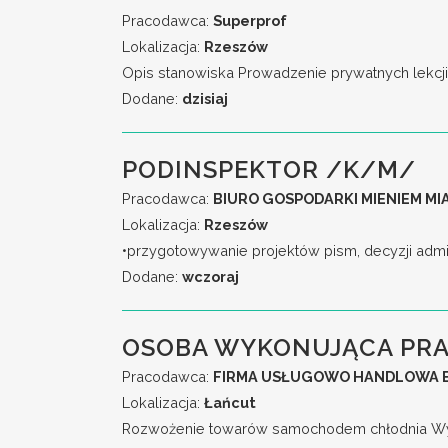
Pracodawca:
Superprof
Lokalizacja:
Rzeszów
Opis stanowiska Prowadzenie prywatnych lekcji i 
Dodane:
dzisiaj
PODINSPEKTOR /K/M/
Pracodawca:
BIURO GOSPODARKI MIENIEM M
Lokalizacja:
Rzeszów
•przygotowywanie projektów pism, decyzji admi
Dodane:
wczoraj
OSOBA WYKONUJĄCA PRA
Pracodawca:
FIRMA USŁUGOWO HANDLOWA E
Lokalizacja:
Łańcut
Rozwożenie towarów samochodem chłodnia Wyma