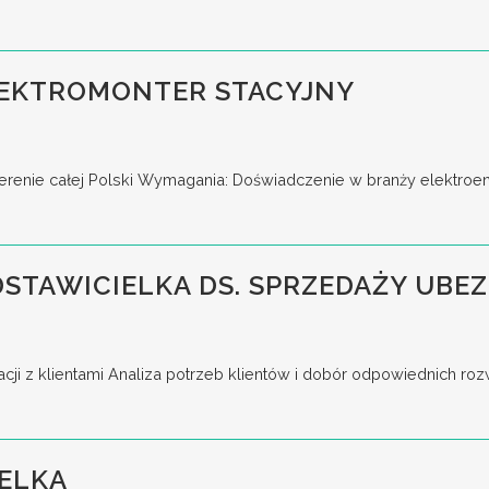
EKTROMONTER STACYJNY
terenie całej Polski Wymagania: Doświadczenie w branży elektroene
DSTAWICIELKA DS. SPRZEDAŻY UB
cji z klientami Analiza potrzeb klientów i dobór odpowiednich ro
ELKA