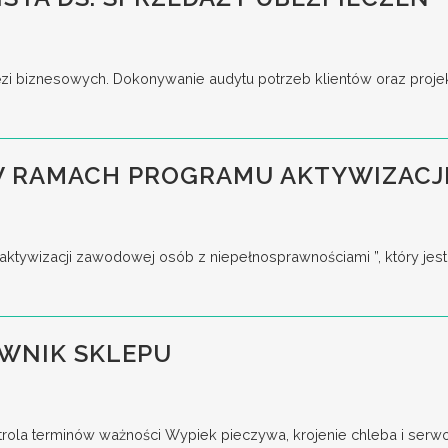
ęzi biznesowych. Dokonywanie audytu potrzeb klientów oraz proje
 W RAMACH PROGRAMU AKTYWIZAC
aktywizacji zawodowej osób z niepełnosprawnościami ”, który jest
WNIK SKLEPU
ntrola terminów ważności Wypiek pieczywa, krojenie chleba i serw