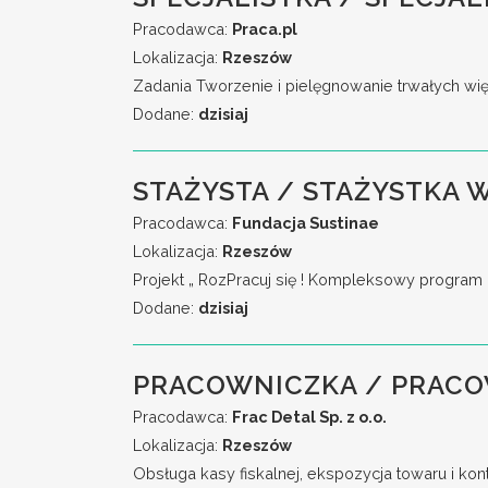
Pracodawca:
Praca.pl
Lokalizacja:
Rzeszów
Zadania Tworzenie i pielęgnowanie trwałych wi
Dodane:
dzisiaj
STAŻYSTA / STAŻYSTKA
Pracodawca:
Fundacja Sustinae
Lokalizacja:
Rzeszów
Projekt „ RozPracuj się ! Kompleksowy program 
Dodane:
dzisiaj
PRACOWNICZKA / PRACO
Pracodawca:
Frac Detal Sp. z o.o.
Lokalizacja:
Rzeszów
Obsługa kasy fiskalnej, ekspozycja towaru i ko