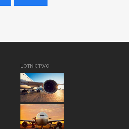
LOTNICTWO