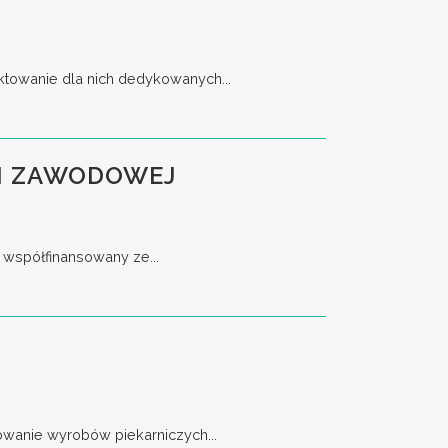
ktowanie dla nich dedykowanych...
JI ZAWODOWEJ
 współfinansowany ze...
owanie wyrobów piekarniczych...