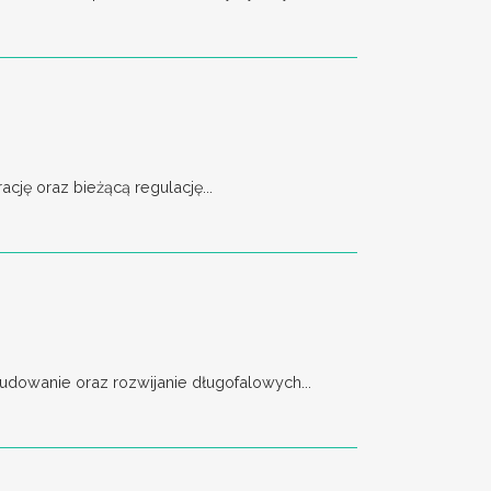
ję oraz bieżącą regulację...
dowanie oraz rozwijanie długofalowych...