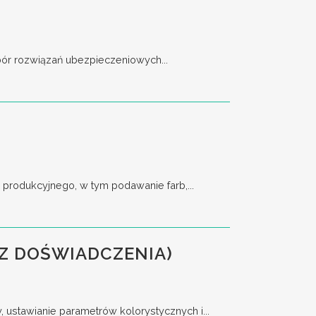
bór rozwiązań ubezpieczeniowych...
rodukcyjnego, w tym podawanie farb,...
Z DOŚWIADCZENIA)
stawianie parametrów kolorystycznych i...