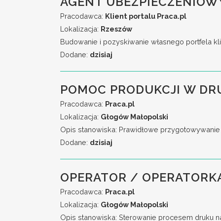
AGENT UBEZPIECZENIOW
Pracodawca:
Klient portalu Praca.pl
Lokalizacja:
Rzeszów
Budowanie i pozyskiwanie własnego portfela kli
Dodane:
dzisiaj
POMOC PRODUKCJI W DR
Pracodawca:
Praca.pl
Lokalizacja:
Głogów Małopolski
Opis stanowiska: Prawidłowe przygotowywanie 
Dodane:
dzisiaj
OPERATOR / OPERATORKA
Pracodawca:
Praca.pl
Lokalizacja:
Głogów Małopolski
Opis stanowiska: Sterowanie procesem druku n