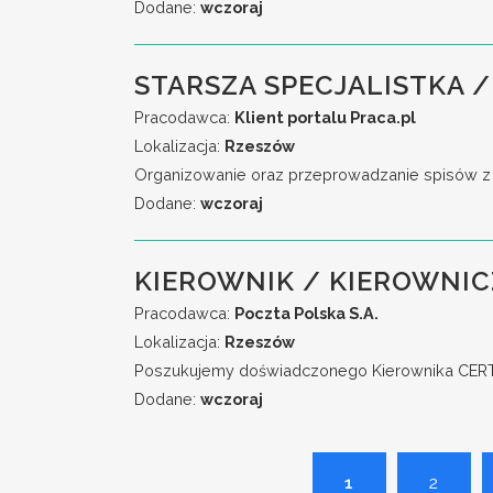
Dodane:
wczoraj
STARSZA SPECJALISTKA /
Pracodawca:
Klient portalu Praca.pl
Lokalizacja:
Rzeszów
Organizowanie oraz przeprowadzanie spisów z na
Dodane:
wczoraj
KIEROWNIK / KIEROWNIC
Pracodawca:
Poczta Polska S.A.
Lokalizacja:
Rzeszów
Poszukujemy doświadczonego Kierownika CERT, 
Dodane:
wczoraj
1
2