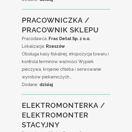
PRACOWNICZKA /
PRACOWNIK SKLEPU
Pracodawca:
Frac Detal Sp. z o.o.
Lokalizacja:
Rzeszów
Obsługa kasy fiskalnej, ekspozycja towaru i
kontrola terminów ważności Wypiek
pieczywa, krojenie chleba i serwowanie
wyrobów piekarniczych...
Dodane:
dzisiaj
ELEKTROMONTERKA /
ELEKTROMONTER
STACYJNY