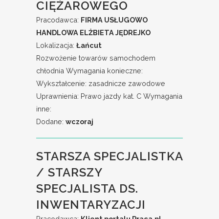
CIĘŻAROWEGO
Pracodawca:
FIRMA USŁUGOWO
HANDLOWA ELŻBIETA JĘDREJKO
Lokalizacja:
Łańcut
Rozwożenie towarów samochodem
chłodnia Wymagania konieczne:
Wykształcenie: zasadnicze zawodowe
Uprawnienia: Prawo jazdy kat. C Wymagania
inne:
Dodane:
wczoraj
STARSZA SPECJALISTKA
/ STARSZY
SPECJALISTA DS.
INWENTARYZACJI
Pracodawca:
Klient portalu Praca.pl