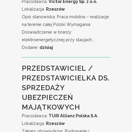
Pracodawca:
Victor Energy Sp. z o.o.
Lokalizacja:
Rzeszów
Opis stanowiska: Praca mobilna – realizacje
na terenie całej Polski Wymagania:
Doświadczenie w branży
elektroenergetycznej przy stacjach...
Dodane:
dzisiaj
PRZEDSTAWICIEL /
PRZEDSTAWICIELKA DS.
SPRZEDAŻY
UBEZPIECZEŃ
MAJĄTKOWYCH
Pracodawca:
TUiR Allianz Polska S.A.
Lokalizacja:
Rzeszów
Zakres obowiązków: Budowanie i