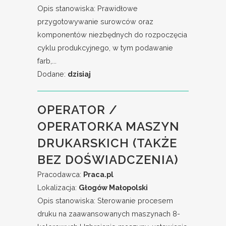
Opis stanowiska: Prawidłowe
przygotowywanie surowców oraz
komponentów niezbędnych do rozpoczęcia
cyklu produkcyjnego, w tym podawanie
farb,...
Dodane:
dzisiaj
OPERATOR /
OPERATORKA MASZYN
DRUKARSKICH (TAKŻE
BEZ DOŚWIADCZENIA)
Pracodawca:
Praca.pl
Lokalizacja:
Głogów Małopolski
Opis stanowiska: Sterowanie procesem
druku na zaawansowanych maszynach 8-