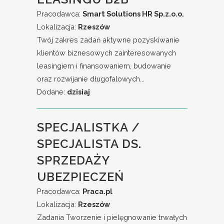
Pracodawca:
Smart Solutions HR Sp.z.o.o.
Lokalizacja:
Rzeszów
Twój zakres zadań aktywne pozyskiwanie
klientów biznesowych zainteresowanych
leasingiem i finansowaniem, budowanie
oraz rozwijanie długofalowych...
Dodane:
dzisiaj
SPECJALISTKA /
SPECJALISTA DS.
SPRZEDAŻY
UBEZPIECZEŃ
Pracodawca:
Praca.pl
Lokalizacja:
Rzeszów
Zadania Tworzenie i pielęgnowanie trwałych