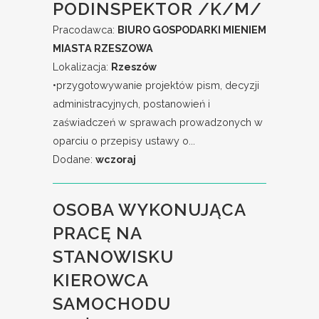
PODINSPEKTOR /K/M/
Pracodawca:
BIURO GOSPODARKI MIENIEM
MIASTA RZESZOWA
Lokalizacja:
Rzeszów
•przygotowywanie projektów pism, decyzji
administracyjnych, postanowień i
zaświadczeń w sprawach prowadzonych w
oparciu o przepisy ustawy o...
Dodane:
wczoraj
OSOBA WYKONUJĄCA
PRACĘ NA
STANOWISKU
KIEROWCA
SAMOCHODU