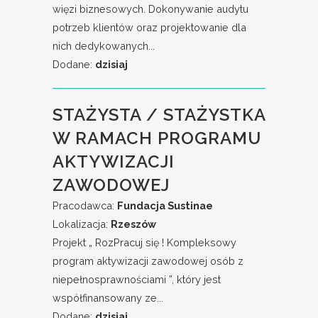
więzi biznesowych. Dokonywanie audytu
potrzeb klientów oraz projektowanie dla
nich dedykowanych...
Dodane:
dzisiaj
STAŻYSTA / STAŻYSTKA
W RAMACH PROGRAMU
AKTYWIZACJI
ZAWODOWEJ
Pracodawca:
Fundacja Sustinae
Lokalizacja:
Rzeszów
Projekt „ RozPracuj się ! Kompleksowy
program aktywizacji zawodowej osób z
niepełnosprawnościami ”, który jest
współfinansowany ze...
Dodane:
dzisiaj