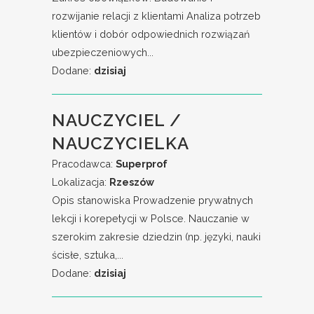
rozwijanie relacji z klientami Analiza potrzeb
klientów i dobór odpowiednich rozwiązań
ubezpieczeniowych...
Dodane:
dzisiaj
NAUCZYCIEL /
NAUCZYCIELKA
Pracodawca:
Superprof
Lokalizacja:
Rzeszów
Opis stanowiska Prowadzenie prywatnych
lekcji i korepetycji w Polsce. Nauczanie w
szerokim zakresie dziedzin (np. języki, nauki
ścisłe, sztuka,...
Dodane:
dzisiaj