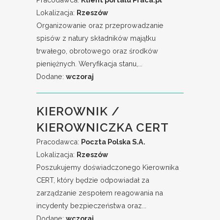
Lokalizacja:
Rzeszów
Organizowanie oraz przeprowadzanie
spisów z natury składników majątku
trwałego, obrotowego oraz środków
pieniężnych. Weryfikacja stanu,...
Dodane:
wczoraj
KIEROWNIK /
KIEROWNICZKA CERT
Pracodawca:
Poczta Polska S.A.
Lokalizacja:
Rzeszów
Poszukujemy doświadczonego Kierownika
CERT, który będzie odpowiadał za
zarządzanie zespołem reagowania na
incydenty bezpieczeństwa oraz...
Dodane:
wczoraj