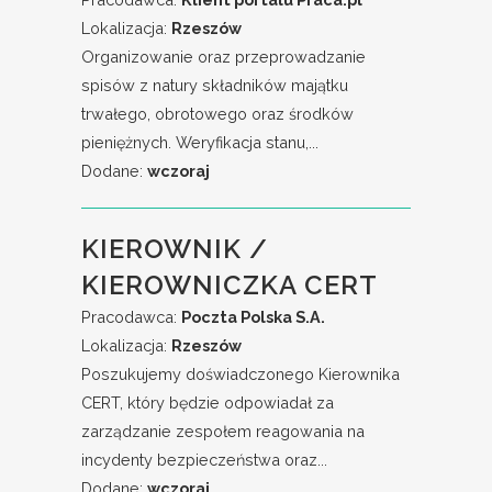
Lokalizacja:
Rzeszów
Organizowanie oraz przeprowadzanie
spisów z natury składników majątku
trwałego, obrotowego oraz środków
pieniężnych. Weryfikacja stanu,...
Dodane:
wczoraj
KIEROWNIK /
KIEROWNICZKA CERT
Pracodawca:
Poczta Polska S.A.
Lokalizacja:
Rzeszów
Poszukujemy doświadczonego Kierownika
CERT, który będzie odpowiadał za
zarządzanie zespołem reagowania na
incydenty bezpieczeństwa oraz...
Dodane:
wczoraj