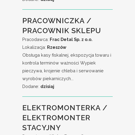
PRACOWNICZKA /
PRACOWNIK SKLEPU
Pracodawca:
Frac Detal Sp. z o.o.
Lokalizacja:
Rzeszów
Obsługa kasy fiskalnej, ekspozycja towaru i
kontrola terminów ważności Wypiek
pieczywa, krojenie chleba i serwowanie
wyrobów piekarniczych...
Dodane:
dzisiaj
ELEKTROMONTERKA /
ELEKTROMONTER
STACYJNY