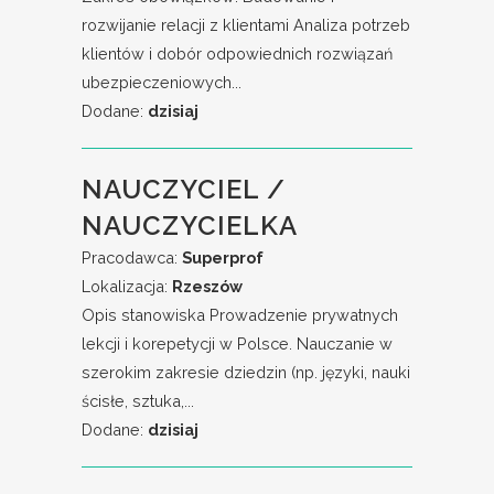
rozwijanie relacji z klientami Analiza potrzeb
klientów i dobór odpowiednich rozwiązań
ubezpieczeniowych...
Dodane:
dzisiaj
NAUCZYCIEL /
NAUCZYCIELKA
Pracodawca:
Superprof
Lokalizacja:
Rzeszów
Opis stanowiska Prowadzenie prywatnych
lekcji i korepetycji w Polsce. Nauczanie w
szerokim zakresie dziedzin (np. języki, nauki
ścisłe, sztuka,...
Dodane:
dzisiaj