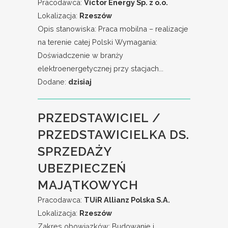
Pracodawca:
Victor Energy Sp. z o.o.
Lokalizacja:
Rzeszów
Opis stanowiska: Praca mobilna – realizacje
na terenie całej Polski Wymagania:
Doświadczenie w branży
elektroenergetycznej przy stacjach...
Dodane:
dzisiaj
PRZEDSTAWICIEL /
PRZEDSTAWICIELKA DS.
SPRZEDAŻY
UBEZPIECZEŃ
MAJĄTKOWYCH
Pracodawca:
TUiR Allianz Polska S.A.
Lokalizacja:
Rzeszów
Zakres obowiązków: Budowanie i