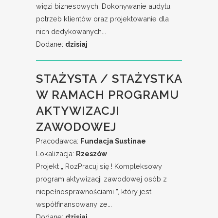
więzi biznesowych. Dokonywanie audytu
potrzeb klientów oraz projektowanie dla
nich dedykowanych...
Dodane:
dzisiaj
STAŻYSTA / STAŻYSTKA
W RAMACH PROGRAMU
AKTYWIZACJI
ZAWODOWEJ
Pracodawca:
Fundacja Sustinae
Lokalizacja:
Rzeszów
Projekt „ RozPracuj się ! Kompleksowy
program aktywizacji zawodowej osób z
niepełnosprawnościami ”, który jest
współfinansowany ze...
Dodane:
dzisiaj