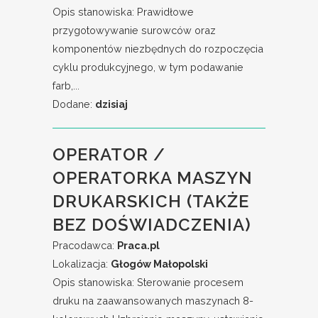
Opis stanowiska: Prawidłowe
przygotowywanie surowców oraz
komponentów niezbędnych do rozpoczęcia
cyklu produkcyjnego, w tym podawanie
farb,...
Dodane:
dzisiaj
OPERATOR /
OPERATORKA MASZYN
DRUKARSKICH (TAKŻE
BEZ DOŚWIADCZENIA)
Pracodawca:
Praca.pl
Lokalizacja:
Głogów Małopolski
Opis stanowiska: Sterowanie procesem
druku na zaawansowanych maszynach 8-