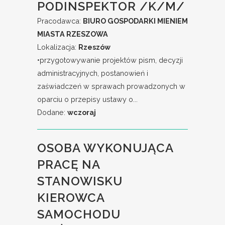
PODINSPEKTOR /K/M/
Pracodawca:
BIURO GOSPODARKI MIENIEM
MIASTA RZESZOWA
Lokalizacja:
Rzeszów
•przygotowywanie projektów pism, decyzji
administracyjnych, postanowień i
zaświadczeń w sprawach prowadzonych w
oparciu o przepisy ustawy o...
Dodane:
wczoraj
OSOBA WYKONUJĄCA
PRACĘ NA
STANOWISKU
KIEROWCA
SAMOCHODU