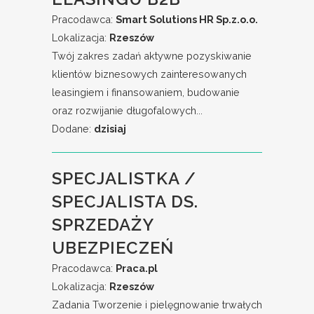
Pracodawca:
Smart Solutions HR Sp.z.o.o.
Lokalizacja:
Rzeszów
Twój zakres zadań aktywne pozyskiwanie
klientów biznesowych zainteresowanych
leasingiem i finansowaniem, budowanie
oraz rozwijanie długofalowych...
Dodane:
dzisiaj
SPECJALISTKA /
SPECJALISTA DS.
SPRZEDAŻY
UBEZPIECZEŃ
Pracodawca:
Praca.pl
Lokalizacja:
Rzeszów
Zadania Tworzenie i pielęgnowanie trwałych