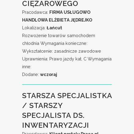
CIĘŻAROWEGO
Pracodawca:
FIRMA USŁUGOWO
HANDLOWA ELŻBIETA JĘDREJKO
Lokalizacja:
Łańcut
Rozwożenie towarów samochodem
chłodnia Wymagania konieczne:
Wykształcenie: zasadnicze zawodowe
Uprawnienia: Prawo jazdy kat. C Wymagania
inne:
Dodane:
wczoraj
STARSZA SPECJALISTKA
/ STARSZY
SPECJALISTA DS.
INWENTARYZACJI
Pracodawca:
Klient portalu Praca.pl