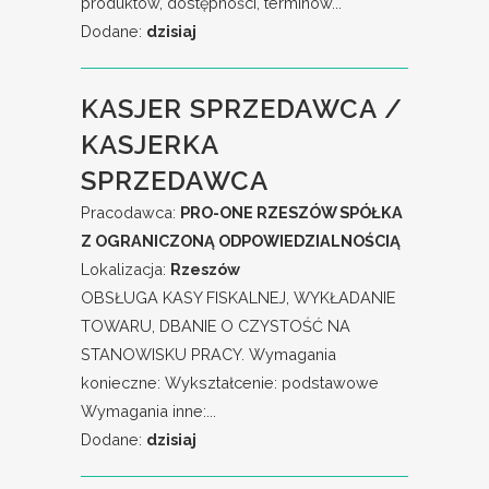
produktów, dostępności, terminów...
Dodane:
dzisiaj
KASJER SPRZEDAWCA /
KASJERKA
SPRZEDAWCA
Pracodawca:
PRO-ONE RZESZÓW SPÓŁKA
Z OGRANICZONĄ ODPOWIEDZIALNOŚCIĄ
Lokalizacja:
Rzeszów
OBSŁUGA KASY FISKALNEJ, WYKŁADANIE
TOWARU, DBANIE O CZYSTOŚĆ NA
STANOWISKU PRACY. Wymagania
konieczne: Wykształcenie: podstawowe
Wymagania inne:...
Dodane:
dzisiaj