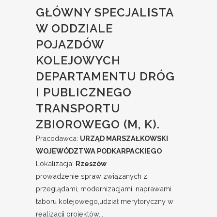
GŁÓWNY SPECJALISTA
W ODDZIALE
POJAZDÓW
KOLEJOWYCH
DEPARTAMENTU DRÓG
I PUBLICZNEGO
TRANSPORTU
ZBIOROWEGO (M, K).
Pracodawca:
URZĄD MARSZAŁKOWSKI
WOJEWÓDZTWA PODKARPACKIEGO
Lokalizacja:
Rzeszów
prowadzenie spraw związanych z
przeglądami, modernizacjami, naprawami
taboru kolejowego,udział merytoryczny w
realizacji projektów...