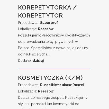
KOREPETYTORKA /
KOREPETYTOR
Pracodawca:
Superprof
Lokalizacja:
Rzeszów
Poszukujemy: Pracowników dydaktycznych
do prowadzenia lekcji prywatnych w
Polsce. Specjalistów z dowolnej dziedziny –
od nauk ścisłych i...
Dodane:
dzisiaj
KOSMETYCZKA (K/M)
Pracodawca:
RuszelNet Łukasz Ruszel
Lokalizacja:
Rzeszów
Dołącz do naszego zespołu!Poszukujemy
stylistki paznokci lub kosmetyczki do