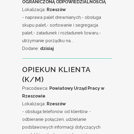
OGRANICZONĄ ODPOWIEDZIALNOŚCIĄ
Lokalizacja:
Rzeszów
- naprawa palet drewnianych,- obsługa
skupu palet,- sortowanie i segregacja
palet,- załadunek i rozładunek towaru,-
utrzymanie porządku na...
Dodane:
dzisiaj
OPIEKUN KLIENTA
(K/M)
Pracodawca:
Powiatowy Urząd Pracy w
Rzeszowie
Lokalizacja:
Rzeszów
- obsługa telefonów od klientów -
odbieranie połączeń, udzielanie
podstawowych informacji dotyczących