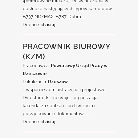
(preferowane lotnicze). Doświadczenie w
obsłudze następujących typów samolotów:
B737 NG/MAX, B787. Dobra...
Dodane:
dzisiaj
PRACOWNIK BIUROWY
(K/M)
Pracodawca:
Powiatowy Urząd Pracy w
Rzeszowie
Lokalizacja:
Rzeszów
- wsparcie administracyjne i projektowe
Dyrektora ds. Rozwoju,- organizacja
kalendarza spotkań,- archiwizacja i
porządkowanie dokumentów,-...
Dodane:
dzisiaj