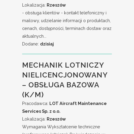
Lokalizacja:
Rzeszów
- obsługa klientów - kontakt telefoniczny i
mailowy, udzielanie informacji o produktach,
cenach, dostępności, terminach dostaw oraz
aktualnych...
Dodane:
dzisiaj
MECHANIK LOTNICZY
NIELICENCJONOWANY
– OBSŁUGA BAZOWA
(K/M)
Pracodawca:
LOT Aircraft Maintenance
Services Sp. z o.o.
Lokalizacja:
Rzeszów
Wymagania Wykształcenie techniczne