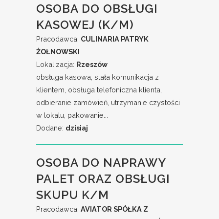
OSOBA DO OBSŁUGI
KASOWEJ (K/M)
Pracodawca:
CULINARIA PATRYK
ŻOŁNOWSKI
Lokalizacja:
Rzeszów
obsługa kasowa, stała komunikacja z
klientem, obsługa telefoniczna klienta,
odbieranie zamówień, utrzymanie czystości
w lokalu, pakowanie...
Dodane:
dzisiaj
OSOBA DO NAPRAWY
PALET ORAZ OBSŁUGI
SKUPU K/M
Pracodawca:
AVIATOR SPÓŁKA Z