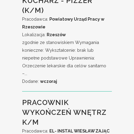
KUCHARZ - PIZZER
(K/M)
Pracodawca:
Powiatowy Urząd Pracy w
Rzeszowie
Lokalizacja:
Rzeszów
zgodnie ze stanowiskiem Wymagania
konieczne: Wykształcenie: brak lub
niepełne podstawowe Uprawnienia:
Orzeczenie lekarskie dla celów sanitarno
–...
Dodane:
wczoraj
PRACOWNIK
WYKOŃCZEŃ WNĘTRZ
K/M
Pracodawca:
EL- INSTAL WIESŁAW ZAJĄC