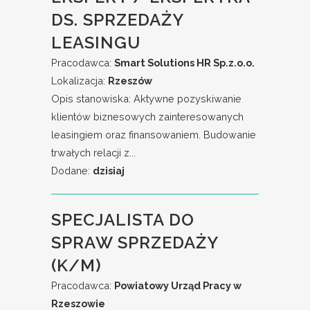
DS. SPRZEDAŻY
LEASINGU
Pracodawca:
Smart Solutions HR Sp.z.o.o.
Lokalizacja:
Rzeszów
Opis stanowiska: Aktywne pozyskiwanie
klientów biznesowych zainteresowanych
leasingiem oraz finansowaniem. Budowanie
trwałych relacji z...
Dodane:
dzisiaj
SPECJALISTA DO
SPRAW SPRZEDAŻY
(K/M)
Pracodawca:
Powiatowy Urząd Pracy w
Rzeszowie