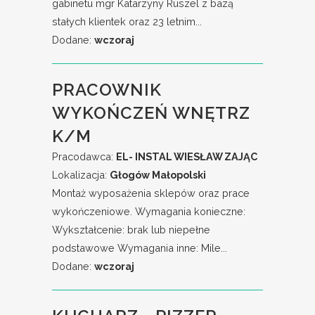
gabinetu mgr Katarzyny Ruszel z bazą
stałych klientek oraz 23 letnim...
Dodane:
wczoraj
PRACOWNIK
WYKOŃCZEŃ WNĘTRZ
K/M
Pracodawca:
EL- INSTAL WIESŁAW ZAJĄC
Lokalizacja:
Głogów Małopolski
Montaż wyposażenia sklepów oraz prace
wykończeniowe. Wymagania konieczne:
Wykształcenie: brak lub niepełne
podstawowe Wymagania inne: Mile...
Dodane:
wczoraj