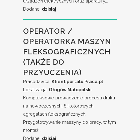
urządzeń elektrycznych oraz aparatury...
Dodane:
dzisiaj
OPERATOR /
OPERATORKA MASZYN
FLEKSOGRAFICZNYCH
(TAKŻE DO
PRZYUCZENIA)
Pracodawca:
Klient portalu Praca.pl
Lokalizacja:
Głogów Małopolski
Kompleksowe prowadzenie procesu druku
na nowoczesnych, 8-kolorowych
agregatach fleksograficznych.
Przygotowywanie maszyny do pracy, w tym
montaż...
Dodane:
dzisiaj