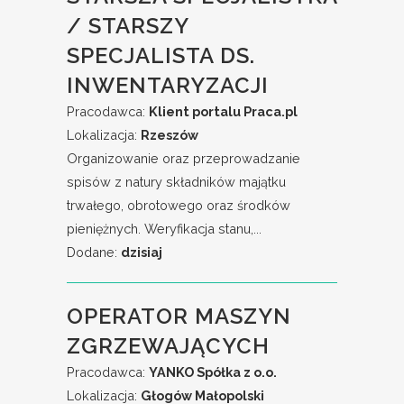
/ STARSZY
SPECJALISTA DS.
INWENTARYZACJI
Pracodawca:
Klient portalu Praca.pl
Lokalizacja:
Rzeszów
Organizowanie oraz przeprowadzanie
spisów z natury składników majątku
trwałego, obrotowego oraz środków
pieniężnych. Weryfikacja stanu,...
Dodane:
dzisiaj
OPERATOR MASZYN
ZGRZEWAJĄCYCH
Pracodawca:
YANKO Spółka z o.o.
Lokalizacja:
Głogów Małopolski