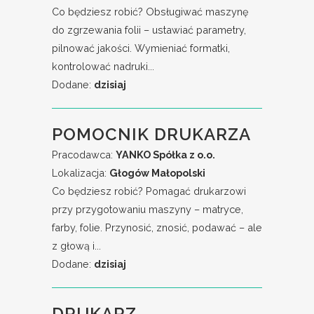
Co będziesz robić? Obsługiwać maszynę
do zgrzewania folii – ustawiać parametry,
pilnować jakości. Wymieniać formatki,
kontrolować nadruki...
Dodane:
dzisiaj
POMOCNIK DRUKARZA
Pracodawca:
YANKO Spółka z o.o.
Lokalizacja:
Głogów Małopolski
Co będziesz robić? Pomagać drukarzowi
przy przygotowaniu maszyny – matryce,
farby, folie. Przynosić, znosić, podawać – ale
z głową i...
Dodane:
dzisiaj
DRUKARZ