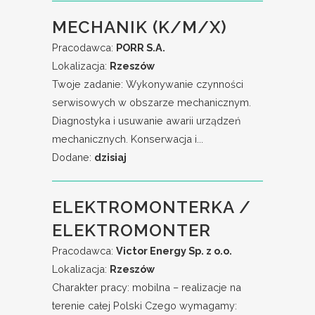
MECHANIK (K/M/X)
Pracodawca:
PORR S.A.
Lokalizacja:
Rzeszów
Twoje zadanie: Wykonywanie czynności
serwisowych w obszarze mechanicznym.
Diagnostyka i usuwanie awarii urządzeń
mechanicznych. Konserwacja i...
Dodane:
dzisiaj
ELEKTROMONTERKA /
ELEKTROMONTER
Pracodawca:
Victor Energy Sp. z o.o.
Lokalizacja:
Rzeszów
Charakter pracy: mobilna – realizacje na
terenie całej Polski Czego wymagamy: