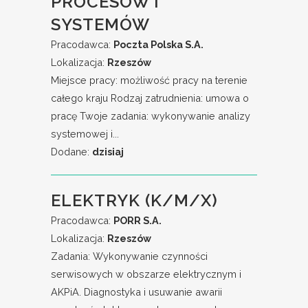
PROCESÓW I
SYSTEMÓW
Pracodawca:
Poczta Polska S.A.
Lokalizacja:
Rzeszów
Miejsce pracy: możliwość pracy na terenie
całego kraju Rodzaj zatrudnienia: umowa o
pracę Twoje zadania: wykonywanie analizy
systemowej i...
Dodane:
dzisiaj
ELEKTRYK (K/M/X)
Pracodawca:
PORR S.A.
Lokalizacja:
Rzeszów
Zadania: Wykonywanie czynności
serwisowych w obszarze elektrycznym i
AKPiA. Diagnostyka i usuwanie awarii