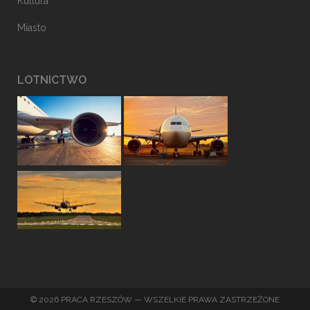
Kultura
Miasto
LOTNICTWO
© 2026 PRACA RZESZÓW — WSZELKIE PRAWA ZASTRZEŻONE