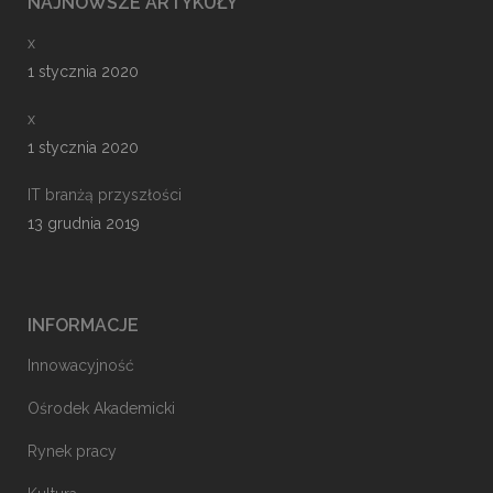
NAJNOWSZE ARTYKUŁY
x
1 stycznia 2020
x
1 stycznia 2020
IT branżą przyszłości
13 grudnia 2019
INFORMACJE
Innowacyjność
Ośrodek Akademicki
Rynek pracy