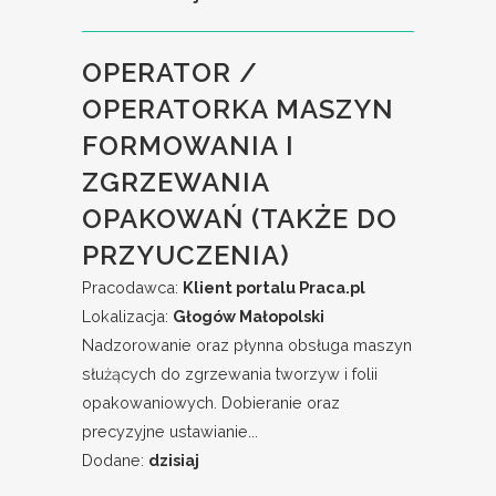
OPERATOR /
OPERATORKA MASZYN
FORMOWANIA I
ZGRZEWANIA
OPAKOWAŃ (TAKŻE DO
PRZYUCZENIA)
Pracodawca:
Klient portalu Praca.pl
Lokalizacja:
Głogów Małopolski
Nadzorowanie oraz płynna obsługa maszyn
służących do zgrzewania tworzyw i folii
opakowaniowych. Dobieranie oraz
precyzyjne ustawianie...
Dodane:
dzisiaj