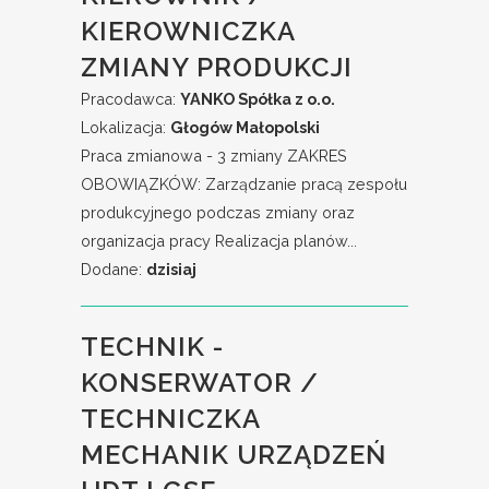
KIEROWNICZKA
ZMIANY PRODUKCJI
Pracodawca:
YANKO Spółka z o.o.
Lokalizacja:
Głogów Małopolski
Praca zmianowa - 3 zmiany ZAKRES
OBOWIĄZKÓW: Zarządzanie pracą zespołu
produkcyjnego podczas zmiany oraz
organizacja pracy Realizacja planów...
Dodane:
dzisiaj
TECHNIK -
KONSERWATOR /
TECHNICZKA
MECHANIK URZĄDZEŃ