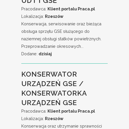
UDT I GSE
Pracodawca:
Klient portalu Praca.pl
Lokalizacja:
Rzeszów
Konserwacja, serwisowanie oraz bieżąca
obsługa sprzętu GSE służącego do
naziemnej obsługi statków powietrznych.
Przeprowadzanie okresowych...
Dodane:
dzisiaj
KONSERWATOR
URZĄDZEŃ GSE /
KONSERWATORKA
URZĄDZEŃ GSE
Pracodawca:
Klient portalu Praca.pl
Lokalizacja:
Rzeszów
Konserwacja oraz utrzymanie sprawności