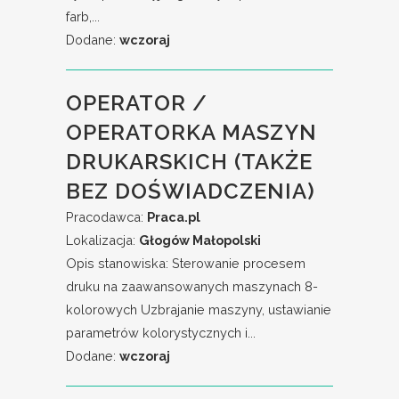
farb,...
Dodane:
wczoraj
OPERATOR /
OPERATORKA MASZYN
DRUKARSKICH (TAKŻE
BEZ DOŚWIADCZENIA)
Pracodawca:
Praca.pl
Lokalizacja:
Głogów Małopolski
Opis stanowiska: Sterowanie procesem
druku na zaawansowanych maszynach 8-
kolorowych Uzbrajanie maszyny, ustawianie
parametrów kolorystycznych i...
Dodane:
wczoraj