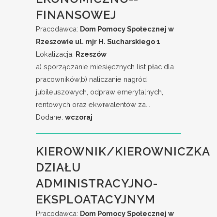
FINANSOWEJ
Pracodawca:
Dom Pomocy Społecznej w
Rzeszowie ul. mjr H. Sucharskiego 1
Lokalizacja:
Rzeszów
a) sporządzanie miesięcznych list płac dla
pracowników,b) naliczanie nagród
jubileuszowych, odpraw emerytalnych,
rentowych oraz ekwiwalentów za...
Dodane:
wczoraj
KIEROWNIK/KIEROWNICZKA
DZIAŁU
ADMINISTRACYJNO-
EKSPLOATACYJNYM
Pracodawca:
Dom Pomocy Społecznej w