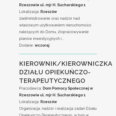
Rzeszowie ul. mjr H. Sucharskiego 1
Lokalizacja:
Rzeszów
1)administrowanie oraz nadzór nad
właściwym użytkowaniem nieruchomości
należących do Domu, 2)opracowywanie
planów inwestycyjnych i...
Dodane:
wczoraj
KIEROWNIK/KIEROWNICZKA
DZIAŁU OPIEKUŃCZO-
TERAPEUTYCZNEGO
Pracodawca:
Dom Pomocy Społecznej w
Rzeszowie ul. mjr H. Sucharskiego 1
Lokalizacja:
Rzeszów
Organizacja, nadzór i realizacja zadań Działu
Opiekuńczo-Terapeutycznego, w tym w