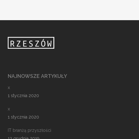
NAJNOWSZE ARTYKUŁY
x
1 stycznia 2020
x
1 stycznia 2020
IT branżą przyszłości
13 grudnia 2019