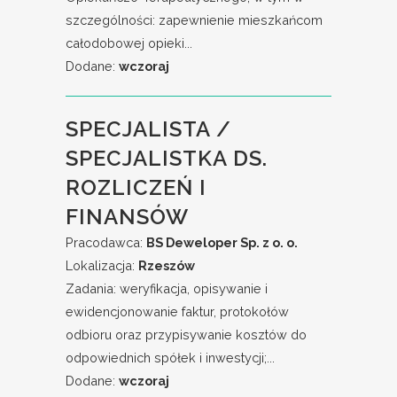
szczególności: zapewnienie mieszkańcom
całodobowej opieki...
Dodane:
wczoraj
SPECJALISTA /
SPECJALISTKA DS.
ROZLICZEŃ I
FINANSÓW
Pracodawca:
BS Deweloper Sp. z o. o.
Lokalizacja:
Rzeszów
Zadania: weryfikacja, opisywanie i
ewidencjonowanie faktur, protokołów
odbioru oraz przypisywanie kosztów do
odpowiednich spółek i inwestycji;...
Dodane:
wczoraj