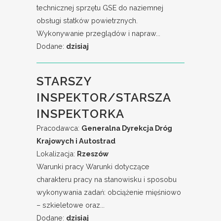
technicznej sprzętu GSE do naziemnej
obsługi statków powietrznych.
Wykonywanie przeglądów i napraw...
Dodane:
dzisiaj
STARSZY
INSPEKTOR/STARSZA
INSPEKTORKA
Pracodawca:
Generalna Dyrekcja Dróg
Krajowych i Autostrad
Lokalizacja:
Rzeszów
Warunki pracy Warunki dotyczące
charakteru pracy na stanowisku i sposobu
wykonywania zadań: obciążenie mięśniowo
– szkieletowe oraz...
Dodane:
dzisiaj