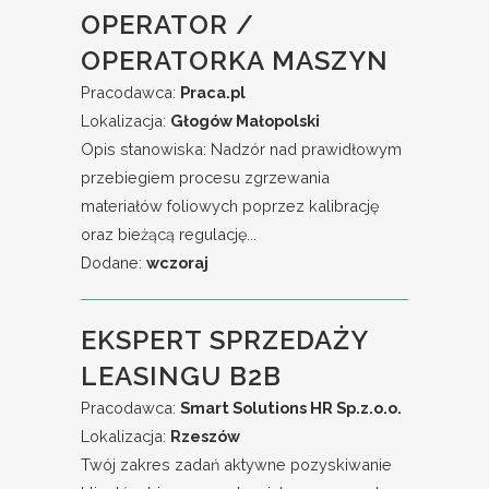
OPERATOR /
OPERATORKA MASZYN
Pracodawca:
Praca.pl
Lokalizacja:
Głogów Małopolski
Opis stanowiska: Nadzór nad prawidłowym
przebiegiem procesu zgrzewania
materiałów foliowych poprzez kalibrację
oraz bieżącą regulację...
Dodane:
wczoraj
EKSPERT SPRZEDAŻY
LEASINGU B2B
Pracodawca:
Smart Solutions HR Sp.z.o.o.
Lokalizacja:
Rzeszów
Twój zakres zadań aktywne pozyskiwanie