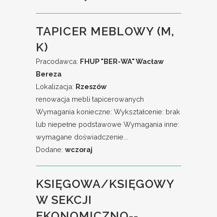
TAPICER MEBLOWY (M,
K)
Pracodawca:
FHUP "BER-WA" Wacław
Bereza
Lokalizacja:
Rzeszów
renowacja mebli tapicerowanych
Wymagania konieczne: Wykształcenie: brak
lub niepełne podstawowe Wymagania inne:
wymagane doświadczenie...
Dodane:
wczoraj
KSIĘGOWA/KSIĘGOWY
W SEKCJI
EKONOMICZNO--