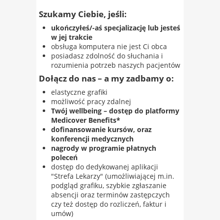
Szukamy Ciebie, jeśli:
ukończyłeś/-aś specjalizację lub jesteś
w jej trakcie
obsługa komputera nie jest Ci obca
posiadasz zdolność do słuchania i
rozumienia potrzeb naszych pacjentów
Dołącz do nas – a my zadbamy o:
elastyczne grafiki
możliwość pracy zdalnej
Twój wellbeing – dostęp do platformy
Medicover Benefits*
dofinansowanie kursów, oraz
konferencji medycznych
nagrody w programie płatnych
poleceń
dostęp do dedykowanej aplikacji
"Strefa Lekarzy" (umożliwiającej m.in.
podgląd grafiku, szybkie zgłaszanie
absencji oraz terminów zastępczych
czy też dostęp do rozliczeń, faktur i
umów)