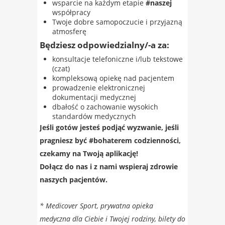
wsparcie na każdym etapie
#naszej
współpracy
Twoje dobre samopoczucie i przyjazną
atmosferę
Będziesz odpowiedzialny/-a za:
konsultacje telefoniczne i/lub tekstowe
(czat)
kompleksową opiekę nad pacjentem
prowadzenie elektronicznej
dokumentacji medycznej
dbałość o zachowanie wysokich
standardów medycznych
Jeśli gotów jesteś podjąć wyzwanie, jeśli
pragniesz być #bohaterem codzienności,
czekamy na Twoją aplikację!​
Dołącz do nas i z nami wspieraj zdrowie
naszych pacjentów.
* Medicover Sport, prywatna opieka
medyczna dla Ciebie i Twojej rodziny, bilety do