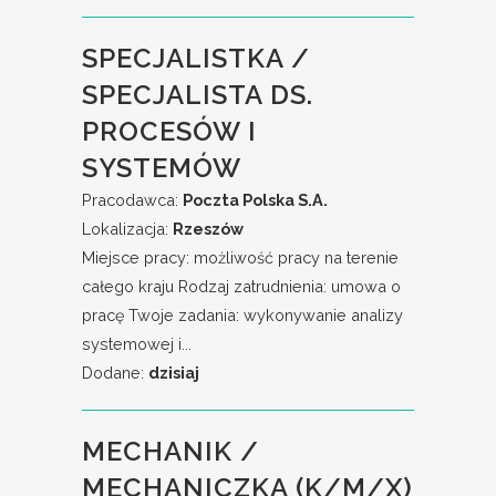
SPECJALISTKA /
SPECJALISTA DS.
PROCESÓW I
SYSTEMÓW
Pracodawca:
Poczta Polska S.A.
Lokalizacja:
Rzeszów
Miejsce pracy: możliwość pracy na terenie
całego kraju Rodzaj zatrudnienia: umowa o
pracę Twoje zadania: wykonywanie analizy
systemowej i...
Dodane:
dzisiaj
MECHANIK /
MECHANICZKA (K/M/X)