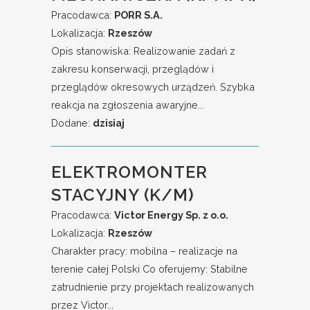
Pracodawca:
PORR S.A.
Lokalizacja:
Rzeszów
Opis stanowiska: Realizowanie zadań z
zakresu konserwacji, przeglądów i
przeglądów okresowych urządzeń. Szybka
reakcja na zgłoszenia awaryjne...
Dodane:
dzisiaj
ELEKTROMONTER
STACYJNY (K/M)
Pracodawca:
Victor Energy Sp. z o.o.
Lokalizacja:
Rzeszów
Charakter pracy: mobilna – realizacje na
terenie całej Polski Co oferujemy: Stabilne
zatrudnienie przy projektach realizowanych
przez Victor...