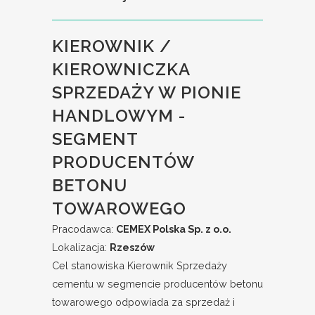
KIEROWNIK /
KIEROWNICZKA
SPRZEDAŻY W PIONIE
HANDLOWYM -
SEGMENT
PRODUCENTÓW
BETONU
TOWAROWEGO
Pracodawca:
CEMEX Polska Sp. z o.o.
Lokalizacja:
Rzeszów
Cel stanowiska Kierownik Sprzedaży
cementu w segmencie producentów betonu
towarowego odpowiada za sprzedaż i