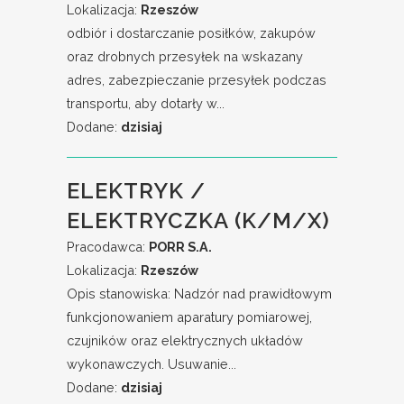
Lokalizacja:
Rzeszów
odbiór i dostarczanie posiłków, zakupów
oraz drobnych przesyłek na wskazany
adres, zabezpieczanie przesyłek podczas
transportu, aby dotarły w...
Dodane:
dzisiaj
ELEKTRYK /
ELEKTRYCZKA (K/M/X)
Pracodawca:
PORR S.A.
Lokalizacja:
Rzeszów
Opis stanowiska: Nadzór nad prawidłowym
funkcjonowaniem aparatury pomiarowej,
czujników oraz elektrycznych układów
wykonawczych. Usuwanie...
Dodane:
dzisiaj