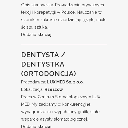
Opis stanowiska: Prowadzenie prywatnych
lekcji i korepetycji w Polsce. Nauczanie w
szerokim zakresie dziedzin (np. języki, nauki
ścisłe, sztuka,...
Dodane:
dzisiaj
DENTYSTA /
DENTYSTKA
(ORTODONCJA)
Pracodawca:
LUX MED Sp. z o.o.
Lokalizacja:
Rzeszów
Praca w Centrum Stomatologicznym LUX
MED. My zadbamy o: konkurencyjne
wynagrodzenie i wypełniony grafik, stałe
wsparcie asysty stomatologicznej,...
Dodane:
dzisiaj