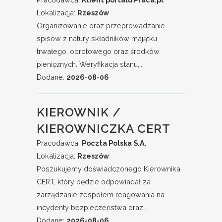
Lokalizacja:
Rzeszów
Organizowanie oraz przeprowadzanie
spisów z natury składników majątku
trwałego, obrotowego oraz środków
pieniężnych. Weryfikacja stanu,...
Dodane:
2026-08-06
KIEROWNIK /
KIEROWNICZKA CERT
Pracodawca:
Poczta Polska S.A.
Lokalizacja:
Rzeszów
Poszukujemy doświadczonego Kierownika
CERT, który będzie odpowiadał za
zarządzanie zespołem reagowania na
incydenty bezpieczeństwa oraz...
Dodane:
2026-08-06