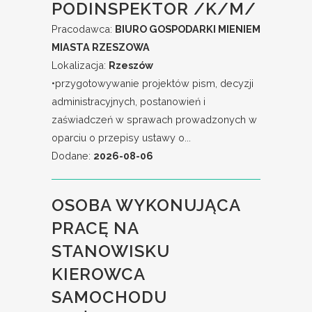
PODINSPEKTOR /K/M/
Pracodawca:
BIURO GOSPODARKI MIENIEM
MIASTA RZESZOWA
Lokalizacja:
Rzeszów
•przygotowywanie projektów pism, decyzji
administracyjnych, postanowień i
zaświadczeń w sprawach prowadzonych w
oparciu o przepisy ustawy o...
Dodane:
2026-08-06
OSOBA WYKONUJĄCA
PRACĘ NA
STANOWISKU
KIEROWCA
SAMOCHODU