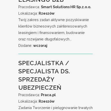
Pracodawca:
Smart Solutions HR Sp.z.o.o.
Lokalizacja:
Rzeszów
Twój zakres zadań aktywne pozyskiwanie
klientów biznesowych zainteresowanych
leasingiem i finansowaniem, budowanie
oraz rozwijanie długofalowych...
Dodane:
wczoraj
SPECJALISTKA /
SPECJALISTA DS.
SPRZEDAŻY
UBEZPIECZEŃ
Pracodawca:
Praca.pl
Lokalizacja:
Rzeszów
Zadania Tworzenie i pielęgnowanie trwałych