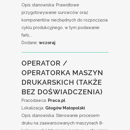
Opis stanowiska: Prawidłowe
przygotowywanie surowców oraz
komponentów niezbędnych do rozpoczęcia
cyklu produkcyjnego, w tym podawanie
farb,...
Dodane:
wczoraj
OPERATOR /
OPERATORKA MASZYN
DRUKARSKICH (TAKŻE
BEZ DOŚWIADCZENIA)
Pracodawca:
Praca.pl
Lokalizacja:
Głogów Małopolski
Opis stanowiska: Sterowanie procesem
druku na zaawansowanych maszynach 8-