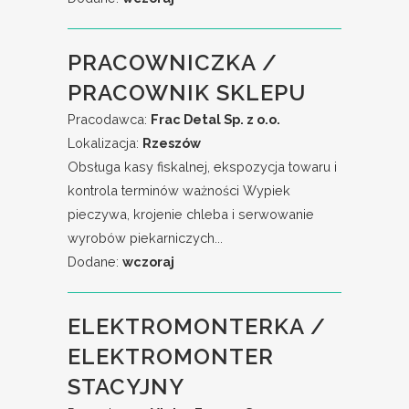
PRACOWNICZKA /
PRACOWNIK SKLEPU
Pracodawca:
Frac Detal Sp. z o.o.
Lokalizacja:
Rzeszów
Obsługa kasy fiskalnej, ekspozycja towaru i
kontrola terminów ważności Wypiek
pieczywa, krojenie chleba i serwowanie
wyrobów piekarniczych...
Dodane:
wczoraj
ELEKTROMONTERKA /
ELEKTROMONTER
STACYJNY