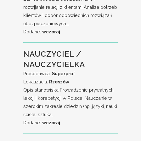
rozwijanie relacji z klientami Analiza potrzeb
klientów i dobór odpowiednich rozwiązań
ubezpieczeniowych...
Dodane:
wczoraj
NAUCZYCIEL /
NAUCZYCIELKA
Pracodawca:
Superprof
Lokalizacja:
Rzeszów
Opis stanowiska Prowadzenie prywatnych
lekcji i korepetycji w Polsce. Nauczanie w
szerokim zakresie dziedzin (np. języki, nauki
ścisłe, sztuka,...
Dodane:
wczoraj