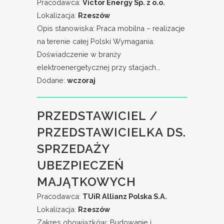
Pracodawca:
Victor Energy Sp. z o.o.
Lokalizacja:
Rzeszów
Opis stanowiska: Praca mobilna – realizacje
na terenie całej Polski Wymagania:
Doświadczenie w branży
elektroenergetycznej przy stacjach...
Dodane:
wczoraj
PRZEDSTAWICIEL /
PRZEDSTAWICIELKA DS.
SPRZEDAŻY
UBEZPIECZEŃ
MAJĄTKOWYCH
Pracodawca:
TUiR Allianz Polska S.A.
Lokalizacja:
Rzeszów
Zakres obowiązków: Budowanie i