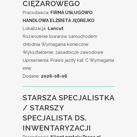
CIĘŻAROWEGO
Pracodawca:
FIRMA USŁUGOWO
HANDLOWA ELŻBIETA JĘDREJKO
Lokalizacja:
Łańcut
Rozwożenie towarów samochodem
chłodnia Wymagania konieczne:
Wykształcenie: zasadnicze zawodowe
Uprawnienia: Prawo jazdy kat. C Wymagania
inne:
Dodane:
2026-08-06
STARSZA SPECJALISTKA
/ STARSZY
SPECJALISTA DS.
INWENTARYZACJI
Pracodawca:
Klient portalu Praca.pl