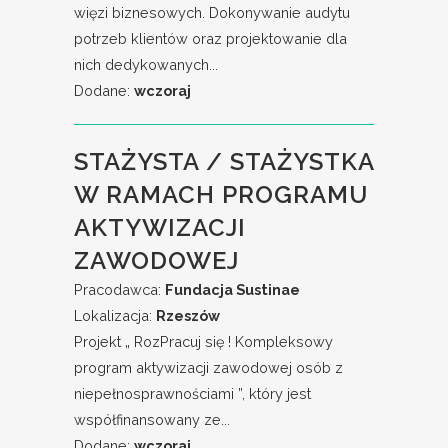
więzi biznesowych. Dokonywanie audytu
potrzeb klientów oraz projektowanie dla
nich dedykowanych...
Dodane:
wczoraj
STAŻYSTA / STAŻYSTKA
W RAMACH PROGRAMU
AKTYWIZACJI
ZAWODOWEJ
Pracodawca:
Fundacja Sustinae
Lokalizacja:
Rzeszów
Projekt „ RozPracuj się ! Kompleksowy
program aktywizacji zawodowej osób z
niepełnosprawnościami ”, który jest
współfinansowany ze...
Dodane:
wczoraj