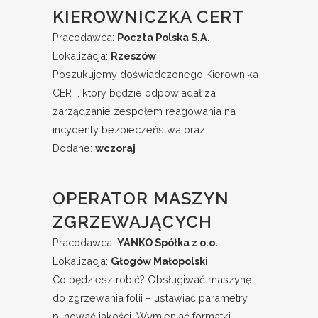
KIEROWNICZKA CERT
Pracodawca:
Poczta Polska S.A.
Lokalizacja:
Rzeszów
Poszukujemy doświadczonego Kierownika
CERT, który będzie odpowiadał za
zarządzanie zespołem reagowania na
incydenty bezpieczeństwa oraz...
Dodane:
wczoraj
OPERATOR MASZYN
ZGRZEWAJĄCYCH
Pracodawca:
YANKO Spółka z o.o.
Lokalizacja:
Głogów Małopolski
Co będziesz robić? Obsługiwać maszynę
do zgrzewania folii – ustawiać parametry,
pilnować jakości. Wymieniać formatki,