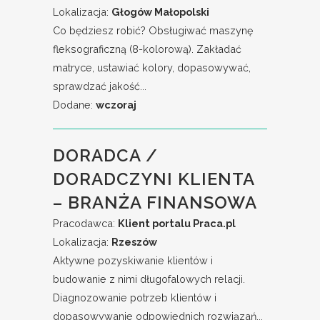
Lokalizacja:
Głogów Małopolski
Co będziesz robić? Obsługiwać maszynę
fleksograficzną (8-kolorową). Zakładać
matryce, ustawiać kolory, dopasowywać,
sprawdzać jakość...
Dodane:
wczoraj
DORADCA /
DORADCZYNI KLIENTA
– BRANŻA FINANSOWA
Pracodawca:
Klient portalu Praca.pl
Lokalizacja:
Rzeszów
Aktywne pozyskiwanie klientów i
budowanie z nimi długofalowych relacji.
Diagnozowanie potrzeb klientów i
dopasowywanie odpowiednich rozwiązań...