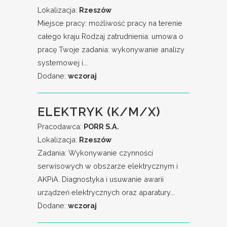
Lokalizacja:
Rzeszów
Miejsce pracy: możliwość pracy na terenie
całego kraju Rodzaj zatrudnienia: umowa o
pracę Twoje zadania: wykonywanie analizy
systemowej i...
Dodane:
wczoraj
ELEKTRYK (K/M/X)
Pracodawca:
PORR S.A.
Lokalizacja:
Rzeszów
Zadania: Wykonywanie czynności
serwisowych w obszarze elektrycznym i
AKPiA. Diagnostyka i usuwanie awarii
urządzeń elektrycznych oraz aparatury...
Dodane:
wczoraj