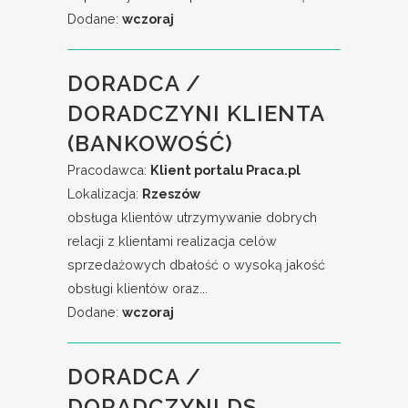
Dodane:
wczoraj
DORADCA /
DORADCZYNI KLIENTA
(BANKOWOŚĆ)
Pracodawca:
Klient portalu Praca.pl
Lokalizacja:
Rzeszów
obsługa klientów utrzymywanie dobrych
relacji z klientami realizacja celów
sprzedażowych dbałość o wysoką jakość
obsługi klientów oraz...
Dodane:
wczoraj
DORADCA /
DORADCZYNI DS.