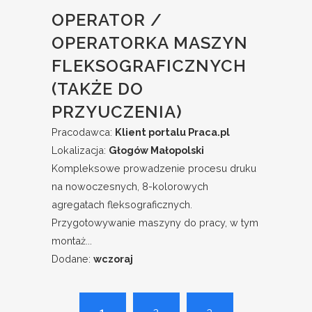
OPERATOR /
OPERATORKA MASZYN
FLEKSOGRAFICZNYCH
(TAKŻE DO
PRZYUCZENIA)
Pracodawca:
Klient portalu Praca.pl
Lokalizacja:
Głogów Małopolski
Kompleksowe prowadzenie procesu druku
na nowoczesnych, 8-kolorowych
agregatach fleksograficznych.
Przygotowywanie maszyny do pracy, w tym
montaż...
Dodane:
wczoraj