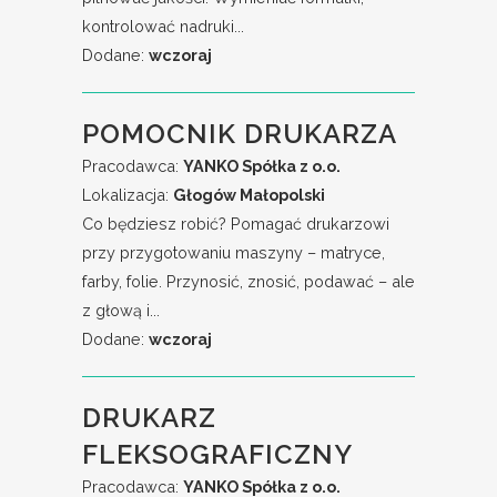
kontrolować nadruki...
Dodane:
wczoraj
POMOCNIK DRUKARZA
Pracodawca:
YANKO Spółka z o.o.
Lokalizacja:
Głogów Małopolski
Co będziesz robić? Pomagać drukarzowi
przy przygotowaniu maszyny – matryce,
farby, folie. Przynosić, znosić, podawać – ale
z głową i...
Dodane:
wczoraj
DRUKARZ
FLEKSOGRAFICZNY
Pracodawca:
YANKO Spółka z o.o.