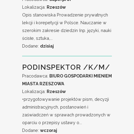
Lokalizacja:
Rzeszów
Opis stanowiska Prowadzenie prywatnych
lekcji i korepetycji w Polsce. Nauczanie w
szerokim zakresie dziedzin (np. języki, nauki
ścisłe, sztuka,...
Dodane:
dzisiaj
PODINSPEKTOR /K/M/
Pracodawca:
BIURO GOSPODARKI MIENIEM
MIASTA RZESZOWA
Lokalizacja:
Rzeszów
•przygotowywanie projektów pism, decyzji
administracyjnych, postanowień i
zaświadczeń w sprawach prowadzonych w
oparciu o przepisy ustawy o...
Dodane:
wczoraj