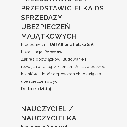
PRZEDSTAWICIELKA DS.
SPRZEDAŻY
UBEZPIECZEŃ
MAJĄTKOWYCH
Pracodawca:
TUiR Allianz Polska S.A.
Lokalizacja:
Rzeszów
Zakres obowiązków: Budowanie i
rozwijanie relacji z klientami Analiza potrzeb
klientów i dobór odpowiednich rozwiązań
ubezpieczeniowych...
Dodane:
dzisiaj
NAUCZYCIEL /
NAUCZYCIELKA
Pracodawca:
Superprof