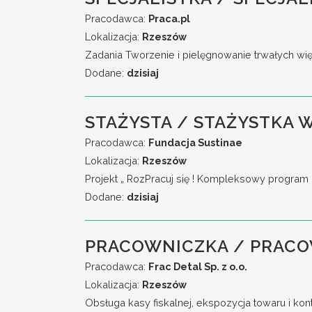
Pracodawca:
Praca.pl
Lokalizacja:
Rzeszów
Zadania Tworzenie i pielęgnowanie trwałych wi
Dodane:
dzisiaj
STAŻYSTA / STAŻYSTKA
Pracodawca:
Fundacja Sustinae
Lokalizacja:
Rzeszów
Projekt „ RozPracuj się ! Kompleksowy program 
Dodane:
dzisiaj
PRACOWNICZKA / PRACO
Pracodawca:
Frac Detal Sp. z o.o.
Lokalizacja:
Rzeszów
Obsługa kasy fiskalnej, ekspozycja towaru i ko