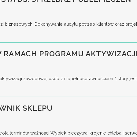
ęzi biznesowych. Dokonywanie audytu potrzeb klientów oraz proje
 W RAMACH PROGRAMU AKTYWIZAC
aktywizacji zawodowej osób z niepełnosprawnościami ”, który jest
WNIK SKLEPU
ntrola terminów ważności Wypiek pieczywa, krojenie chleba i serw