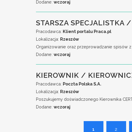
Dodane:
wczoraj
STARSZA SPECJALISTKA /
Pracodawca:
Klient portalu Praca.pl
Lokalizacja:
Rzeszów
Organizowanie oraz przeprowadzanie spisów z na
Dodane:
wczoraj
KIEROWNIK / KIEROWNIC
Pracodawca:
Poczta Polska S.A.
Lokalizacja:
Rzeszów
Poszukujemy doświadczonego Kierownika CERT, 
Dodane:
wczoraj
1
2