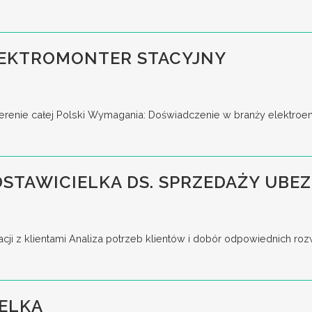
EKTROMONTER STACYJNY
terenie całej Polski Wymagania: Doświadczenie w branży elektroene
DSTAWICIELKA DS. SPRZEDAŻY UB
cji z klientami Analiza potrzeb klientów i dobór odpowiednich ro
ELKA