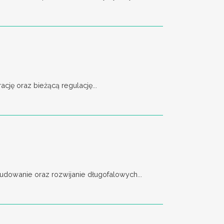
ję oraz bieżącą regulację...
dowanie oraz rozwijanie długofalowych...