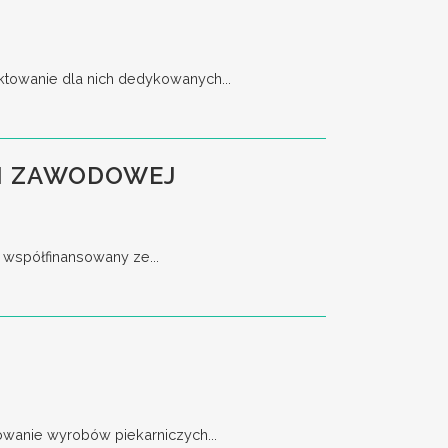
ktowanie dla nich dedykowanych...
JI ZAWODOWEJ
 współfinansowany ze...
owanie wyrobów piekarniczych...