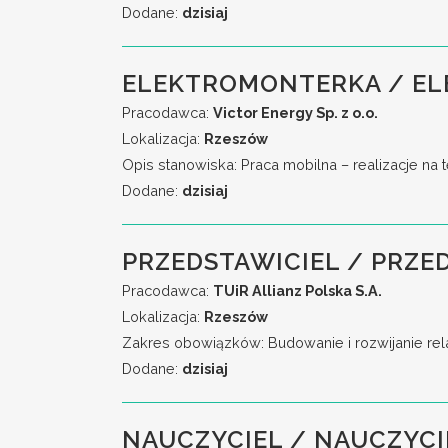
Dodane:
dzisiaj
ELEKTROMONTERKA / EL
Pracodawca:
Victor Energy Sp. z o.o.
Lokalizacja:
Rzeszów
Opis stanowiska: Praca mobilna – realizacje na 
Dodane:
dzisiaj
PRZEDSTAWICIEL / PRZE
Pracodawca:
TUiR Allianz Polska S.A.
Lokalizacja:
Rzeszów
Zakres obowiązków: Budowanie i rozwijanie rela
Dodane:
dzisiaj
NAUCZYCIEL / NAUCZYCI