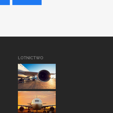
LOTNICTWO