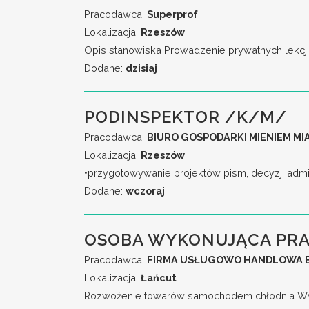
Pracodawca:
Superprof
Lokalizacja:
Rzeszów
Opis stanowiska Prowadzenie prywatnych lekcji i 
Dodane:
dzisiaj
PODINSPEKTOR /K/M/
Pracodawca:
BIURO GOSPODARKI MIENIEM M
Lokalizacja:
Rzeszów
•przygotowywanie projektów pism, decyzji admi
Dodane:
wczoraj
OSOBA WYKONUJĄCA PRA
Pracodawca:
FIRMA USŁUGOWO HANDLOWA E
Lokalizacja:
Łańcut
Rozwożenie towarów samochodem chłodnia Wyma