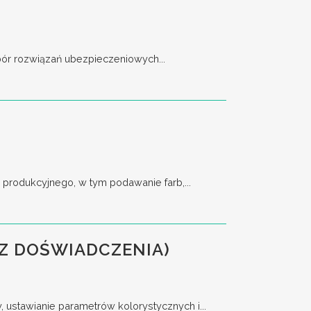
bór rozwiązań ubezpieczeniowych...
rodukcyjnego, w tym podawanie farb,...
Z DOŚWIADCZENIA)
stawianie parametrów kolorystycznych i...