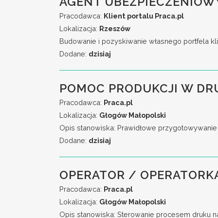
AGENT UBEZPIECZENIOW
Pracodawca:
Klient portalu Praca.pl
Lokalizacja:
Rzeszów
Budowanie i pozyskiwanie własnego portfela kli
Dodane:
dzisiaj
POMOC PRODUKCJI W DR
Pracodawca:
Praca.pl
Lokalizacja:
Głogów Małopolski
Opis stanowiska: Prawidłowe przygotowywanie 
Dodane:
dzisiaj
OPERATOR / OPERATORKA
Pracodawca:
Praca.pl
Lokalizacja:
Głogów Małopolski
Opis stanowiska: Sterowanie procesem druku n