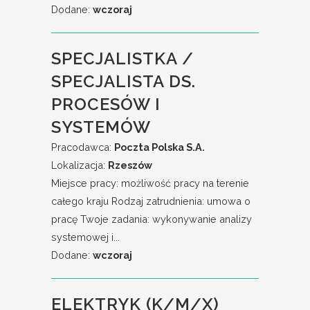
Dodane:
wczoraj
SPECJALISTKA /
SPECJALISTA DS.
PROCESÓW I
SYSTEMÓW
Pracodawca:
Poczta Polska S.A.
Lokalizacja:
Rzeszów
Miejsce pracy: możliwość pracy na terenie
całego kraju Rodzaj zatrudnienia: umowa o
pracę Twoje zadania: wykonywanie analizy
systemowej i...
Dodane:
wczoraj
ELEKTRYK (K/M/X)