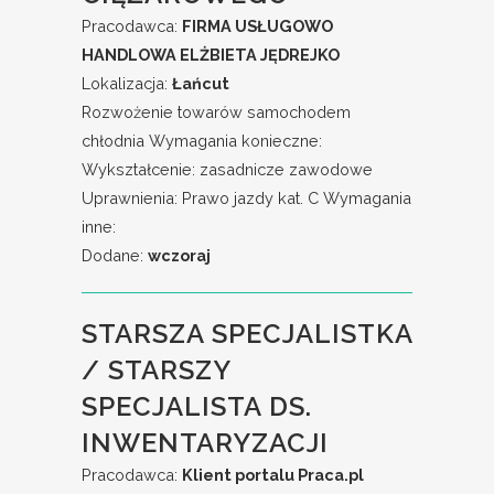
Pracodawca:
FIRMA USŁUGOWO
HANDLOWA ELŻBIETA JĘDREJKO
Lokalizacja:
Łańcut
Rozwożenie towarów samochodem
chłodnia Wymagania konieczne:
Wykształcenie: zasadnicze zawodowe
Uprawnienia: Prawo jazdy kat. C Wymagania
inne:
Dodane:
wczoraj
STARSZA SPECJALISTKA
/ STARSZY
SPECJALISTA DS.
INWENTARYZACJI
Pracodawca:
Klient portalu Praca.pl