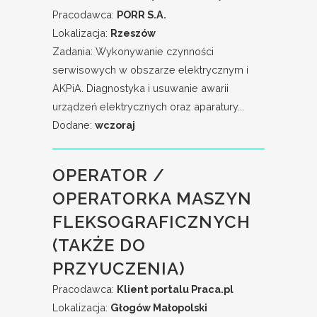
Pracodawca:
PORR S.A.
Lokalizacja:
Rzeszów
Zadania: Wykonywanie czynności
serwisowych w obszarze elektrycznym i
AKPiA. Diagnostyka i usuwanie awarii
urządzeń elektrycznych oraz aparatury...
Dodane:
wczoraj
OPERATOR /
OPERATORKA MASZYN
FLEKSOGRAFICZNYCH
(TAKŻE DO
PRZYUCZENIA)
Pracodawca:
Klient portalu Praca.pl
Lokalizacja:
Głogów Małopolski