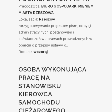
Pracodawca:
BIURO GOSPODARKI MIENIEM
MIASTA RZESZOWA
Lokalizacja:
Rzeszów
•przygotowywanie projektów pism, decyzji
administracyjnych, postanowień i
zaświadczeń w sprawach prowadzonych w
oparciu o przepisy ustawy o...
Dodane:
wczoraj
OSOBA WYKONUJĄCA
PRACĘ NA
STANOWISKU
KIEROWCA
SAMOCHODU
CIĘŻAROWEGO