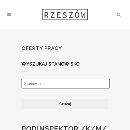
OFERTY PRACY
WYSZUKAJ STANOWISKO
PODINSPEKTOR /K/M/