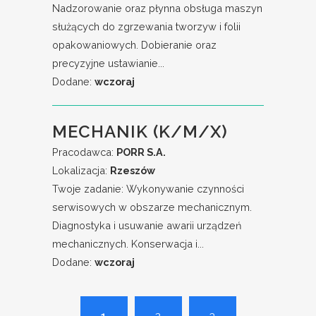
Nadzorowanie oraz płynna obsługa maszyn
służących do zgrzewania tworzyw i folii
opakowaniowych. Dobieranie oraz
precyzyjne ustawianie...
Dodane:
wczoraj
MECHANIK (K/M/X)
Pracodawca:
PORR S.A.
Lokalizacja:
Rzeszów
Twoje zadanie: Wykonywanie czynności
serwisowych w obszarze mechanicznym.
Diagnostyka i usuwanie awarii urządzeń
mechanicznych. Konserwacja i...
Dodane:
wczoraj