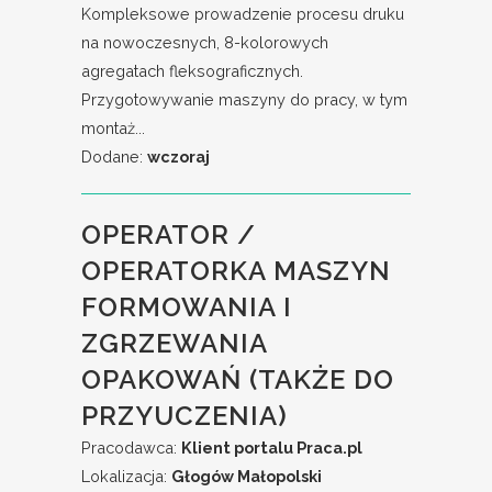
Kompleksowe prowadzenie procesu druku
na nowoczesnych, 8-kolorowych
agregatach fleksograficznych.
Przygotowywanie maszyny do pracy, w tym
montaż...
Dodane:
wczoraj
OPERATOR /
OPERATORKA MASZYN
FORMOWANIA I
ZGRZEWANIA
OPAKOWAŃ (TAKŻE DO
PRZYUCZENIA)
Pracodawca:
Klient portalu Praca.pl
Lokalizacja:
Głogów Małopolski