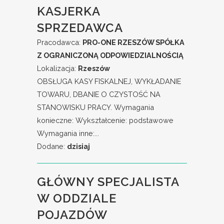
KASJERKA
SPRZEDAWCA
Pracodawca:
PRO-ONE RZESZÓW SPÓŁKA
Z OGRANICZONĄ ODPOWIEDZIALNOŚCIĄ
Lokalizacja:
Rzeszów
OBSŁUGA KASY FISKALNEJ, WYKŁADANIE
TOWARU, DBANIE O CZYSTOŚĆ NA
STANOWISKU PRACY. Wymagania
konieczne: Wykształcenie: podstawowe
Wymagania inne:...
Dodane:
dzisiaj
GŁÓWNY SPECJALISTA
W ODDZIALE
POJAZDÓW