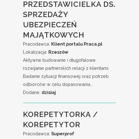
PRZEDSTAWICIELKA DS.
SPRZEDAŻY
UBEZPIECZEŃ
MAJĄTKOWYCH
Pracodawca:
Klient portalu Praca.pl
Lokalizacja:
Rzeszów
Aktywne budowanie i długofalowe
rozwijanie partnerskich relacji z klientami.
Badanie sytuacji finansowej oraz potrzeb
odbiorców w celu dopasowania...
Dodane:
dzisiaj
KOREPETYTORKA /
KOREPETYTOR
Pracodawca:
Superprof