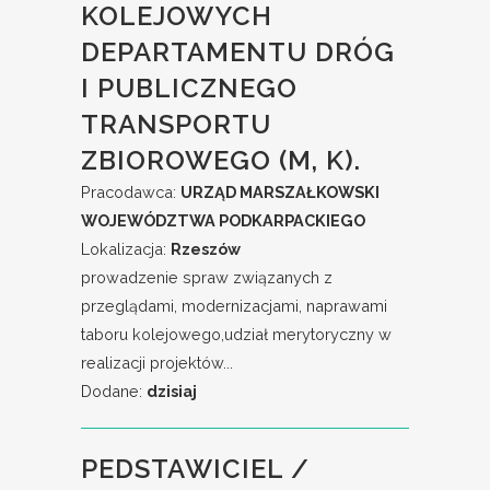
KOLEJOWYCH
DEPARTAMENTU DRÓG
I PUBLICZNEGO
TRANSPORTU
ZBIOROWEGO (M, K).
Pracodawca:
URZĄD MARSZAŁKOWSKI
WOJEWÓDZTWA PODKARPACKIEGO
Lokalizacja:
Rzeszów
prowadzenie spraw związanych z
przeglądami, modernizacjami, naprawami
taboru kolejowego,udział merytoryczny w
realizacji projektów...
Dodane:
dzisiaj
PEDSTAWICIEL /