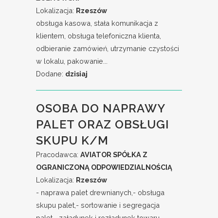
Lokalizacja:
Rzeszów
obsługa kasowa, stała komunikacja z
klientem, obsługa telefoniczna klienta,
odbieranie zamówień, utrzymanie czystości
w lokalu, pakowanie...
Dodane:
dzisiaj
OSOBA DO NAPRAWY
PALET ORAZ OBSŁUGI
SKUPU K/M
Pracodawca:
AVIATOR SPÓŁKA Z
OGRANICZONĄ ODPOWIEDZIALNOŚCIĄ
Lokalizacja:
Rzeszów
- naprawa palet drewnianych,- obsługa
skupu palet,- sortowanie i segregacja
palet,- załadunek i rozładunek towaru,-