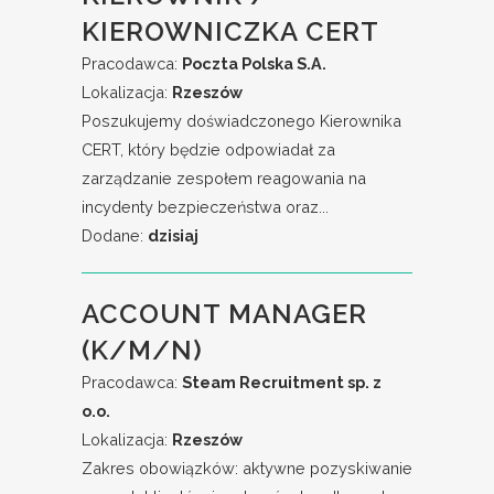
KIEROWNICZKA CERT
Pracodawca:
Poczta Polska S.A.
Lokalizacja:
Rzeszów
Poszukujemy doświadczonego Kierownika
CERT, który będzie odpowiadał za
zarządzanie zespołem reagowania na
incydenty bezpieczeństwa oraz...
Dodane:
dzisiaj
ACCOUNT MANAGER
(K/M/N)
Pracodawca:
Steam Recruitment sp. z
o.o.
Lokalizacja:
Rzeszów
Zakres obowiązków: aktywne pozyskiwanie