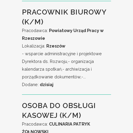
PRACOWNIK BIUROWY
(K/M)
Pracodawca:
Powiatowy Urząd Pracy w
Rzeszowie
Lokalizacja:
Rzeszów
- wsparcie administracyjne i projektowe
Dyrektora ds. Rozwoju,- organizacja
kalendarza spotkań,- archiwizacja i
porządkowanie dokumentów,-...
Dodane:
dzisiaj
OSOBA DO OBSŁUGI
KASOWEJ (K/M)
Pracodawca:
CULINARIA PATRYK
ŻOŁNOWSKI