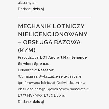
aktualnych...
Dodane:
dzisiaj
MECHANIK LOTNICZY
NIELICENCJONOWANY
– OBSŁUGA BAZOWA
(K/M)
Pracodawca:
LOT Aircraft Maintenance
Services Sp. z o.o.
Lokalizacja:
Rzeszów
Wymagania Wykształcenie techniczne
(preferowane lotnicze). Doświadczenie w
obsłudze następujących typów samolotów:
B737 NG/MAX, B787. Dobra...
Dodane:
dzisiaj