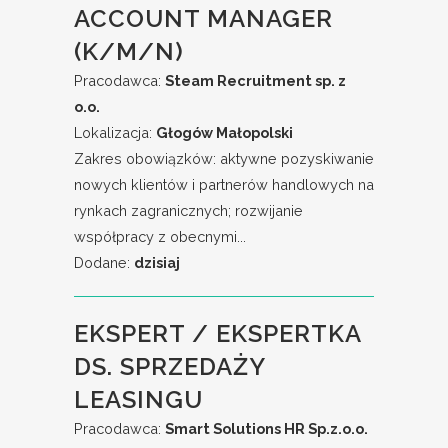
ACCOUNT MANAGER
(K/M/N)
Pracodawca:
Steam Recruitment sp. z
o.o.
Lokalizacja:
Głogów Małopolski
Zakres obowiązków: aktywne pozyskiwanie
nowych klientów i partnerów handlowych na
rynkach zagranicznych; rozwijanie
współpracy z obecnymi...
Dodane:
dzisiaj
EKSPERT / EKSPERTKA
DS. SPRZEDAŻY
LEASINGU
Pracodawca:
Smart Solutions HR Sp.z.o.o.