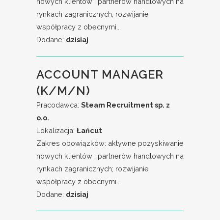
nowych klientów i partnerów handlowych na
rynkach zagranicznych; rozwijanie
współpracy z obecnymi...
Dodane:
dzisiaj
ACCOUNT MANAGER
(K/M/N)
Pracodawca:
Steam Recruitment sp. z
o.o.
Lokalizacja:
Łańcut
Zakres obowiązków: aktywne pozyskiwanie
nowych klientów i partnerów handlowych na
rynkach zagranicznych; rozwijanie
współpracy z obecnymi...
Dodane:
dzisiaj