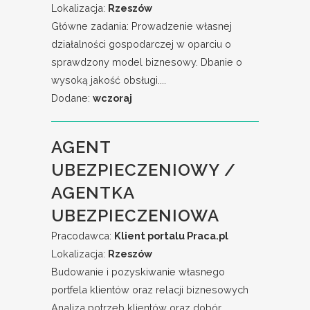
Lokalizacja:
Rzeszów
Główne zadania: Prowadzenie własnej
działalności gospodarczej w oparciu o
sprawdzony model biznesowy. Dbanie o
wysoką jakość obsługi....
Dodane:
wczoraj
AGENT
UBEZPIECZENIOWY /
AGENTKA
UBEZPIECZENIOWA
Pracodawca:
Klient portalu Praca.pl
Lokalizacja:
Rzeszów
Budowanie i pozyskiwanie własnego
portfela klientów oraz relacji biznesowych
Analiza potrzeb klientów oraz dobór