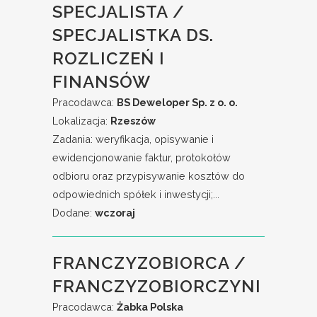
SPECJALISTA /
SPECJALISTKA DS.
ROZLICZEŃ I
FINANSÓW
Pracodawca:
BS Deweloper Sp. z o. o.
Lokalizacja:
Rzeszów
Zadania: weryfikacja, opisywanie i
ewidencjonowanie faktur, protokołów
odbioru oraz przypisywanie kosztów do
odpowiednich spółek i inwestycji;...
Dodane:
wczoraj
FRANCZYZOBIORCA /
FRANCZYZOBIORCZYNI
Pracodawca:
Żabka Polska