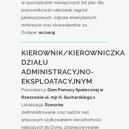
a) sporządzanie miesięcznych list płac dla
pracowników,b) naliczanie nagród
jubileuszowych, odpraw emerytalnych,
rentowych oraz ekwiwalentów za...
Dodane:
wczoraj
KIEROWNIK/KIEROWNICZKA
DZIAŁU
ADMINISTRACYJNO-
EKSPLOATACYJNYM
Pracodawca:
Dom Pomocy Społecznej w
Rzeszowie ul. mjr H. Sucharskiego 1
Lokalizacja:
Rzeszów
1)administrowanie oraz nadzór nad
właściwym użytkowaniem nieruchomości
należących do Domu, 2)opracowywanie