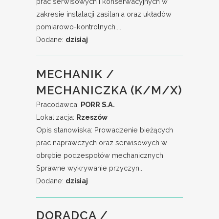
prac serwisowych i konserwacyjnych w
zakresie instalacji zasilania oraz układów
pomiarowo-kontrolnych....
Dodane:
dzisiaj
MECHANIK /
MECHANICZKA (K/M/X)
Pracodawca:
PORR S.A.
Lokalizacja:
Rzeszów
Opis stanowiska: Prowadzenie bieżących
prac naprawczych oraz serwisowych w
obrębie podzespołów mechanicznych.
Sprawne wykrywanie przyczyn...
Dodane:
dzisiaj
DORADCA /