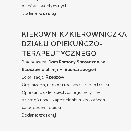
planów inwestycyjnych i...
Dodane:
wczoraj
KIEROWNIK/KIEROWNICZKA
DZIAŁU OPIEKUŃCZO-
TERAPEUTYCZNEGO
Pracodawca:
Dom Pomocy Społecznej w
Rzeszowie ul. mjr H. Sucharskiego 1
Lokalizacja:
Rzeszów
Organizacja, nadzór i realizacja zadań Działu
Opiekuńczo-Terapeutycznego, w tym w
szczególności: zapewnienie mieszkańcom
całodobowej opieki...
Dodane:
wczoraj