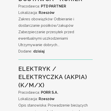
Pracodawca:
PTD PARTNER
Lokalizacja:
Rzeszów
Zakres obowiązków Odbieranie i
dostarczanie posiłków/zakupów
Zabezpieczanie przesyłek przed
ewentualnymi uszkodzeniami
Utrzymywanie dobrych...
Dodane:
dzisiaj
ELEKTRYK /
ELEKTRYCZKA (AKPIA)
(K/M/X)
Pracodawca:
PORR S.A.
Lokalizacja:
Rzeszów
Opis stanowiska: Prowadzenie bieżących