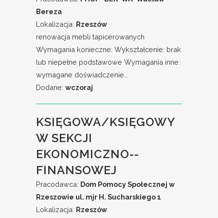
Bereza
Lokalizacja:
Rzeszów
renowacja mebli tapicerowanych
Wymagania konieczne: Wykształcenie: brak
lub niepełne podstawowe Wymagania inne:
wymagane doświadczenie...
Dodane:
wczoraj
KSIĘGOWA/KSIĘGOWY
W SEKCJI
EKONOMICZNO--
FINANSOWEJ
Pracodawca:
Dom Pomocy Społecznej w
Rzeszowie ul. mjr H. Sucharskiego 1
Lokalizacja:
Rzeszów