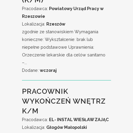
Pracodawca:
Powiatowy Urząd Pracy w
Rzeszowie
Lokalizacja:
Rzeszów
zgodnie ze stanowiskiem Wymagania
konieczne: Wykształcenie: brak lub
niepełne podstawowe Uprawnienia:
Orzeczenie lekarskie dla celów sanitarno
–...
Dodane:
wczoraj
PRACOWNIK
WYKOŃCZEŃ WNĘTRZ
K/M
Pracodawca:
EL- INSTAL WIESŁAW ZAJĄC
Lokalizacja:
Głogów Małopolski