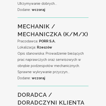
Utrzymywanie dobrych...
Dodane:
wczoraj
MECHANIK /
MECHANICZKA (K/M/X)
Pracodawca:
PORR S.A.
Lokalizacja:
Rzeszów
Opis stanowiska: Prowadzenie bieżących
prac naprawczych oraz serwisowych w
obrębie podzespołów mechanicznych.
Sprawne wykrywanie przyczyn...
Dodane:
wczoraj
DORADCA /
DORADCZYNI KLIENTA