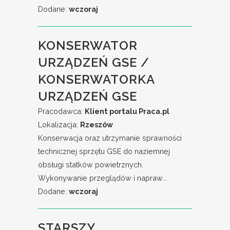
Dodane:
wczoraj
KONSERWATOR
URZĄDZEŃ GSE /
KONSERWATORKA
URZĄDZEŃ GSE
Pracodawca:
Klient portalu Praca.pl
Lokalizacja:
Rzeszów
Konserwacja oraz utrzymanie sprawności
technicznej sprzętu GSE do naziemnej
obsługi statków powietrznych.
Wykonywanie przeglądów i napraw...
Dodane:
wczoraj
STARSZY