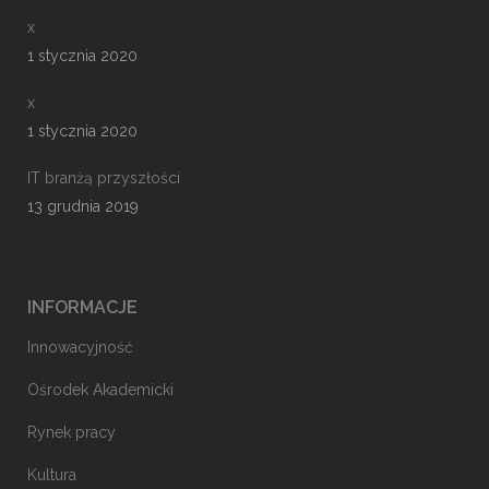
x
1 stycznia 2020
x
1 stycznia 2020
IT branżą przyszłości
13 grudnia 2019
INFORMACJE
Innowacyjność
Ośrodek Akademicki
Rynek pracy
Kultura