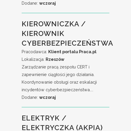
Dodane:
wczoraj
KIEROWNICZKA /
KIEROWNIK
CYBERBEZPIECZEŃSTWA
Pracodawca:
Klient portalu Praca.pl
Lokalizacja:
Rzeszów
Zarządzanie pracą zespołu CERT i
zapewnienie ciągłości jego działania.
Koordynowanie obsługi oraz eskalacji
incydentów cyberbezpieczeństwa....
Dodane:
wczoraj
ELEKTRYK /
ELEKTRYCZKA (AKPIA)