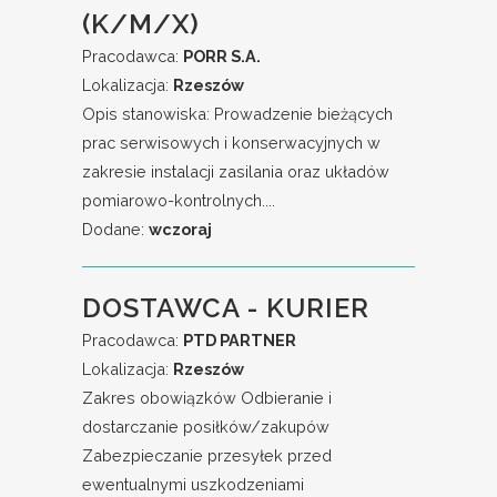
(K/M/X)
Pracodawca:
PORR S.A.
Lokalizacja:
Rzeszów
Opis stanowiska: Prowadzenie bieżących
prac serwisowych i konserwacyjnych w
zakresie instalacji zasilania oraz układów
pomiarowo-kontrolnych....
Dodane:
wczoraj
DOSTAWCA - KURIER
Pracodawca:
PTD PARTNER
Lokalizacja:
Rzeszów
Zakres obowiązków Odbieranie i
dostarczanie posiłków/zakupów
Zabezpieczanie przesyłek przed
ewentualnymi uszkodzeniami