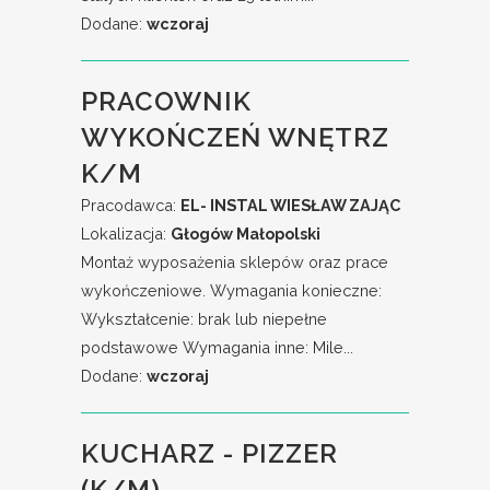
Dodane:
wczoraj
PRACOWNIK
WYKOŃCZEŃ WNĘTRZ
K/M
Pracodawca:
EL- INSTAL WIESŁAW ZAJĄC
Lokalizacja:
Głogów Małopolski
Montaż wyposażenia sklepów oraz prace
wykończeniowe. Wymagania konieczne:
Wykształcenie: brak lub niepełne
podstawowe Wymagania inne: Mile...
Dodane:
wczoraj
KUCHARZ - PIZZER
(K/M)