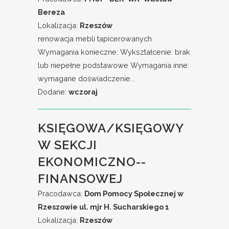
Bereza
Lokalizacja:
Rzeszów
renowacja mebli tapicerowanych
Wymagania konieczne: Wykształcenie: brak
lub niepełne podstawowe Wymagania inne:
wymagane doświadczenie...
Dodane:
wczoraj
KSIĘGOWA/KSIĘGOWY
W SEKCJI
EKONOMICZNO--
FINANSOWEJ
Pracodawca:
Dom Pomocy Społecznej w
Rzeszowie ul. mjr H. Sucharskiego 1
Lokalizacja:
Rzeszów