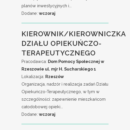
planów inwestycyjnych i...
Dodane:
wczoraj
KIEROWNIK/KIEROWNICZKA
DZIAŁU OPIEKUŃCZO-
TERAPEUTYCZNEGO
Pracodawca:
Dom Pomocy Społecznej w
Rzeszowie ul. mjr H. Sucharskiego 1
Lokalizacja:
Rzeszów
Organizacja, nadzór i realizacja zadań Działu
Opiekuńczo-Terapeutycznego, w tym w
szczególności: zapewnienie mieszkańcom
całodobowej opieki...
Dodane:
wczoraj