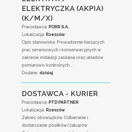
ELEKTRYCZKA (AKPIA)
(K/M/X)
Pracodawca:
PORR S.A.
Lokalizacja:
Rzeszów
Opis stanowiska: Prowadzenie bieżących
prac serwisowych i konserwacyjnych w
zakresie instalacji zasilania oraz układów
pomiarowo-kontrolnych....
Dodane:
dzisiaj
DOSTAWCA - KURIER
Pracodawca:
PTD PARTNER
Lokalizacja:
Rzeszów
Zakres obowiązków Odbieranie i
dostarczanie posiłków/zakupów