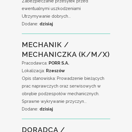
Zabezpieczanie przesyłek przed
ewentualnymi uszkodzeniami
Utrzymywanie dobrych...
Dodane:
dzisiaj
MECHANIK /
MECHANICZKA (K/M/X)
Pracodawca:
PORR S.A.
Lokalizacja:
Rzeszów
Opis stanowiska: Prowadzenie bieżących
prac naprawczych oraz serwisowych w
obrębie podzespołów mechanicznych.
Sprawne wykrywanie przyczyn...
Dodane:
dzisiaj
DORADCA /