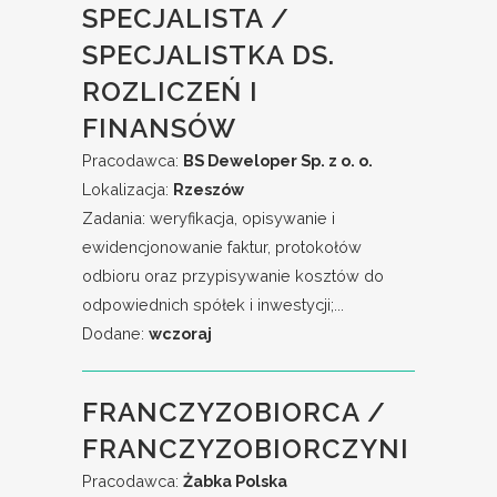
SPECJALISTA /
SPECJALISTKA DS.
ROZLICZEŃ I
FINANSÓW
Pracodawca:
BS Deweloper Sp. z o. o.
Lokalizacja:
Rzeszów
Zadania: weryfikacja, opisywanie i
ewidencjonowanie faktur, protokołów
odbioru oraz przypisywanie kosztów do
odpowiednich spółek i inwestycji;...
Dodane:
wczoraj
FRANCZYZOBIORCA /
FRANCZYZOBIORCZYNI
Pracodawca:
Żabka Polska