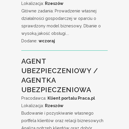
Lokalizacja:
Rzeszów
Główne zadania: Prowadzenie własnej
działalności gospodarczej w oparciu o
sprawdzony model biznesowy. Dbanie o
wysoką jakość obsługi....
Dodane:
wczoraj
AGENT
UBEZPIECZENIOWY /
AGENTKA
UBEZPIECZENIOWA
Pracodawca:
Klient portalu Praca.pl
Lokalizacja:
Rzeszów
Budowanie i pozyskiwanie własnego
portfela klientów oraz relacji biznesowych
Analiza potrzeb klientów oraz dobór