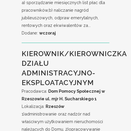
a) sporządzanie miesięcznych list płac dla
pracowników,b) naliczanie nagród
jubileuszowych, odpraw emerytalnych,
rentowych oraz ekwiwalentów za...
Dodane:
wczoraj
KIEROWNIK/KIEROWNICZKA
DZIAŁU
ADMINISTRACYJNO-
EKSPLOATACYJNYM
Pracodawca:
Dom Pomocy Społecznej w
Rzeszowie ul. mjr H. Sucharskiego 1
Lokalizacja:
Rzeszów
1)administrowanie oraz nadzór nad
właściwym użytkowaniem nieruchomości
należących do Domu, 2)opracowywanie