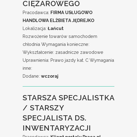
CIĘŻAROWEGO
Pracodawca:
FIRMA USŁUGOWO
HANDLOWA ELŻBIETA JĘDREJKO
Lokalizacja:
Łańcut
Rozwożenie towarów samochodem
chłodnia Wymagania konieczne:
Wykształcenie: zasadnicze zawodowe
Uprawnienia: Prawo jazdy kat. C Wymagania
inne:
Dodane:
wczoraj
STARSZA SPECJALISTKA
/ STARSZY
SPECJALISTA DS.
INWENTARYZACJI
Pracodawca:
Klient portalu Praca.pl