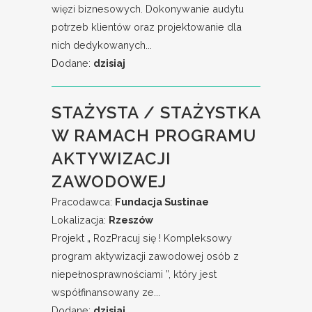
więzi biznesowych. Dokonywanie audytu
potrzeb klientów oraz projektowanie dla
nich dedykowanych...
Dodane:
dzisiaj
STAŻYSTA / STAŻYSTKA
W RAMACH PROGRAMU
AKTYWIZACJI
ZAWODOWEJ
Pracodawca:
Fundacja Sustinae
Lokalizacja:
Rzeszów
Projekt „ RozPracuj się ! Kompleksowy
program aktywizacji zawodowej osób z
niepełnosprawnościami ”, który jest
współfinansowany ze...
Dodane:
dzisiaj