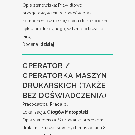
Opis stanowiska: Prawidłowe
przygotowywanie surowców oraz
komponentów niezbędnych do rozpoczęcia
cyklu produkcyjnego, w tym podawanie
farb,...
Dodane:
dzisiaj
OPERATOR /
OPERATORKA MASZYN
DRUKARSKICH (TAKŻE
BEZ DOŚWIADCZENIA)
Pracodawca:
Praca.pl
Lokalizacja:
Głogów Małopolski
Opis stanowiska: Sterowanie procesem
druku na zaawansowanych maszynach 8-