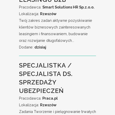
Pracodawca:
Smart Solutions HR Sp.z.o.o.
Lokalizacja:
Rzeszów
Twój zakres zadań aktywne pozyskiwanie
klientów biznesowych zainteresowanych
leasingiem i finansowaniem, budowanie
oraz rozwijanie długofalowych...
Dodane:
dzisiaj
SPECJALISTKA /
SPECJALISTA DS.
SPRZEDAŻY
UBEZPIECZEŃ
Pracodawca:
Praca.pl
Lokalizacja:
Rzeszów
Zadania Tworzenie i pielęgnowanie trwałych