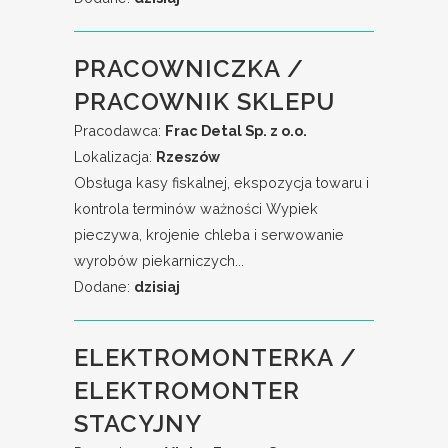
PRACOWNICZKA /
PRACOWNIK SKLEPU
Pracodawca:
Frac Detal Sp. z o.o.
Lokalizacja:
Rzeszów
Obsługa kasy fiskalnej, ekspozycja towaru i
kontrola terminów ważności Wypiek
pieczywa, krojenie chleba i serwowanie
wyrobów piekarniczych...
Dodane:
dzisiaj
ELEKTROMONTERKA /
ELEKTROMONTER
STACYJNY