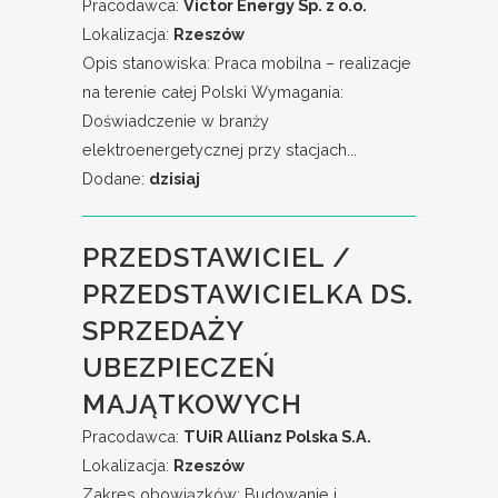
Pracodawca:
Victor Energy Sp. z o.o.
Lokalizacja:
Rzeszów
Opis stanowiska: Praca mobilna – realizacje
na terenie całej Polski Wymagania:
Doświadczenie w branży
elektroenergetycznej przy stacjach...
Dodane:
dzisiaj
PRZEDSTAWICIEL /
PRZEDSTAWICIELKA DS.
SPRZEDAŻY
UBEZPIECZEŃ
MAJĄTKOWYCH
Pracodawca:
TUiR Allianz Polska S.A.
Lokalizacja:
Rzeszów
Zakres obowiązków: Budowanie i