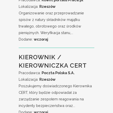
Lokalizacja:
Rzeszów
Organizowanie oraz przeprowadzanie
spisów z natury składników majątku
trwałego, obrotowego oraz środków
pieniężnych. Weryfikacja stanu,...
Dodane:
wczoraj
KIEROWNIK /
KIEROWNICZKA CERT
Pracodawca:
Poczta Polska S.A.
Lokalizacja:
Rzeszów
Poszukujemy doświadczonego Kierownika
CERT, który będzie odpowiadał za
zarządzanie zespołem reagowania na
incydenty bezpieczeństwa oraz...
Dodane:
wczoraj