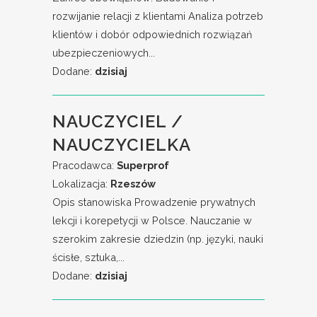
rozwijanie relacji z klientami Analiza potrzeb
klientów i dobór odpowiednich rozwiązań
ubezpieczeniowych...
Dodane:
dzisiaj
NAUCZYCIEL /
NAUCZYCIELKA
Pracodawca:
Superprof
Lokalizacja:
Rzeszów
Opis stanowiska Prowadzenie prywatnych
lekcji i korepetycji w Polsce. Nauczanie w
szerokim zakresie dziedzin (np. języki, nauki
ścisłe, sztuka,...
Dodane:
dzisiaj