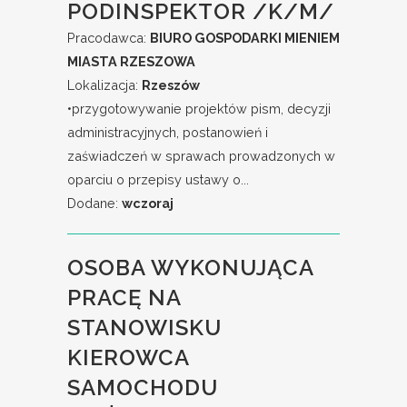
PODINSPEKTOR /K/M/
Pracodawca:
BIURO GOSPODARKI MIENIEM
MIASTA RZESZOWA
Lokalizacja:
Rzeszów
•przygotowywanie projektów pism, decyzji
administracyjnych, postanowień i
zaświadczeń w sprawach prowadzonych w
oparciu o przepisy ustawy o...
Dodane:
wczoraj
OSOBA WYKONUJĄCA
PRACĘ NA
STANOWISKU
KIEROWCA
SAMOCHODU