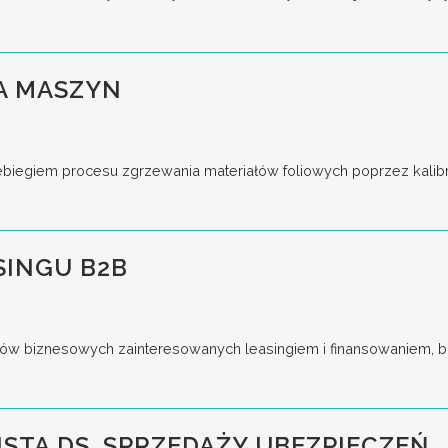
A MASZYN
iegiem procesu zgrzewania materiałów foliowych poprzez kalibrac
SINGU B2B
ów biznesowych zainteresowanych leasingiem i finansowaniem, bu
ISTA DS. SPRZEDAŻY UBEZPIECZEŃ