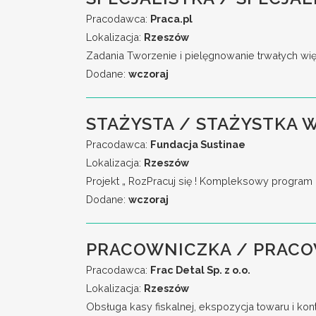
Pracodawca:
Praca.pl
Lokalizacja:
Rzeszów
Zadania Tworzenie i pielęgnowanie trwałych wi
Dodane:
wczoraj
STAŻYSTA / STAŻYSTKA
Pracodawca:
Fundacja Sustinae
Lokalizacja:
Rzeszów
Projekt „ RozPracuj się ! Kompleksowy program 
Dodane:
wczoraj
PRACOWNICZKA / PRACO
Pracodawca:
Frac Detal Sp. z o.o.
Lokalizacja:
Rzeszów
Obsługa kasy fiskalnej, ekspozycja towaru i ko