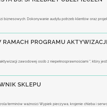
ęzi biznesowych. Dokonywanie audytu potrzeb klientów oraz proje
 W RAMACH PROGRAMU AKTYWIZAC
aktywizacji zawodowej osób z niepełnosprawnościami ”, który jest
WNIK SKLEPU
ntrola terminów ważności Wypiek pieczywa, krojenie chleba i serw