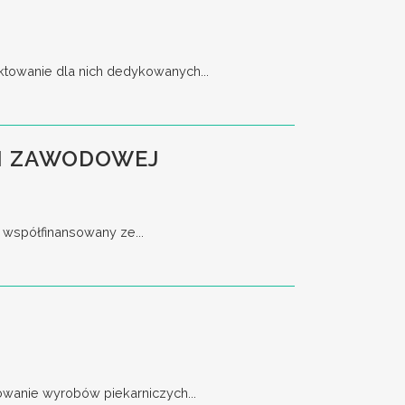
ktowanie dla nich dedykowanych...
JI ZAWODOWEJ
 współfinansowany ze...
owanie wyrobów piekarniczych...