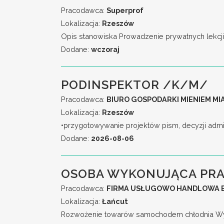
Pracodawca:
Superprof
Lokalizacja:
Rzeszów
Opis stanowiska Prowadzenie prywatnych lekcji i 
Dodane:
wczoraj
PODINSPEKTOR /K/M/
Pracodawca:
BIURO GOSPODARKI MIENIEM M
Lokalizacja:
Rzeszów
•przygotowywanie projektów pism, decyzji admi
Dodane:
2026-08-06
OSOBA WYKONUJĄCA PRA
Pracodawca:
FIRMA USŁUGOWO HANDLOWA E
Lokalizacja:
Łańcut
Rozwożenie towarów samochodem chłodnia Wyma