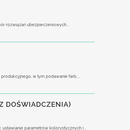
bór rozwiązań ubezpieczeniowych...
rodukcyjnego, w tym podawanie farb,...
Z DOŚWIADCZENIA)
stawianie parametrów kolorystycznych i...