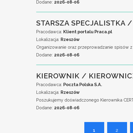
Dodane:
2026-08-06
STARSZA SPECJALISTKA /
Pracodawca:
Klient portalu Praca.pl
Lokalizacja:
Rzeszów
Organizowanie oraz przeprowadzanie spisów z na
Dodane:
2026-08-06
KIEROWNIK / KIEROWNIC
Pracodawca:
Poczta Polska S.A.
Lokalizacja:
Rzeszów
Poszukujemy doświadczonego Kierownika CERT, 
Dodane:
2026-08-06
1
2