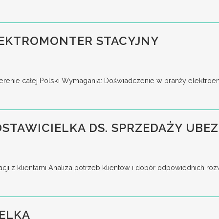
EKTROMONTER STACYJNY
terenie całej Polski Wymagania: Doświadczenie w branży elektroene
DSTAWICIELKA DS. SPRZEDAŻY UB
cji z klientami Analiza potrzeb klientów i dobór odpowiednich ro
ELKA