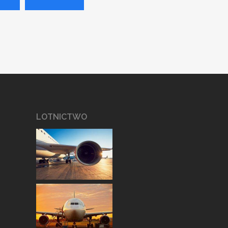
LOTNICTWO