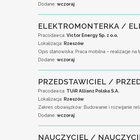
Dodane:
wczoraj
ELEKTROMONTERKA / EL
Pracodawca:
Victor Energy Sp. z o.o.
Lokalizacja:
Rzeszów
Opis stanowiska: Praca mobilna – realizacje na 
Dodane:
wczoraj
PRZEDSTAWICIEL / PRZE
Pracodawca:
TUiR Allianz Polska S.A.
Lokalizacja:
Rzeszów
Zakres obowiązków: Budowanie i rozwijanie rela
Dodane:
wczoraj
NAUCZYCIEL / NAUCZYCI