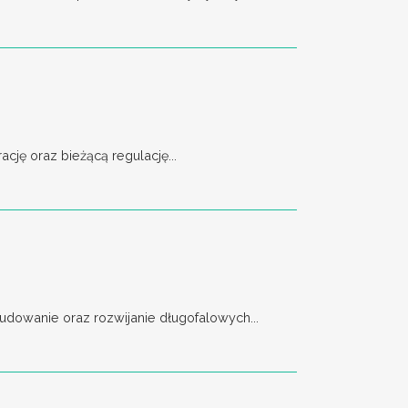
ję oraz bieżącą regulację...
dowanie oraz rozwijanie długofalowych...