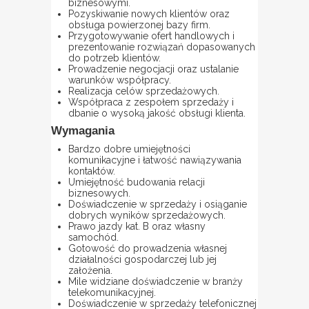
biznesowymi.
Pozyskiwanie nowych klientów oraz
obsługa powierzonej bazy firm.
Przygotowywanie ofert handlowych i
prezentowanie rozwiązań dopasowanych
do potrzeb klientów.
Prowadzenie negocjacji oraz ustalanie
warunków współpracy.
Realizacja celów sprzedażowych.
Współpraca z zespołem sprzedaży i
dbanie o wysoką jakość obsługi klienta.
Wymagania
Bardzo dobre umiejętności
komunikacyjne i łatwość nawiązywania
kontaktów.
Umiejętność budowania relacji
biznesowych.
Doświadczenie w sprzedaży i osiąganie
dobrych wyników sprzedażowych.
Prawo jazdy kat. B oraz własny
samochód.
Gotowość do prowadzenia własnej
działalności gospodarczej lub jej
założenia.
Mile widziane doświadczenie w branży
telekomunikacyjnej.
Doświadczenie w sprzedaży telefonicznej