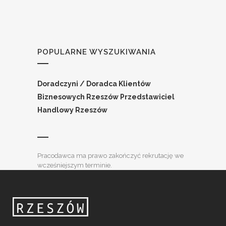
POPULARNE WYSZUKIWANIA
Doradczyni / Doradca Klientów
Biznesowych
Rzeszów
Przedstawiciel
Handlowy Rzeszów
Pracodawca ma prawo zakończyć rekrutację we
wcześniejszym terminie.