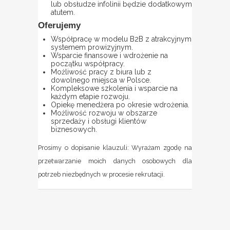
lub obsłudze infolinii będzie dodatkowym
atutem.
Oferujemy
Współpracę w modelu B2B z atrakcyjnym
systemem prowizyjnym.
Wsparcie finansowe i wdrożenie na
początku współpracy.
Możliwość pracy z biura lub z
dowolnego miejsca w Polsce.
Kompleksowe szkolenia i wsparcie na
każdym etapie rozwoju.
Opiekę menedżera po okresie wdrożenia.
Możliwość rozwoju w obszarze
sprzedaży i obsługi klientów
biznesowych.
Prosimy o dopisanie klauzuli: Wyrażam zgodę na
przetwarzanie moich danych osobowych dla
potrzeb niezbędnych w procesie rekrutacji.