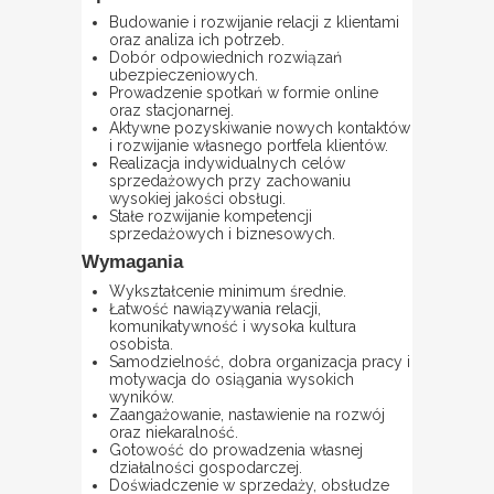
Budowanie i rozwijanie relacji z klientami
oraz analiza ich potrzeb.
Dobór odpowiednich rozwiązań
ubezpieczeniowych.
Prowadzenie spotkań w formie online
oraz stacjonarnej.
Aktywne pozyskiwanie nowych kontaktów
i rozwijanie własnego portfela klientów.
Realizacja indywidualnych celów
sprzedażowych przy zachowaniu
wysokiej jakości obsługi.
Stałe rozwijanie kompetencji
sprzedażowych i biznesowych.
Wymagania
Wykształcenie minimum średnie.
Łatwość nawiązywania relacji,
komunikatywność i wysoka kultura
osobista.
Samodzielność, dobra organizacja pracy i
motywacja do osiągania wysokich
wyników.
Zaangażowanie, nastawienie na rozwój
oraz niekaralność.
Gotowość do prowadzenia własnej
działalności gospodarczej.
Doświadczenie w sprzedaży, obsłudze