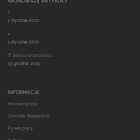
NAJNOWSZE ARTYKUŁY
x
1 stycznia 2020
x
1 stycznia 2020
IT branżą przyszłości
13 grudnia 2019
INFORMACJE
Innowacyjność
Ośrodek Akademicki
Rynek pracy