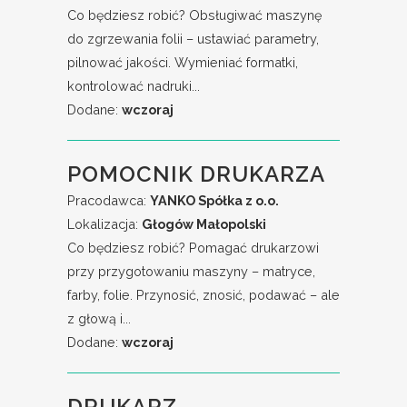
Co będziesz robić? Obsługiwać maszynę
do zgrzewania folii – ustawiać parametry,
pilnować jakości. Wymieniać formatki,
kontrolować nadruki...
Dodane:
wczoraj
POMOCNIK DRUKARZA
Pracodawca:
YANKO Spółka z o.o.
Lokalizacja:
Głogów Małopolski
Co będziesz robić? Pomagać drukarzowi
przy przygotowaniu maszyny – matryce,
farby, folie. Przynosić, znosić, podawać – ale
z głową i...
Dodane:
wczoraj
DRUKARZ