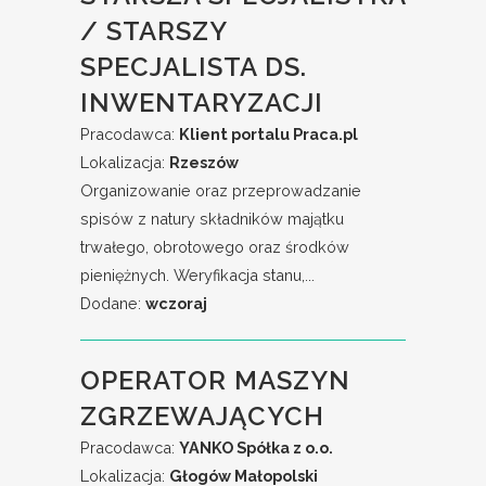
/ STARSZY
SPECJALISTA DS.
INWENTARYZACJI
Pracodawca:
Klient portalu Praca.pl
Lokalizacja:
Rzeszów
Organizowanie oraz przeprowadzanie
spisów z natury składników majątku
trwałego, obrotowego oraz środków
pieniężnych. Weryfikacja stanu,...
Dodane:
wczoraj
OPERATOR MASZYN
ZGRZEWAJĄCYCH
Pracodawca:
YANKO Spółka z o.o.
Lokalizacja:
Głogów Małopolski