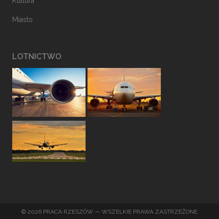
Kultura
Miasto
LOTNICTWO
© 2026 PRACA RZESZÓW — WSZELKIE PRAWA ZASTRZEŻONE