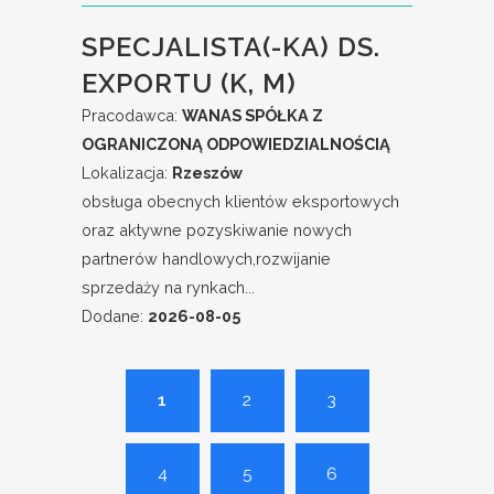
SPECJALISTA(-KA) DS.
EXPORTU (K, M)
Pracodawca:
WANAS SPÓŁKA Z
OGRANICZONĄ ODPOWIEDZIALNOŚCIĄ
Lokalizacja:
Rzeszów
obsługa obecnych klientów eksportowych
oraz aktywne pozyskiwanie nowych
partnerów handlowych,rozwijanie
sprzedaży na rynkach...
Dodane:
2026-08-05
1
2
3
4
5
6