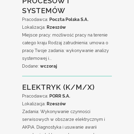
PROCESÓW I
SYSTEMÓW
Pracodawca:
Poczta Polska S.A.
Lokalizacja:
Rzeszów
Miejsce pracy: możliwość pracy na terenie
całego kraju Rodzaj zatrudnienia: umowa o
pracę Twoje zadania: wykonywanie analizy
systemowej i...
Dodane:
wczoraj
ELEKTRYK (K/M/X)
Pracodawca:
PORR S.A.
Lokalizacja:
Rzeszów
Zadania: Wykonywanie czynności
serwisowych w obszarze elektrycznym i
AKPiA. Diagnostyka i usuwanie awarii