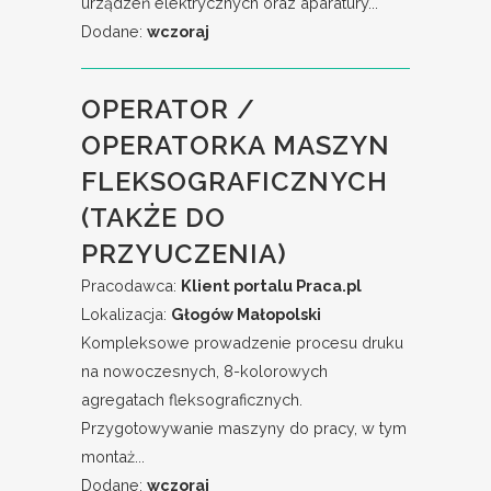
urządzeń elektrycznych oraz aparatury...
Dodane:
wczoraj
OPERATOR /
OPERATORKA MASZYN
FLEKSOGRAFICZNYCH
(TAKŻE DO
PRZYUCZENIA)
Pracodawca:
Klient portalu Praca.pl
Lokalizacja:
Głogów Małopolski
Kompleksowe prowadzenie procesu druku
na nowoczesnych, 8-kolorowych
agregatach fleksograficznych.
Przygotowywanie maszyny do pracy, w tym
montaż...
Dodane:
wczoraj