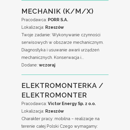
MECHANIK (K/M/X)
Pracodawca:
PORR S.A.
Lokalizacja:
Rzeszów
Twoje zadanie: Wykonywanie czynności
serwisowych w obszarze mechanicznym.
Diagnostyka i usuwanie awarii urządzeń
mechanicznych. Konserwacja i...
Dodane:
wczoraj
ELEKTROMONTERKA /
ELEKTROMONTER
Pracodawca:
Victor Energy Sp. z o.o.
Lokalizacja:
Rzeszów
Charakter pracy: mobilna – realizacje na
terenie całej Polski Czego wymagamy: