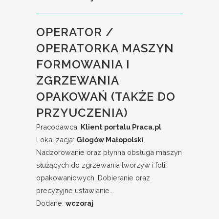
OPERATOR /
OPERATORKA MASZYN
FORMOWANIA I
ZGRZEWANIA
OPAKOWAŃ (TAKŻE DO
PRZYUCZENIA)
Pracodawca:
Klient portalu Praca.pl
Lokalizacja:
Głogów Małopolski
Nadzorowanie oraz płynna obsługa maszyn
służących do zgrzewania tworzyw i folii
opakowaniowych. Dobieranie oraz
precyzyjne ustawianie...
Dodane:
wczoraj