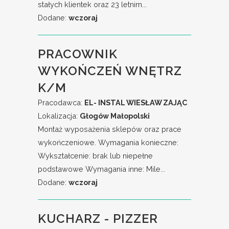
stałych klientek oraz 23 letnim...
Dodane:
wczoraj
PRACOWNIK
WYKOŃCZEŃ WNĘTRZ
K/M
Pracodawca:
EL- INSTAL WIESŁAW ZAJĄC
Lokalizacja:
Głogów Małopolski
Montaż wyposażenia sklepów oraz prace
wykończeniowe. Wymagania konieczne:
Wykształcenie: brak lub niepełne
podstawowe Wymagania inne: Mile...
Dodane:
wczoraj
KUCHARZ - PIZZER