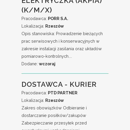
ELEKTRYCZKA (AKPIA)
(K/M/X)
Pracodawca:
PORR S.A.
Lokalizacja:
Rzeszów
Opis stanowiska: Prowadzenie bieżących
prac serwisowych i konserwacyjnych w
zakresie instalacji zasilania oraz układów
pomiarowo-kontrolnych....
Dodane:
wczoraj
DOSTAWCA - KURIER
Pracodawca:
PTD PARTNER
Lokalizacja:
Rzeszów
Zakres obowiązków Odbieranie i
dostarczanie posiłków/zakupów
Zabezpieczanie przesyłek przed