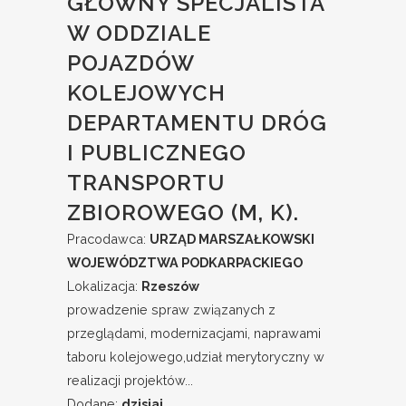
GŁÓWNY SPECJALISTA
W ODDZIALE
POJAZDÓW
KOLEJOWYCH
DEPARTAMENTU DRÓG
I PUBLICZNEGO
TRANSPORTU
ZBIOROWEGO (M, K).
Pracodawca:
URZĄD MARSZAŁKOWSKI
WOJEWÓDZTWA PODKARPACKIEGO
Lokalizacja:
Rzeszów
prowadzenie spraw związanych z
przeglądami, modernizacjami, naprawami
taboru kolejowego,udział merytoryczny w
realizacji projektów...
Dodane:
dzisiaj