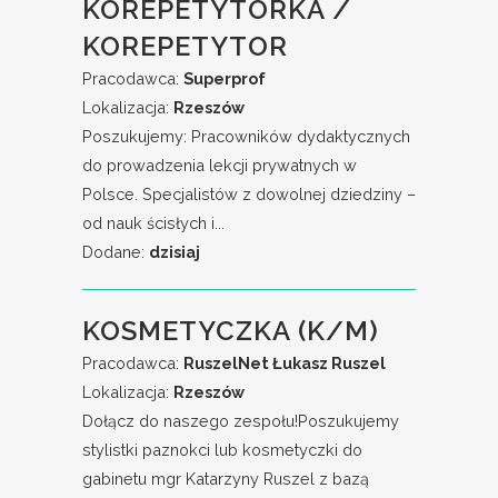
KOREPETYTORKA /
KOREPETYTOR
Pracodawca:
Superprof
Lokalizacja:
Rzeszów
Poszukujemy: Pracowników dydaktycznych
do prowadzenia lekcji prywatnych w
Polsce. Specjalistów z dowolnej dziedziny –
od nauk ścisłych i...
Dodane:
dzisiaj
KOSMETYCZKA (K/M)
Pracodawca:
RuszelNet Łukasz Ruszel
Lokalizacja:
Rzeszów
Dołącz do naszego zespołu!Poszukujemy
stylistki paznokci lub kosmetyczki do
gabinetu mgr Katarzyny Ruszel z bazą