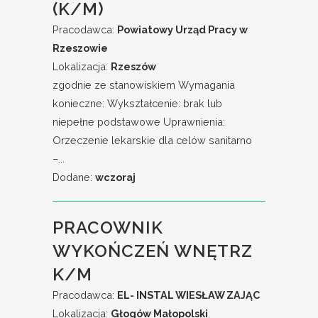
(K/M)
Pracodawca:
Powiatowy Urząd Pracy w
Rzeszowie
Lokalizacja:
Rzeszów
zgodnie ze stanowiskiem Wymagania
konieczne: Wykształcenie: brak lub
niepełne podstawowe Uprawnienia:
Orzeczenie lekarskie dla celów sanitarno
–...
Dodane:
wczoraj
PRACOWNIK
WYKOŃCZEŃ WNĘTRZ
K/M
Pracodawca:
EL- INSTAL WIESŁAW ZAJĄC
Lokalizacja:
Głogów Małopolski