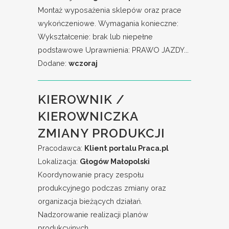
Montaż wyposażenia sklepów oraz prace
wykończeniowe. Wymagania konieczne:
Wykształcenie: brak lub niepełne
podstawowe Uprawnienia: PRAWO JAZDY...
Dodane:
wczoraj
KIEROWNIK /
KIEROWNICZKA
ZMIANY PRODUKCJI
Pracodawca:
Klient portalu Praca.pl
Lokalizacja:
Głogów Małopolski
Koordynowanie pracy zespołu
produkcyjnego podczas zmiany oraz
organizacja bieżących działań.
Nadzorowanie realizacji planów
produkcyjnych...