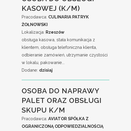
KASOWEJ (K/M)
Pracodawca:
CULINARIA PATRYK
ŻOŁNOWSKI
Lokalizacja:
Rzeszów
obsługa kasowa, stała komunikacja z
klientem, obsługa telefoniczna klienta,
odbieranie zamówień, utrzymanie czystości
w lokalu, pakowanie...
Dodane:
dzisiaj
OSOBA DO NAPRAWY
PALET ORAZ OBSŁUGI
SKUPU K/M
Pracodawca:
AVIATOR SPÓŁKA Z
OGRANICZONĄ ODPOWIEDZIALNOŚCIĄ