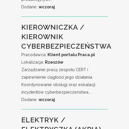
Dodane:
wczoraj
KIEROWNICZKA /
KIEROWNIK
CYBERBEZPIECZEŃSTWA
Pracodawca:
Klient portalu Praca.pl
Lokalizacja:
Rzeszów
Zarządzanie pracą zespołu CERT i
zapewnienie ciągłości jego działania.
Koordynowanie obsługi oraz eskalacji
incydentów cyberbezpieczeństwa....
Dodane:
wczoraj
ELEKTRYK /