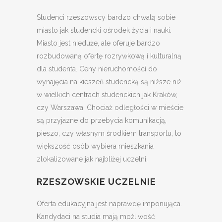
Studenci rzeszowscy bardzo chwalą sobie
miasto jak studencki ośrodek życia i nauki.
Miasto jest nieduże, ale oferuje bardzo
rozbudowaną ofertę rozrywkową i kulturalną
dla studenta. Ceny nieruchomości do
wynajęcia na kieszeń studencką są niższe niż
w wielkich centrach studenckich jak Kraków,
czy Warszawa. Chociaż odległości w mieście
są przyjazne do przebycia komunikacją,
pieszo, czy własnym środkiem transportu, to
większość osób wybiera mieszkania
zlokalizowane jak najbliżej uczelni.
RZESZOWSKIE UCZELNIE
Oferta edukacyjna jest naprawdę imponująca.
Kandydaci na studia mają możliwość