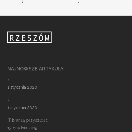
NAJNOWSZE ARTYKUŁY
x
1 stycznia 2020
x
1 stycznia 2020
IT branżą przyszłości
13 grudnia 2019