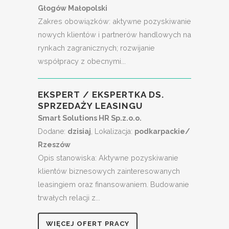
Głogów Małopolski
Zakres obowiązków: aktywne pozyskiwanie
nowych klientów i partnerów handlowych na
rynkach zagranicznych; rozwijanie
współpracy z obecnymi...
EKSPERT / EKSPERTKA DS.
SPRZEDAŻY LEASINGU
Smart Solutions HR Sp.z.o.o.
Dodane:
dzisiaj
, Lokalizacja:
podkarpackie/
Rzeszów
Opis stanowiska: Aktywne pozyskiwanie
klientów biznesowych zainteresowanych
leasingiem oraz finansowaniem. Budowanie
trwałych relacji z...
WIĘCEJ OFERT PRACY