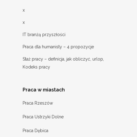
x
x
IT branżą przyszłości
Praca dla humanisty – 4 propozycje
Staż pracy – definicja, jak obliczyć, urlop,
Kodeks pracy
Praca w miastach
Praca Rzeszów
Praca Ustrzyki Dolne
Praca Dębica