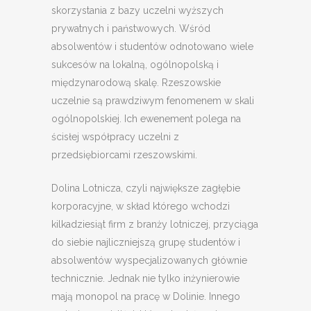
skorzystania z bazy uczelni wyższych
prywatnych i państwowych. Wśród
absolwentów i studentów odnotowano wiele
sukcesów na lokalną, ogólnopolską i
międzynarodową skalę. Rzeszowskie
uczelnie są prawdziwym fenomenem w skali
ogólnopolskiej. Ich ewenement polega na
ścisłej współpracy uczelni z
przedsiębiorcami rzeszowskimi.
Dolina Lotnicza, czyli największe zagłębie
korporacyjne, w skład którego wchodzi
kilkadziesiąt firm z branży lotniczej, przyciąga
do siebie najliczniejszą grupę studentów i
absolwentów wyspecjalizowanych głównie
technicznie. Jednak nie tylko inżynierowie
mają monopol na pracę w Dolinie. Innego