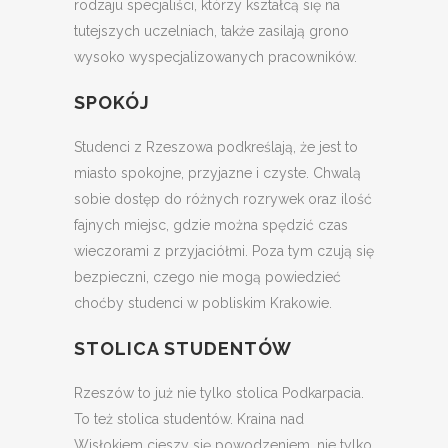
rodzaju specjaliści, którzy kształcą się na
tutejszych uczelniach, także zasilają grono
wysoko wyspecjalizowanych pracowników.
SPOKÓJ
Studenci z Rzeszowa podkreślają, że jest to
miasto spokojne, przyjazne i czyste. Chwalą
sobie dostęp do różnych rozrywek oraz ilość
fajnych miejsc, gdzie można spędzić czas
wieczorami z przyjaciółmi. Poza tym czują się
bezpieczni, czego nie mogą powiedzieć
choćby studenci w pobliskim Krakowie.
STOLICA STUDENTÓW
Rzeszów to już nie tylko stolica Podkarpacia.
To też stolica studentów. Kraina nad
Wisłokiem cieszy się powodzeniem, nie tylko