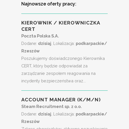
Najnowsze oferty pracy:
KIEROWNIK / KIEROWNICZKA
CERT
Poczta Polska S.A.
Dodane:
dzisiaj
, Lokalizacja:
podkarpackie/
Rzeszów
Poszukujemy doświadczonego Kierownika
CERT, który będzie odpowiadał za
zarządzanie zespołem reagowania na
incydenty bezpieczeństwa oraz...
ACCOUNT MANAGER (K/M/N)
Steam Recruitment sp. z o.o.
Dodane:
dzisiaj
, Lokalizacja:
podkarpackie/
Rzeszów
Zakres obowiązków: aktywne pozyskiwanie