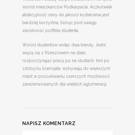
wśród mieszkańców Podkarpacia. Aczkolwiek
atrakcyjność ceny do jakości kształcenia jest
bardziej korzystna, biorąc pod uwagę
zasobność portfela studenta.
Wśród studentów widać dwa trendy. Jedni
wiążą się z Rzeszowem na stałe,
rozpoczynając pracę już na studiach. Inni po
zdobyciu licencjata, wybywają do większych
miast w poszukiwaniu szerszych możliwości
zarezerwowanych dla wielkich aglomeracji.
NAPISZ KOMENTARZ