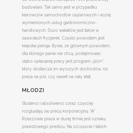
budowlani. Tak samo jest w przypadku
kierowców samochodów ciężarowych i wyżej
wymienionych usług gastronomiczno-
handlowych. Dużo wakatów jest także w
zawodach fryzjerek. Często powodem jest
kiepska pensja. Bywa, że głównym powodem,
dla którego panie nie chcą, podejmować
słabo opłacanej pracy jest program „500+”,
który dostarcza im wyższych dochodów, niż
praca na pół, czy nawet na cały etat.
MŁODZI
Studenci i absolwenci coraz częściej
rozglądają się pracą korporacyjną. W
Rzeszowie praca w dużej firmie jest oznaką
prawdziwego prestiżu. Na szczęście i takich