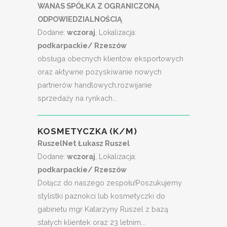
WANAS SPÓŁKA Z OGRANICZONĄ
ODPOWIEDZIALNOŚCIĄ
Dodane:
wczoraj
, Lokalizacja:
podkarpackie/ Rzeszów
obsługa obecnych klientów eksportowych
oraz aktywne pozyskiwanie nowych
partnerów handlowych,rozwijanie
sprzedaży na rynkach...
KOSMETYCZKA (K/M)
RuszelNet Łukasz Ruszel
Dodane:
wczoraj
, Lokalizacja:
podkarpackie/ Rzeszów
Dołącz do naszego zespołu!Poszukujemy
stylistki paznokci lub kosmetyczki do
gabinetu mgr Katarzyny Ruszel z bazą
stałych klientek oraz 23 letnim...