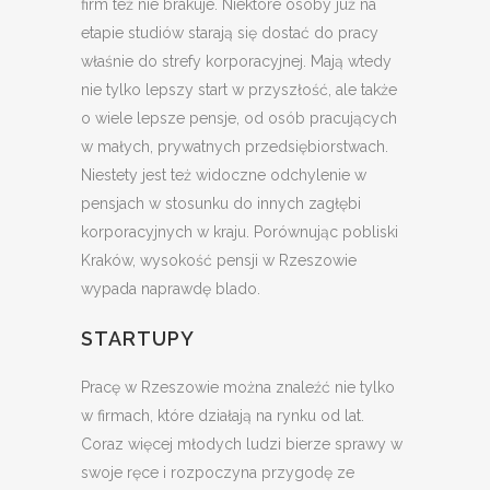
firm też nie brakuje. Niektóre osoby już na
etapie studiów starają się dostać do pracy
właśnie do strefy korporacyjnej. Mają wtedy
nie tylko lepszy start w przyszłość, ale także
o wiele lepsze pensje, od osób pracujących
w małych, prywatnych przedsiębiorstwach.
Niestety jest też widoczne odchylenie w
pensjach w stosunku do innych zagłębi
korporacyjnych w kraju. Porównując pobliski
Kraków, wysokość pensji w Rzeszowie
wypada naprawdę blado.
STARTUPY
Pracę w Rzeszowie można znaleźć nie tylko
w firmach, które działają na rynku od lat.
Coraz więcej młodych ludzi bierze sprawy w
swoje ręce i rozpoczyna przygodę ze