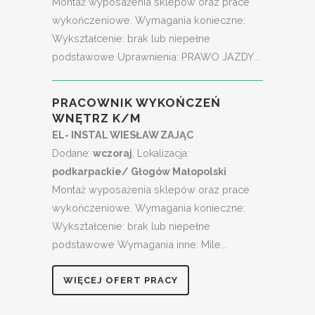
Montaż wyposażenia sklepów oraz prace
wykończeniowe. Wymagania konieczne:
Wykształcenie: brak lub niepełne
podstawowe Uprawnienia: PRAWO JAZDY...
PRACOWNIK WYKOŃCZEŃ
WNĘTRZ K/M
EL- INSTAL WIESŁAW ZAJĄC
Dodane:
wczoraj
, Lokalizacja:
podkarpackie/ Głogów Małopolski
Montaż wyposażenia sklepów oraz prace
wykończeniowe. Wymagania konieczne:
Wykształcenie: brak lub niepełne
podstawowe Wymagania inne: Mile...
WIĘCEJ OFERT PRACY