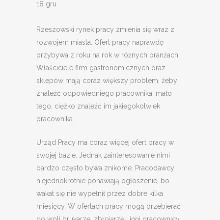
18 gru
Rzeszowski rynek pracy zmienia się wraz z
rozwojem miasta. Ofert pracy naprawdę
przybywa z roku na rok w różnych branżach.
Właściciele firm gastronomicznych oraz
sklepów mają coraz większy problem, żeby
znaleźć odpowiedniego pracownika, mało
tego, ciężko znaleźć im jakiegokolwiek
pracownika.
Urząd Pracy ma coraz więcej ofert pracy w
swojej bazie. Jednak zainteresowanie nimi
bardzo często bywa znikome. Pracodawcy
niejednokrotnie ponawiają ogłoszenie, bo
wakat się nie wypełnił przez dobre kilka
miesięcy. W ofertach pracy mogą przebierać
do woli brukarze, zbrojarze i inni pracownicy