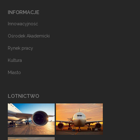
INFORMACJE
Innowacyjność
Ośrodek Akademicki
Rynek pracy
Kultura
Miasto
LOTNICTWO