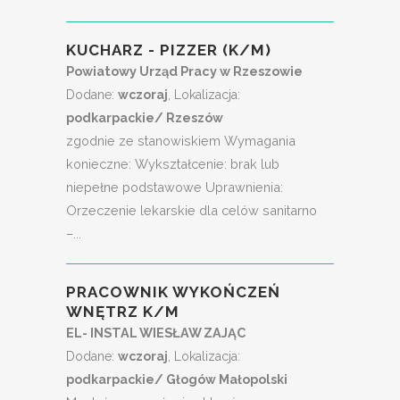
KUCHARZ - PIZZER (K/M)
Powiatowy Urząd Pracy w Rzeszowie
Dodane:
wczoraj
, Lokalizacja:
podkarpackie/ Rzeszów
zgodnie ze stanowiskiem Wymagania
konieczne: Wykształcenie: brak lub
niepełne podstawowe Uprawnienia:
Orzeczenie lekarskie dla celów sanitarno
–...
PRACOWNIK WYKOŃCZEŃ
WNĘTRZ K/M
EL- INSTAL WIESŁAW ZAJĄC
Dodane:
wczoraj
, Lokalizacja:
podkarpackie/ Głogów Małopolski