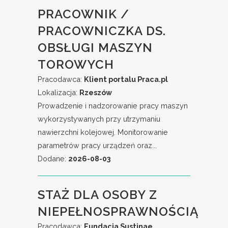
PRACOWNIK /
PRACOWNICZKA DS.
OBSŁUGI MASZYN
TOROWYCH
Pracodawca:
Klient portalu Praca.pl
Lokalizacja:
Rzeszów
Prowadzenie i nadzorowanie pracy maszyn
wykorzystywanych przy utrzymaniu
nawierzchni kolejowej. Monitorowanie
parametrów pracy urządzeń oraz...
Dodane:
2026-08-03
STAŻ DLA OSOBY Z
NIEPEŁNOSPRAWNOŚCIĄ
Pracodawca:
Fundacja Sustinae