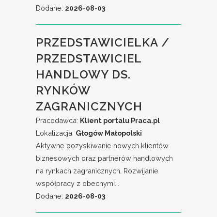
Dodane:
2026-08-03
PRZEDSTAWICIELKA /
PRZEDSTAWICIEL
HANDLOWY DS.
RYNKÓW
ZAGRANICZNYCH
Pracodawca:
Klient portalu Praca.pl
Lokalizacja:
Głogów Małopolski
Aktywne pozyskiwanie nowych klientów
biznesowych oraz partnerów handlowych
na rynkach zagranicznych. Rozwijanie
współpracy z obecnymi...
Dodane:
2026-08-03