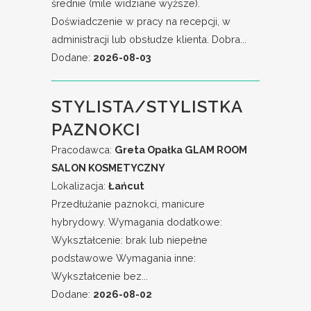
średnie (mile widziane wyższe).
Doświadczenie w pracy na recepcji, w
administracji lub obsłudze klienta. Dobra...
Dodane:
2026-08-03
STYLISTA/STYLISTKA
PAZNOKCI
Pracodawca:
Greta Opałka GLAM ROOM
SALON KOSMETYCZNY
Lokalizacja:
Łańcut
Przedłużanie paznokci, manicure
hybrydowy. Wymagania dodatkowe:
Wykształcenie: brak lub niepełne
podstawowe Wymagania inne:
Wykształcenie bez...
Dodane:
2026-08-02