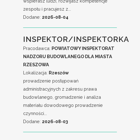
wspierasz ludzi, rozwijasz kompetencje
zespołu i pracujesz z...
Dodane:
2026-08-04
INSPEKTOR/INSPEKTORKA
Pracodawca:
POWIATOWY INSPEKTORAT
NADZORU BUDOWLANEGO DLA MIASTA
RZESZOWA
Lokalizacja:
Rzeszów
prowadzenie postępowań
administracyjnych z zakresu prawa
budowlanego, gromadzenie i analiza
materiału dowodowego prowadzenie
czynności...
Dodane:
2026-08-03