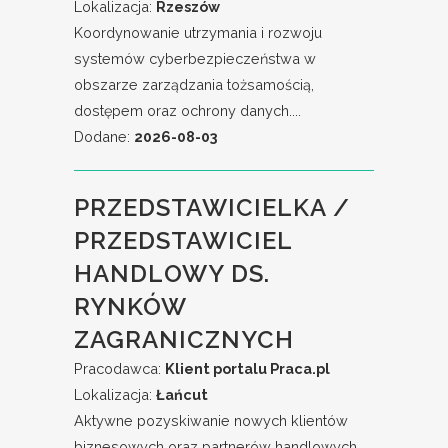
Lokalizacja:
Rzeszów
Koordynowanie utrzymania i rozwoju
systemów cyberbezpieczeństwa w
obszarze zarządzania tożsamością,
dostępem oraz ochrony danych....
Dodane:
2026-08-03
PRZEDSTAWICIELKA /
PRZEDSTAWICIEL
HANDLOWY DS.
RYNKÓW
ZAGRANICZNYCH
Pracodawca:
Klient portalu Praca.pl
Lokalizacja:
Łańcut
Aktywne pozyskiwanie nowych klientów
biznesowych oraz partnerów handlowych