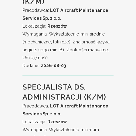
(K/M)
Pracodawca:
LOT Aircraft Maintenance
Services Sp. z o.o.
Lokalizacja:
Rzeszów
Wymagania: Wykształcenie min. średnie
(mechaniczne, lotnicze). Znajomość języka
angielskiego min. B1. Zdolności manualne.
Umiejętność...
Dodane:
2026-08-03
SPECJALISTA DS.
ADMINISTRACJI (K/M)
Pracodawca:
LOT Aircraft Maintenance
Services Sp. z o.o.
Lokalizacja:
Rzeszów
Wymagania: Wykształcenie minimum