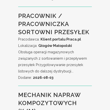
PRACOWNIK /
PRACOWNICZKA
SORTOWNI PRZESYŁEK
Pracodawca:
Klient portalu Praca.pl
Lokalizacja:
Głogów Małopolski
Obsługa operacji magazynowych
związanych z sortowaniem i przepływem
przesyłek Przygotowywanie przesyłek
listowych do dalszej dystrybucji...
Dodane:
2026-08-03
MECHANIK NAPRAW
KOMPOZYTOWYCH