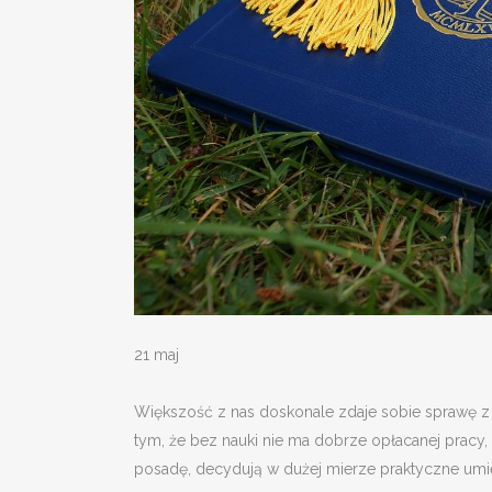
21 maj
Większość z nas doskonale zdaje sobie sprawę z 
tym, że bez nauki nie ma dobrze opłacanej pracy
posadę, decydują w dużej mierze praktyczne umi