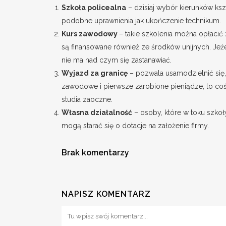
Szkoła policealna
– dzisiaj wybór kierunków ksz
podobne uprawnienia jak ukończenie technikum.
Kurs zawodowy
– takie szkolenia można opłacić 
są finansowane również ze środków unijnych. Jeże
nie ma nad czym się zastanawiać.
Wyjazd za granicę
– pozwala usamodzielnić się,
zawodowe i pierwsze zarobione pieniądze, to co
studia zaoczne.
Własna działalność
– osoby, które w toku szko
mogą starać się o dotacje na założenie firmy.
Brak komentarzy
NAPISZ KOMENTARZ