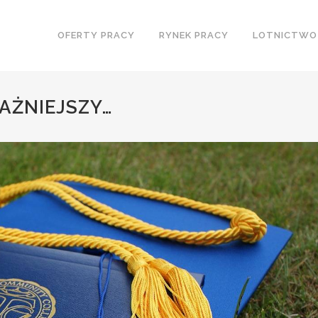
OFERTY PRACY
RYNEK PRACY
LOTNICTWO
AŻNIEJSZY…