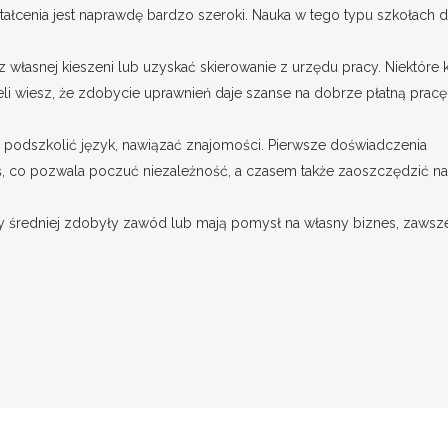
tałcenia jest naprawdę bardzo szeroki. Nauka w tego typu szkołach d
z własnej kieszeni lub uzyskać skierowanie z urzędu pracy. Niektóre 
li wiesz, że zdobycie uprawnień daje szanse na dobrze płatną pracę,
 podszkolić język, nawiązać znajomości. Pierwsze doświadczenia
ś, co pozwala poczuć niezależność, a czasem także zaoszczędzić na
ły średniej zdobyły zawód lub mają pomysł na własny biznes, zawsz