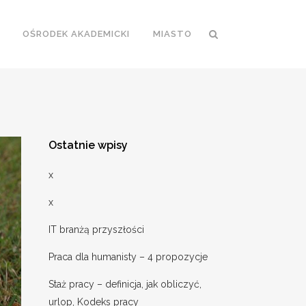
OŚRODEK AKADEMICKI
MIASTO
Ostatnie wpisy
x
x
IT branżą przyszłości
Praca dla humanisty – 4 propozycje
Staż pracy – definicja, jak obliczyć,
urlop, Kodeks pracy