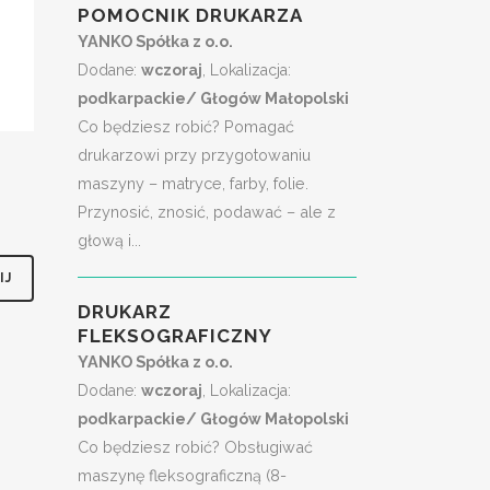
POMOCNIK DRUKARZA
YANKO Spółka z o.o.
Dodane:
wczoraj
, Lokalizacja:
podkarpackie/ Głogów Małopolski
Co będziesz robić? Pomagać
drukarzowi przy przygotowaniu
maszyny – matryce, farby, folie.
Przynosić, znosić, podawać – ale z
głową i...
DRUKARZ
FLEKSOGRAFICZNY
YANKO Spółka z o.o.
Dodane:
wczoraj
, Lokalizacja:
podkarpackie/ Głogów Małopolski
Co będziesz robić? Obsługiwać
maszynę fleksograficzną (8-