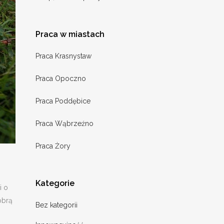
Praca w miastach
Praca Krasnystaw
Praca Opoczno
Praca Poddębice
Praca Wąbrzeźno
Praca Żory
Kategorie
i o
obrą
Bez kategorii