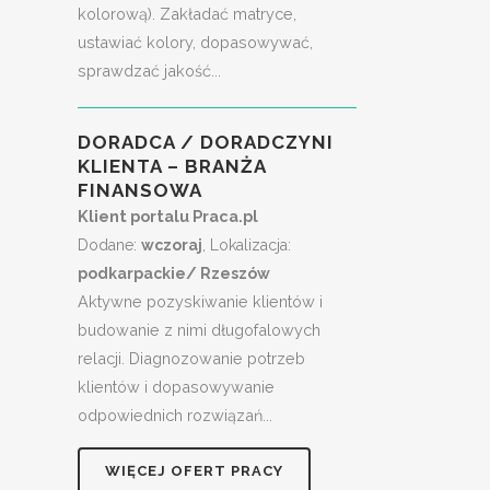
kolorową). Zakładać matryce,
ustawiać kolory, dopasowywać,
sprawdzać jakość...
DORADCA / DORADCZYNI
KLIENTA – BRANŻA
FINANSOWA
Klient portalu Praca.pl
Dodane:
wczoraj
, Lokalizacja:
podkarpackie/ Rzeszów
Aktywne pozyskiwanie klientów i
budowanie z nimi długofalowych
relacji. Diagnozowanie potrzeb
klientów i dopasowywanie
odpowiednich rozwiązań...
WIĘCEJ OFERT PRACY