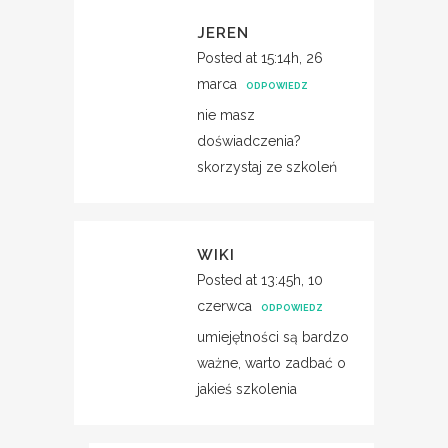
JEREN
Posted at 15:14h, 26
marca
ODPOWIEDZ
nie masz
doświadczenia?
skorzystaj ze szkoleń
WIKI
Posted at 13:45h, 10
czerwca
ODPOWIEDZ
umiejętności są bardzo
ważne, warto zadbać o
jakieś szkolenia