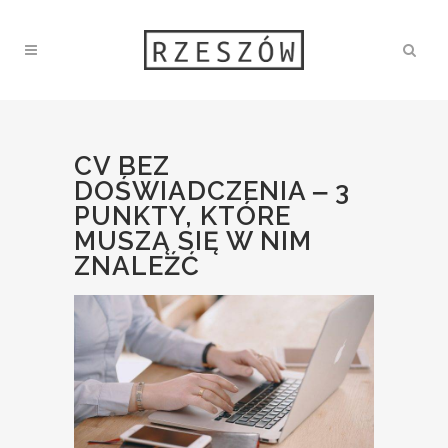
CV BEZ
DOŚWIADCZENIA ‒ 3
PUNKTY, KTÓRE
MUSZĄ SIĘ W NIM
ZNALEŹĆ