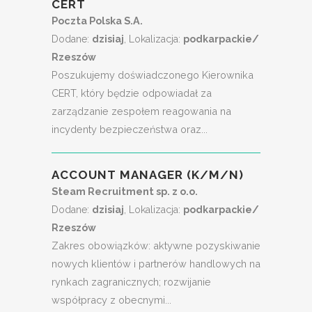
CERT
Poczta Polska S.A.
Dodane:
dzisiaj
, Lokalizacja:
podkarpackie/
Rzeszów
Poszukujemy doświadczonego Kierownika
CERT, który będzie odpowiadał za
zarządzanie zespołem reagowania na
incydenty bezpieczeństwa oraz...
ACCOUNT MANAGER (K/M/N)
Steam Recruitment sp. z o.o.
Dodane:
dzisiaj
, Lokalizacja:
podkarpackie/
Rzeszów
Zakres obowiązków: aktywne pozyskiwanie
nowych klientów i partnerów handlowych na
rynkach zagranicznych; rozwijanie
współpracy z obecnymi...