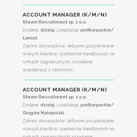
ACCOUNT MANAGER (K/M/N)
Steam Recruitment sp. z o.o.
Dodane:
dzisiaj
, Lokalizacja:
podkarpackie/
Łańcut
Zakres obowiązków: aktywne pozyskiwanie
nowych klientów i partnerów handlowych na
rynkach zagranicznych; rozwijanie
współpracy z obecnymi...
ACCOUNT MANAGER (K/M/N)
Steam Recruitment sp. z o.o.
Dodane:
dzisiaj
, Lokalizacja:
podkarpackie/
Głogów Małopolski
Zakres obowiązków: aktywne pozyskiwanie
nowych klientów i partnerów handlowych na
rynkach zagranicznych; rozwijanie