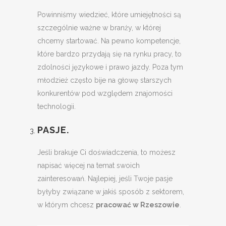
Powinniśmy wiedzieć, które umiejętności są
szczególnie ważne w branży, w której
chcemy startować. Na pewno kompetencje,
które bardzo przydają się na rynku pracy, to
zdolności językowe i prawo jazdy. Poza tym
młodzież często bije na głowę starszych
konkurentów pod względem znajomości
technologii.
PASJE.
Jeśli brakuje Ci doświadczenia, to możesz
napisać więcej na temat swoich
zainteresowań. Najlepiej, jeśli Twoje pasje
byłyby związane w jakiś sposób z sektorem,
w którym chcesz
pracować w Rzeszowie
.