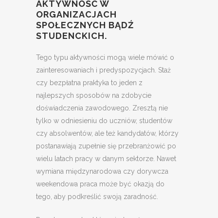
AKTYWNOŚĆ W
ORGANIZACJACH
SPOŁECZNYCH BĄDŹ
STUDENCKICH.
Tego typu aktywności mogą wiele mówić o
zainteresowaniach i predyspozycjach. Staż
czy bezpłatna praktyka to jeden z
najlepszych sposobów na zdobycie
doświadczenia zawodowego. Zresztą nie
tylko w odniesieniu do uczniów, studentów
czy absolwentów, ale też kandydatów, którzy
postanawiają zupełnie się przebranżowić po
wielu latach pracy w danym sektorze. Nawet
wymiana międzynarodowa czy dorywcza
weekendowa praca może być okazją do
tego, aby podkreślić swoją zaradność.