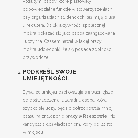
Poza tym, osoby, które piastowały
odpowiedzialne funkcje w stowarzyszeniach
czy organizacjach studenckich, też mają plusa
u rekrutera. Dzięki aktywności społecznej
można pokazać się jako osoba zaangażowana
i uczynna. Czasem nawet w takiej pracy
można udowodnić, że się posiada zdolności
przywódcze.
PODKREŚL SWOJE
UMIEJĘTNOŚCI.
Bywa, że umiejętności okazują się ważniejsze
od doświadczenia, a zaradna osoba, która
szybko się uczy, będzie potrzebowała mniej
czasu na znalezienie
pracy w Rzeszowie,
niż
kandydat z doświadczeniem, który od lat stoi
w miejscu.