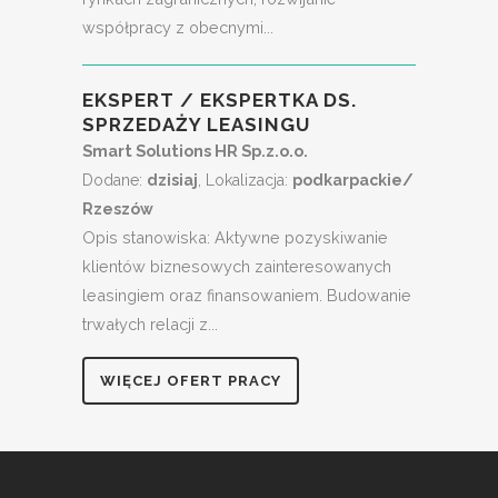
współpracy z obecnymi...
EKSPERT / EKSPERTKA DS.
SPRZEDAŻY LEASINGU
Smart Solutions HR Sp.z.o.o.
Dodane:
dzisiaj
, Lokalizacja:
podkarpackie/
Rzeszów
Opis stanowiska: Aktywne pozyskiwanie
klientów biznesowych zainteresowanych
leasingiem oraz finansowaniem. Budowanie
trwałych relacji z...
WIĘCEJ OFERT PRACY