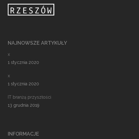
NAJNOWSZE ARTYKUŁY
x
1 stycznia 2020
x
1 stycznia 2020
IT branżą przyszłości
13 grudnia 2019
INFORMACJE