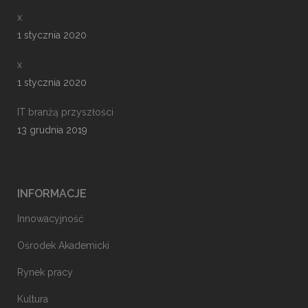
x
1 stycznia 2020
x
1 stycznia 2020
IT branżą przyszłości
13 grudnia 2019
INFORMACJE
Innowacyjność
Ośrodek Akademicki
Rynek pracy
Kultura