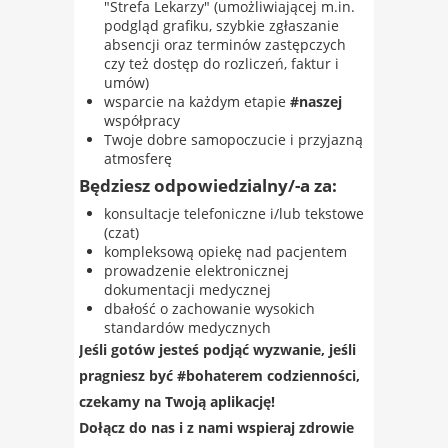
"Strefa Lekarzy" (umożliwiającej m.in.
podgląd grafiku, szybkie zgłaszanie
absencji oraz terminów zastępczych
czy też dostęp do rozliczeń, faktur i
umów)
wsparcie na każdym etapie
#naszej
współpracy
Twoje dobre samopoczucie i przyjazną
atmosferę
Będziesz odpowiedzialny/-a za:
konsultacje telefoniczne i/lub tekstowe
(czat)
kompleksową opiekę nad pacjentem
prowadzenie elektronicznej
dokumentacji medycznej
dbałość o zachowanie wysokich
standardów medycznych
Jeśli gotów jesteś podjąć wyzwanie, jeśli
pragniesz być #bohaterem codzienności,
czekamy na Twoją aplikację!​
Dołącz do nas i z nami wspieraj zdrowie