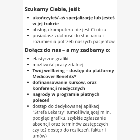
Szukamy Ciebie, jeśli:
ukończyłeś/-aś specjalizację lub jesteś
w jej trakcie
obsługa komputera nie jest Ci obca
posiadasz zdolność do słuchania i
rozumienia potrzeb naszych pacjentów
Dołącz do nas – a my zadbamy o:
elastyczne grafiki
możliwość pracy zdalnej
Twój wellbeing – dostęp do platformy
Medicover Benefits*
dofinansowanie kursów, oraz
konferencji medycznych
nagrody w programie płatnych
poleceń
dostęp do dedykowanej aplikacji
"Strefa Lekarzy" (umożliwiającej m.in.
podgląd grafiku, szybkie zgłaszanie
absencji oraz terminów zastępczych
czy też dostęp do rozliczeń, faktur i
umów)