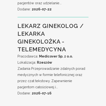
pacjentów oraz udzielanie...
Dodane:
2026-07-22
LEKARZ GINEKOLOG /
LEKARKA
GINEKOLOŻKA -
TELEMEDYCYNA
Pracodawca:
Medicover Sp. z o.o.
Lokalizacja:
Rzeszów
Zadania Przeprowadzanie zdalnych porad
medycznych w formie telefonicznej oraz
przez czat tekstowy. Zapewnienie
pacjentom całościowej i...
Dodane:
2026-07-16