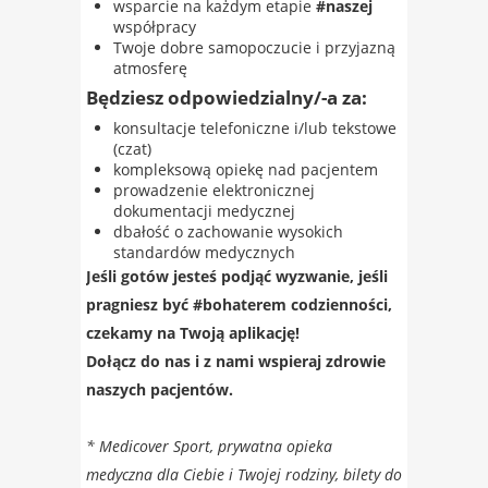
wsparcie na każdym etapie
#naszej
współpracy
Twoje dobre samopoczucie i przyjazną
atmosferę
Będziesz odpowiedzialny/-a za:
konsultacje telefoniczne i/lub tekstowe
(czat)
kompleksową opiekę nad pacjentem
prowadzenie elektronicznej
dokumentacji medycznej
dbałość o zachowanie wysokich
standardów medycznych
Jeśli gotów jesteś podjąć wyzwanie, jeśli
pragniesz być #bohaterem codzienności,
czekamy na Twoją aplikację!​
Dołącz do nas i z nami wspieraj zdrowie
naszych pacjentów.
* Medicover Sport, prywatna opieka
medyczna dla Ciebie i Twojej rodziny, bilety do