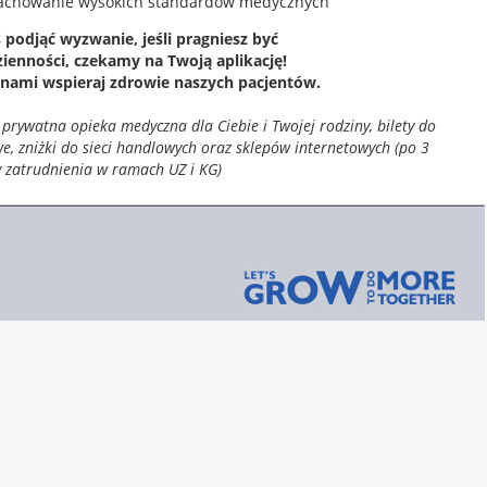
zachowanie wysokich standardów medycznych
ś podjąć wyzwanie, jeśli pragniesz być
enności, czekamy na Twoją aplikację!​
z nami wspieraj zdrowie naszych pacjentów.
 prywatna opieka medyczna dla Ciebie i Twojej rodziny, bilety do
e, zniżki do sieci handlowych oraz sklepów internetowych (po 3
 zatrudnienia w ramach UZ i KG)