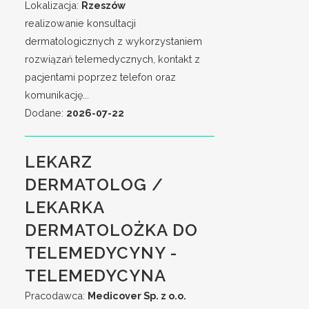
Lokalizacja:
Rzeszów
realizowanie konsultacji
dermatologicznych z wykorzystaniem
rozwiązań telemedycznych, kontakt z
pacjentami poprzez telefon oraz
komunikację...
Dodane:
2026-07-22
LEKARZ
DERMATOLOG /
LEKARKA
DERMATOLOŻKA DO
TELEMEDYCYNY -
TELEMEDYCYNA
Pracodawca:
Medicover Sp. z o.o.