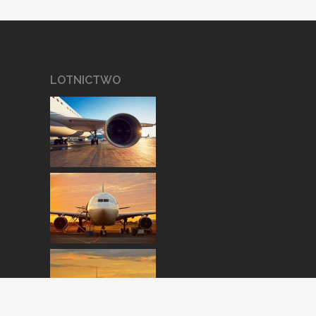
LOTNICTWO