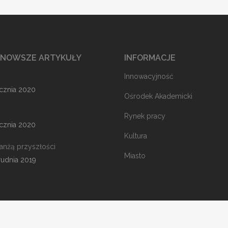
JNOWSZE ARTYKUŁY
INFORMACJE
Innowacyjność
ycznia 2020
Ośrodek Akademicki
Rynek pracy
ycznia 2020
Kultura
ranżą przyszłości
Miasto
rudnia 2019