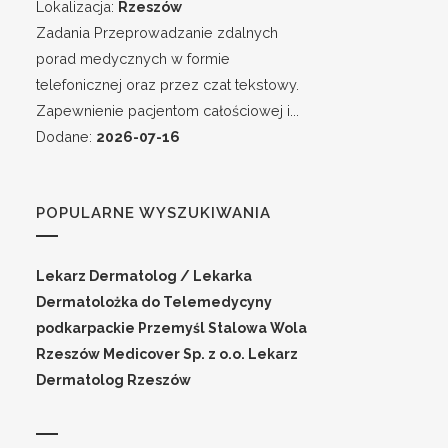
Lokalizacja:
Rzeszów
Zadania Przeprowadzanie zdalnych
porad medycznych w formie
telefonicznej oraz przez czat tekstowy.
Zapewnienie pacjentom całościowej i...
Dodane:
2026-07-16
POPULARNE WYSZUKIWANIA
Lekarz Dermatolog / Lekarka
Dermatolożka do Telemedycyny
podkarpackie
Przemyśl
Stalowa Wola
Rzeszów
Medicover Sp. z o.o.
Lekarz
Dermatolog Rzeszów