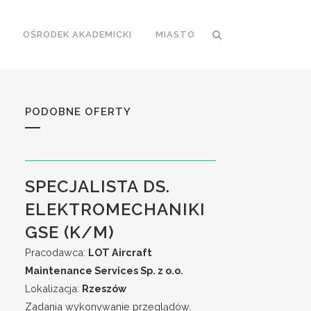
OŚRODEK AKADEMICKI
MIASTO
PODOBNE OFERTY
SPECJALISTA DS.
ELEKTROMECHANIKI
GSE (K/M)
Pracodawca:
LOT Aircraft
Maintenance Services Sp. z o.o.
Lokalizacja:
Rzeszów
Zadania wykonywanie przeglądów,