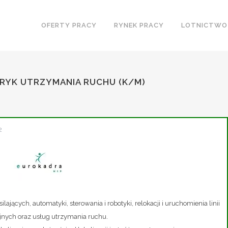
OFERTY PRACY
RYNEK PRACY
LOTNICTWO
TRYK UTRZYMANIA RUCHU (K/M)
2
silających, automatyki, sterowania i robotyki, relokacji i uruchomienia linii
nych oraz usług utrzymania ruchu.