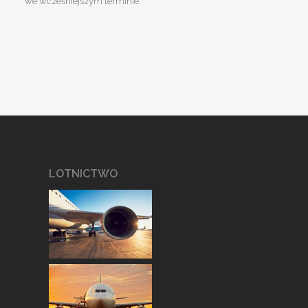
we wcześniejszym terminie.
LOTNICTWO