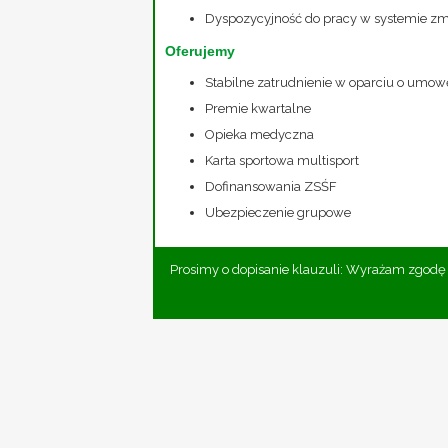
Dyspozycyjność do pracy w systemie 
Oferujemy
Stabilne zatrudnienie w oparciu o umow
Premie kwartalne
Opieka medyczna
Karta sportowa multisport
Dofinansowania ZSŚF
Ubezpieczenie grupowe
Prosimy o dopisanie klauzuli: Wyrażam zgod