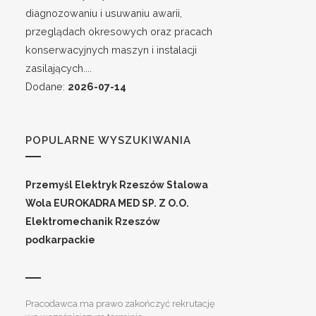
diagnozowaniu i usuwaniu awarii,
przeglądach okresowych oraz pracach
konserwacyjnych maszyn i instalacji
zasilających....
Dodane:
2026-07-14
POPULARNE WYSZUKIWANIA
Przemyśl
Elektryk Rzeszów
Stalowa
Wola
EUROKADRA MED SP. Z O.O.
Elektromechanik
Rzeszów
podkarpackie
Pracodawca ma prawo zakończyć rekrutację