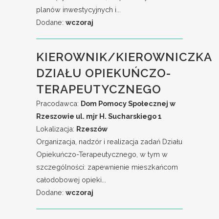
planów inwestycyjnych i...
Dodane:
wczoraj
KIEROWNIK/KIEROWNICZKA
DZIAŁU OPIEKUŃCZO-
TERAPEUTYCZNEGO
Pracodawca:
Dom Pomocy Społecznej w
Rzeszowie ul. mjr H. Sucharskiego 1
Lokalizacja:
Rzeszów
Organizacja, nadzór i realizacja zadań Działu
Opiekuńczo-Terapeutycznego, w tym w
szczególności: zapewnienie mieszkańcom
całodobowej opieki...
Dodane:
wczoraj