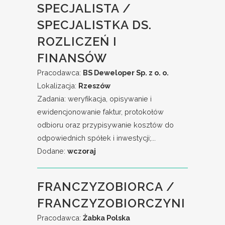
SPECJALISTA /
SPECJALISTKA DS.
ROZLICZEŃ I
FINANSÓW
Pracodawca:
BS Deweloper Sp. z o. o.
Lokalizacja:
Rzeszów
Zadania: weryfikacja, opisywanie i
ewidencjonowanie faktur, protokołów
odbioru oraz przypisywanie kosztów do
odpowiednich spółek i inwestycji;...
Dodane:
wczoraj
FRANCZYZOBIORCA /
FRANCZYZOBIORCZYNI
Pracodawca:
Żabka Polska