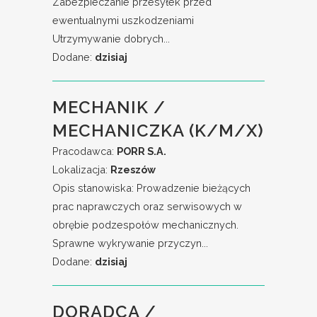
Zabezpieczanie przesyłek przed
ewentualnymi uszkodzeniami
Utrzymywanie dobrych...
Dodane:
dzisiaj
MECHANIK /
MECHANICZKA (K/M/X)
Pracodawca:
PORR S.A.
Lokalizacja:
Rzeszów
Opis stanowiska: Prowadzenie bieżących
prac naprawczych oraz serwisowych w
obrębie podzespołów mechanicznych.
Sprawne wykrywanie przyczyn...
Dodane:
dzisiaj
DORADCA /