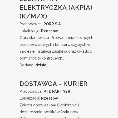
ELEKTRYCZKA (AKPIA)
(K/M/X)
Pracodawca:
PORR S.A.
Lokalizacja:
Rzeszów
Opis stanowiska: Prowadzenie bieżących
prac serwisowych i konserwacyjnych w
zakresie instalacji zasilania oraz układów
pomiarowo-kontrolnych....
Dodane:
dzisiaj
DOSTAWCA - KURIER
Pracodawca:
PTD PARTNER
Lokalizacja:
Rzeszów
Zakres obowiązków Odbieranie i
dostarczanie posiłków/zakupów