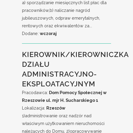
a) sporządzanie miesięcznych list płac dla
pracowników,b) naliczanie nagród
jubileuszowych, odpraw emerytalnych,
rentowych oraz ekwiwalentów za...
Dodane:
wczoraj
KIEROWNIK/KIEROWNICZKA
DZIAŁU
ADMINISTRACYJNO-
EKSPLOATACYJNYM
Pracodawca:
Dom Pomocy Społecznej w
Rzeszowie ul. mjr H. Sucharskiego 1
Lokalizacja:
Rzeszów
1)administrowanie oraz nadzór nad
właściwym użytkowaniem nieruchomości
należących do Domu, 2)opracowywanie