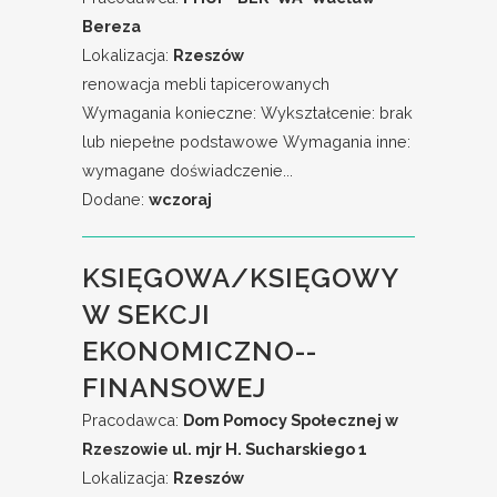
Bereza
Lokalizacja:
Rzeszów
renowacja mebli tapicerowanych
Wymagania konieczne: Wykształcenie: brak
lub niepełne podstawowe Wymagania inne:
wymagane doświadczenie...
Dodane:
wczoraj
KSIĘGOWA/KSIĘGOWY
W SEKCJI
EKONOMICZNO--
FINANSOWEJ
Pracodawca:
Dom Pomocy Społecznej w
Rzeszowie ul. mjr H. Sucharskiego 1
Lokalizacja:
Rzeszów