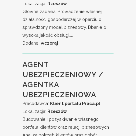
Lokalizacja:
Rzeszów
Główne zadania: Prowadzenie własnej
działalności gospodarczej w oparciu o
sprawdzony model biznesowy. Dbanie o
wysoką jakość obsługi....
Dodane:
wczoraj
AGENT
UBEZPIECZENIOWY /
AGENTKA
UBEZPIECZENIOWA
Pracodawca:
Klient portalu Praca.pl
Lokalizacja:
Rzeszów
Budowanie i pozyskiwanie własnego
portfela klientów oraz relacji biznesowych
Analiza potrzeb klientów oraz dobór