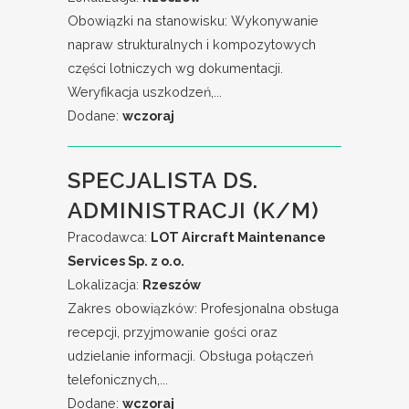
Obowiązki na stanowisku: Wykonywanie
napraw strukturalnych i kompozytowych
części lotniczych wg dokumentacji.
Weryfikacja uszkodzeń,...
Dodane:
wczoraj
SPECJALISTA DS.
ADMINISTRACJI (K/M)
Pracodawca:
LOT Aircraft Maintenance
Services Sp. z o.o.
Lokalizacja:
Rzeszów
Zakres obowiązków: Profesjonalna obsługa
recepcji, przyjmowanie gości oraz
udzielanie informacji. Obsługa połączeń
telefonicznych,...
Dodane:
wczoraj