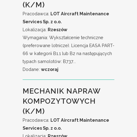
(K/M)
Pracodawca:
LOT Aircraft Maintenance
Services Sp. z o.o.
Lokalizacja:
Rzeszów
Wymagania: Wykształcenie techniczne
(preferowane lotnicze). Licencja EASA PART-
66 w kategorii B1.1 lub B2 na następujących
typach samolotów: B737...
Dodane:
wczoraj
MECHANIK NAPRAW
KOMPOZYTOWYCH
(K/M)
Pracodawca:
LOT Aircraft Maintenance
Services Sp. z o.o.
Lokalizacja:
Rzeszów