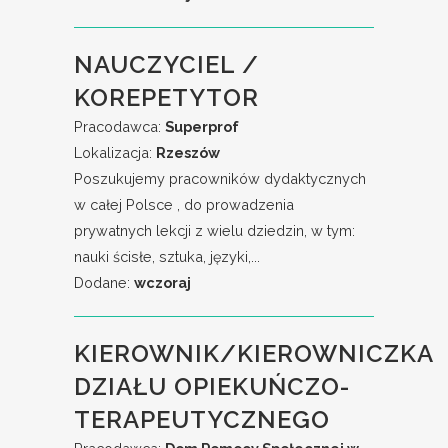
NAUCZYCIEL /
KOREPETYTOR
Pracodawca:
Superprof
Lokalizacja:
Rzeszów
Poszukujemy pracowników dydaktycznych
w całej Polsce , do prowadzenia
prywatnych lekcji z wielu dziedzin, w tym:
nauki ścisłe, sztuka, języki,...
Dodane:
wczoraj
KIEROWNIK/KIEROWNICZKA
DZIAŁU OPIEKUŃCZO-
TERAPEUTYCZNEGO