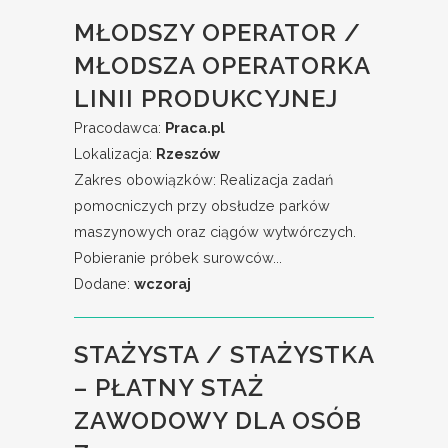
MŁODSZY OPERATOR /
MŁODSZA OPERATORKA
LINII PRODUKCYJNEJ
Pracodawca:
Praca.pl
Lokalizacja:
Rzeszów
Zakres obowiązków: Realizacja zadań
pomocniczych przy obsłudze parków
maszynowych oraz ciągów wytwórczych.
Pobieranie próbek surowców...
Dodane:
wczoraj
STAŻYSTA / STAŻYSTKA
– PŁATNY STAŻ
ZAWODOWY DLA OSÓB