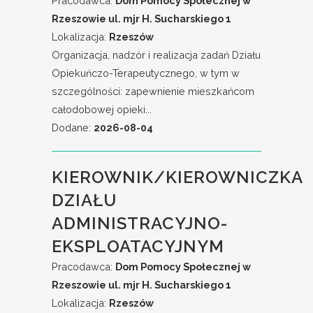
Pracodawca:
Dom Pomocy Społecznej w
Rzeszowie ul. mjr H. Sucharskiego 1
Lokalizacja:
Rzeszów
Organizacja, nadzór i realizacja zadań Działu
Opiekuńczo-Terapeutycznego, w tym w
szczególności: zapewnienie mieszkańcom
całodobowej opieki...
Dodane:
2026-08-04
KIEROWNIK/KIEROWNICZKA
DZIAŁU
ADMINISTRACYJNO-
EKSPLOATACYJNYM
Pracodawca:
Dom Pomocy Społecznej w
Rzeszowie ul. mjr H. Sucharskiego 1
Lokalizacja:
Rzeszów