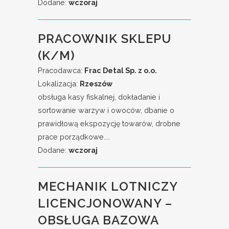
Dodane:
wczoraj
PRACOWNIK SKLEPU
(K/M)
Pracodawca:
Frac Detal Sp. z o.o.
Lokalizacja:
Rzeszów
obsługa kasy fiskalnej, dokładanie i
sortowanie warzyw i owoców, dbanie o
prawidłową ekspozycję towarów, drobne
prace porządkowe....
Dodane:
wczoraj
MECHANIK LOTNICZY
LICENCJONOWANY –
OBSŁUGA BAZOWA