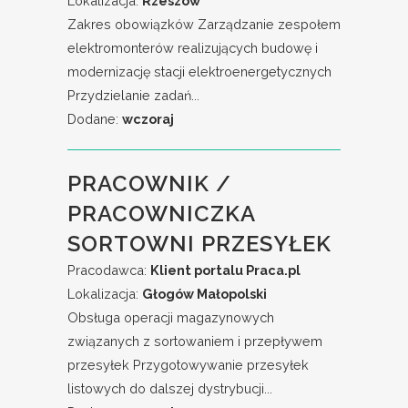
Lokalizacja:
Rzeszów
Zakres obowiązków Zarządzanie zespołem
elektromonterów realizujących budowę i
modernizację stacji elektroenergetycznych
Przydzielanie zadań...
Dodane:
wczoraj
PRACOWNIK /
PRACOWNICZKA
SORTOWNI PRZESYŁEK
Pracodawca:
Klient portalu Praca.pl
Lokalizacja:
Głogów Małopolski
Obsługa operacji magazynowych
związanych z sortowaniem i przepływem
przesyłek Przygotowywanie przesyłek
listowych do dalszej dystrybucji...