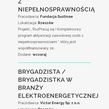
Z
NIEPEŁNOSPRAWNOŚCIĄ
Pracodawca:
Fundacja Sustinae
Lokalizacja:
Rzeszów
Projekt „ RozPracuj się ! Kompleksowy
program aktywizacji zawodowej osób z
niepełnosprawnościami ”, który jest
współfinansowany ze...
Dodane:
wczoraj
BRYGADZISTA /
BRYGADZISTKA W
BRANŻY
ELEKTROENERGETYCZNEJ
Pracodawca:
Victor Energy Sp. z o.o.