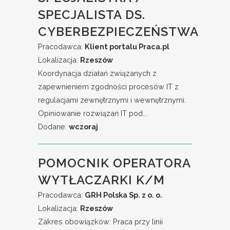
SPECJALISTA DS.
CYBERBEZPIECZEŃSTWA
Pracodawca:
Klient portalu Praca.pl
Lokalizacja:
Rzeszów
Koordynacja działań związanych z
zapewnieniem zgodności procesów IT z
regulacjami zewnętrznymi i wewnętrznymi.
Opiniowanie rozwiązań IT pod...
Dodane:
wczoraj
POMOCNIK OPERATORA
WYTŁACZARKI K/M
Pracodawca:
GRH Polska Sp. z o. o.
Lokalizacja:
Rzeszów
Zakres obowiązków: Praca przy linii