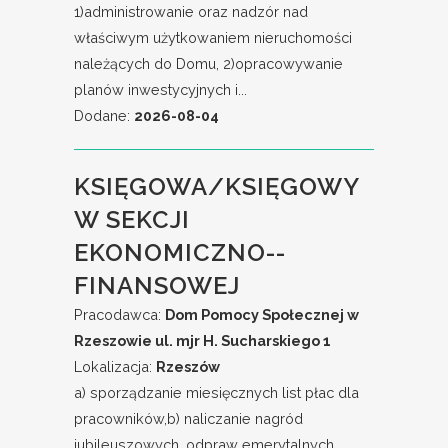
1)administrowanie oraz nadzór nad
właściwym użytkowaniem nieruchomości
należących do Domu, 2)opracowywanie
planów inwestycyjnych i...
Dodane:
2026-08-04
KSIĘGOWA/KSIĘGOWY
W SEKCJI
EKONOMICZNO--
FINANSOWEJ
Pracodawca:
Dom Pomocy Społecznej w
Rzeszowie ul. mjr H. Sucharskiego 1
Lokalizacja:
Rzeszów
a) sporządzanie miesięcznych list płac dla
pracowników,b) naliczanie nagród
jubileuszowych, odpraw emerytalnych,