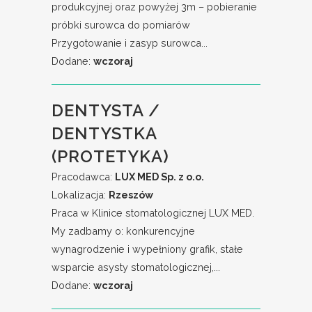
produkcyjnej oraz powyżej 3m – pobieranie
próbki surowca do pomiarów
Przygotowanie i zasyp surowca...
Dodane:
wczoraj
DENTYSTA /
DENTYSTKA
(PROTETYKA)
Pracodawca:
LUX MED Sp. z o.o.
Lokalizacja:
Rzeszów
Praca w Klinice stomatologicznej LUX MED.
My zadbamy o: konkurencyjne
wynagrodzenie i wypełniony grafik, stałe
wsparcie asysty stomatologicznej,...
Dodane:
wczoraj