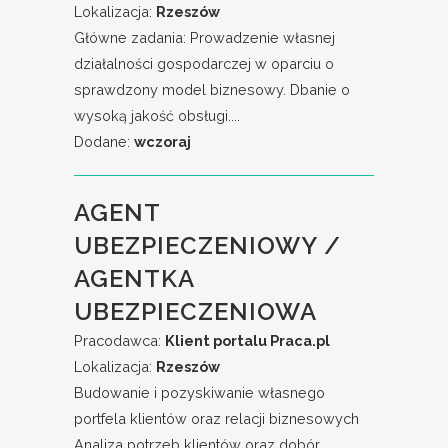
Lokalizacja:
Rzeszów
Główne zadania: Prowadzenie własnej
działalności gospodarczej w oparciu o
sprawdzony model biznesowy. Dbanie o
wysoką jakość obsługi....
Dodane:
wczoraj
AGENT
UBEZPIECZENIOWY /
AGENTKA
UBEZPIECZENIOWA
Pracodawca:
Klient portalu Praca.pl
Lokalizacja:
Rzeszów
Budowanie i pozyskiwanie własnego
portfela klientów oraz relacji biznesowych
Analiza potrzeb klientów oraz dobór