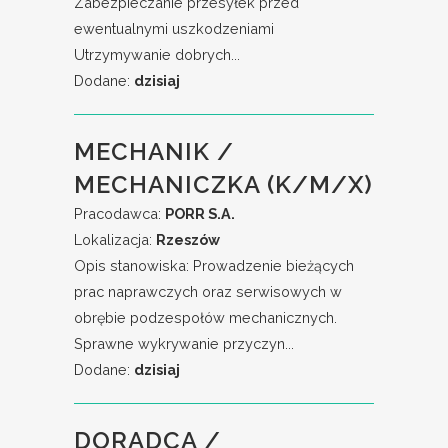
Zabezpieczanie przesyłek przed
ewentualnymi uszkodzeniami
Utrzymywanie dobrych...
Dodane:
dzisiaj
MECHANIK /
MECHANICZKA (K/M/X)
Pracodawca:
PORR S.A.
Lokalizacja:
Rzeszów
Opis stanowiska: Prowadzenie bieżących
prac naprawczych oraz serwisowych w
obrębie podzespołów mechanicznych.
Sprawne wykrywanie przyczyn...
Dodane:
dzisiaj
DORADCA /