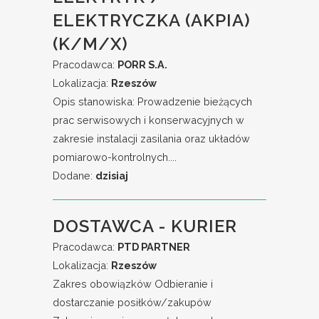
ELEKTRYCZKA (AKPIA)
(K/M/X)
Pracodawca:
PORR S.A.
Lokalizacja:
Rzeszów
Opis stanowiska: Prowadzenie bieżących
prac serwisowych i konserwacyjnych w
zakresie instalacji zasilania oraz układów
pomiarowo-kontrolnych....
Dodane:
dzisiaj
DOSTAWCA - KURIER
Pracodawca:
PTD PARTNER
Lokalizacja:
Rzeszów
Zakres obowiązków Odbieranie i
dostarczanie posiłków/zakupów