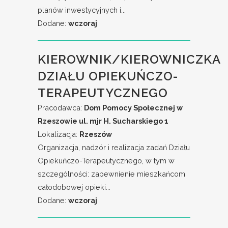
planów inwestycyjnych i...
Dodane:
wczoraj
KIEROWNIK/KIEROWNICZKA
DZIAŁU OPIEKUŃCZO-
TERAPEUTYCZNEGO
Pracodawca:
Dom Pomocy Społecznej w
Rzeszowie ul. mjr H. Sucharskiego 1
Lokalizacja:
Rzeszów
Organizacja, nadzór i realizacja zadań Działu
Opiekuńczo-Terapeutycznego, w tym w
szczególności: zapewnienie mieszkańcom
całodobowej opieki...
Dodane:
wczoraj