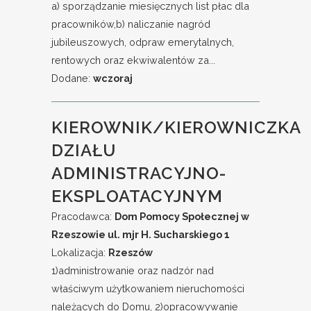
a) sporządzanie miesięcznych list płac dla
pracowników,b) naliczanie nagród
jubileuszowych, odpraw emerytalnych,
rentowych oraz ekwiwalentów za...
Dodane:
wczoraj
KIEROWNIK/KIEROWNICZKA
DZIAŁU
ADMINISTRACYJNO-
EKSPLOATACYJNYM
Pracodawca:
Dom Pomocy Społecznej w
Rzeszowie ul. mjr H. Sucharskiego 1
Lokalizacja:
Rzeszów
1)administrowanie oraz nadzór nad
właściwym użytkowaniem nieruchomości
należących do Domu, 2)opracowywanie