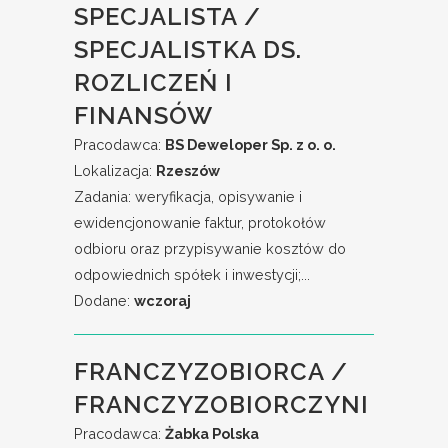
SPECJALISTA /
SPECJALISTKA DS.
ROZLICZEŃ I
FINANSÓW
Pracodawca:
BS Deweloper Sp. z o. o.
Lokalizacja:
Rzeszów
Zadania: weryfikacja, opisywanie i
ewidencjonowanie faktur, protokołów
odbioru oraz przypisywanie kosztów do
odpowiednich spółek i inwestycji;...
Dodane:
wczoraj
FRANCZYZOBIORCA /
FRANCZYZOBIORCZYNI
Pracodawca:
Żabka Polska