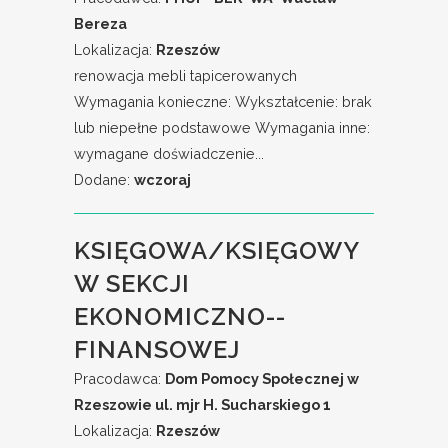
Bereza
Lokalizacja:
Rzeszów
renowacja mebli tapicerowanych
Wymagania konieczne: Wykształcenie: brak
lub niepełne podstawowe Wymagania inne:
wymagane doświadczenie...
Dodane:
wczoraj
KSIĘGOWA/KSIĘGOWY
W SEKCJI
EKONOMICZNO--
FINANSOWEJ
Pracodawca:
Dom Pomocy Społecznej w
Rzeszowie ul. mjr H. Sucharskiego 1
Lokalizacja:
Rzeszów